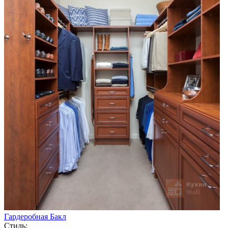
Гардеробная Бакл
Стиль: