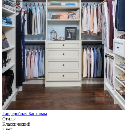
Гардеробная Бангарам
Стиль:
Классический
Цвет: