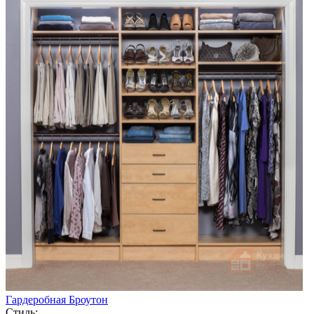
Гардеробная Броутон
Стиль: