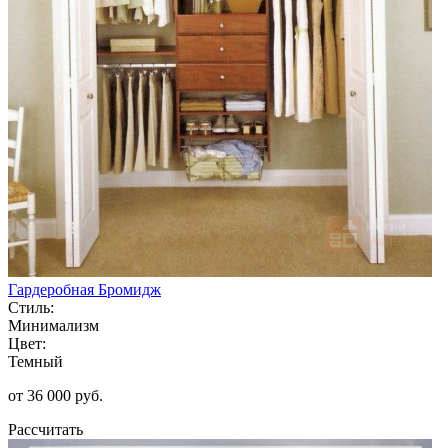
Гардеробная Бромидж
Стиль:
Минимализм
Цвет:
Темный
от 36 000 руб.
Рассчитать