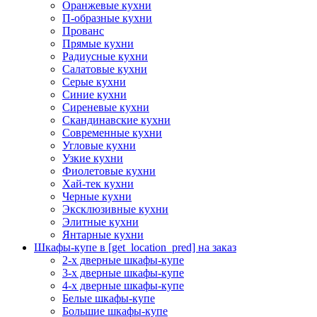
Оранжевые кухни
П-образные кухни
Прованс
Прямые кухни
Радиусные кухни
Салатовые кухни
Серые кухни
Синие кухни
Сиреневые кухни
Скандинавские кухни
Современные кухни
Угловые кухни
Узкие кухни
Фиолетовые кухни
Хай-тек кухни
Черные кухни
Эксклюзивные кухни
Элитные кухни
Янтарные кухни
Шкафы-купе в [get_location_pred] на заказ
2-х дверные шкафы-купе
3-х дверные шкафы-купе
4-х дверные шкафы-купе
Белые шкафы-купе
Большие шкафы-купе