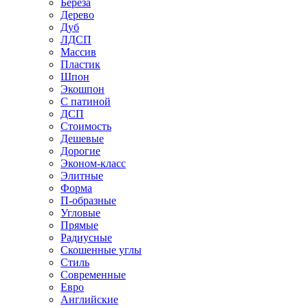
Береза
Дерево
Дуб
ЛДСП
Массив
Пластик
Шпон
Экошпон
С патиной
ДСП
Стоимость
Дешевые
Дорогие
Эконом-класс
Элитные
Форма
П-образные
Угловые
Прямые
Радиусные
Скошенные углы
Стиль
Современные
Евро
Английские