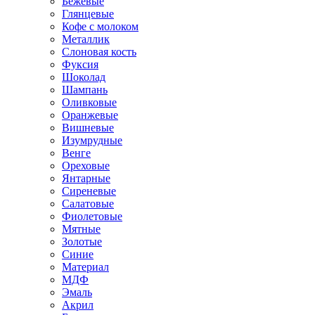
Бежевые
Глянцевые
Кофе с молоком
Металлик
Слоновая кость
Фуксия
Шоколад
Шампань
Оливковые
Оранжевые
Вишневые
Изумрудные
Венге
Ореховые
Янтарные
Сиреневые
Салатовые
Фиолетовые
Мятные
Золотые
Синие
Материал
МДФ
Эмаль
Акрил