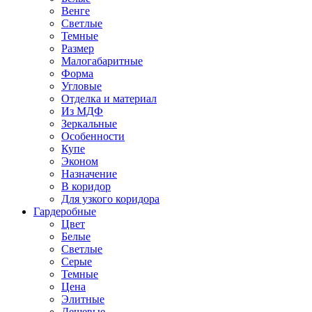
Венге
Светлые
Темные
Размер
Малогабаритные
Форма
Угловые
Отделка и материал
Из МДФ
Зеркальные
Особенности
Купе
Эконом
Назначение
В коридор
Для узкого коридора
Гардеробные
Цвет
Белые
Светлые
Серые
Темные
Цена
Элитные
Дешевые