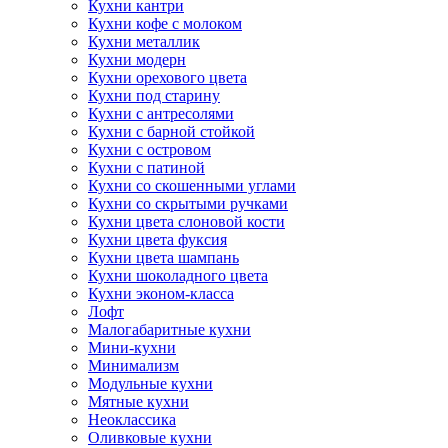
Кухни кантри
Кухни кофе с молоком
Кухни металлик
Кухни модерн
Кухни орехового цвета
Кухни под старину
Кухни с антресолями
Кухни с барной стойкой
Кухни с островом
Кухни с патиной
Кухни со скошенными углами
Кухни со скрытыми ручками
Кухни цвета слоновой кости
Кухни цвета фуксия
Кухни цвета шампань
Кухни шоколадного цвета
Кухни эконом-класса
Лофт
Малогабаритные кухни
Мини-кухни
Минимализм
Модульные кухни
Мятные кухни
Неоклассика
Оливковые кухни