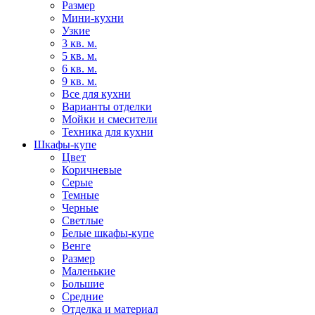
Размер
Мини-кухни
Узкие
3 кв. м.
5 кв. м.
6 кв. м.
9 кв. м.
Все для кухни
Варианты отделки
Мойки и смесители
Техника для кухни
Шкафы-купе
Цвет
Коричневые
Серые
Темные
Черные
Светлые
Белые шкафы-купе
Венге
Размер
Маленькие
Большие
Средние
Отделка и материал