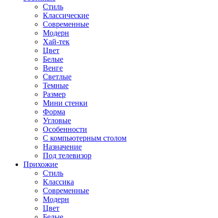
Стиль
Классические
Современные
Модерн
Хай-тек
Цвет
Белые
Венге
Светлые
Темные
Размер
Мини стенки
Форма
Угловые
Особенности
С компьютерным столом
Назначение
Под телевизор
Прихожие
Стиль
Классика
Современные
Модерн
Цвет
Белые