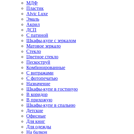
МДФ
Пластик
Alvic Luxe
Эмаль
Акрил
ДСП
С патиной
Шкафы-купе с зеркалом
Матовое зеркало
Стекло
Цветное стекло
Пескоструй
Комбинированные
С витражами
С фотопечатью
Назначение
Шкафы-купе в гостиную
В коридор
В прихожую
Шкафы-купе в спальню
Детские
Офисные
Для книг
Для одежды
На балкон