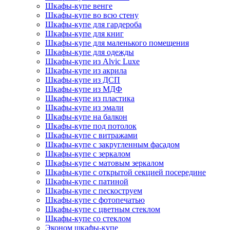
Шкафы-купе венге
Шкафы-купе во всю стену
Шкафы-купе для гардероба
Шкафы-купе для книг
Шкафы-купе для маленького помещения
Шкафы-купе для одежды
Шкафы-купе из Alvic Luxe
Шкафы-купе из акрила
Шкафы-купе из ДСП
Шкафы-купе из МДФ
Шкафы-купе из пластика
Шкафы-купе из эмали
Шкафы-купе на балкон
Шкафы-купе под потолок
Шкафы-купе с витражами
Шкафы-купе с закругленным фасадом
Шкафы-купе с зеркалом
Шкафы-купе с матовым зеркалом
Шкафы-купе с открытой секцией посередине
Шкафы-купе с патиной
Шкафы-купе с пескоструем
Шкафы-купе с фотопечатью
Шкафы-купе с цветным стеклом
Шкафы-купе со стеклом
Эконом шкафы-купе