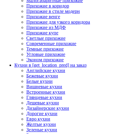
Малогабаритные прихожие
Прихожие в коридор
Прихожие в стиле модерн
Прихожие венге
Прихожие для узкого коридора
Прихожие из МДФ
Прихожие купе
Светлые прихожие
Современные прихожие
Темные прихожие
Угловые прихожие
Эконом прихожие
Кухни в [get_location_pred] на заказ
Английские кухни
Бежевые кухни
Белые кухни
Вишневые кухни
Встроенные кухни
Глянцевые кухни
Дешевые кухни
Дизайнерские кухни
Дорогие кухни
Евро кухни
Желтые кухни
Зеленые кухни