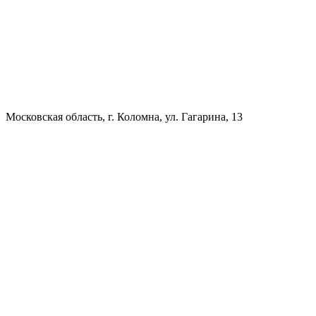
Московская область, г. Коломна, ул. Гагарина, 13