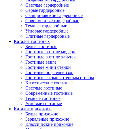
Светлые гардеробные
Серые гардеробные
Скандинавские гардеробные
Современные гардеробные
Темные гардеробные
Угловые гардеробные
Элитные гардеробные
Каталог гостиных
Белые гостиные
Гостиные в стиле модерн
Гостиные в стиле хай-тек
Гостиные венге
Гостиные мини стенки
Гостиные под телевизор
Гостиные с компьютерным столом
Классические гостиные
Светлые гостиные
Современные гостиные
Темные гостиные
Угловые гостиные
Каталог прихожих
Белые прихожие
Зеркальные прихожие
Классические прихожие