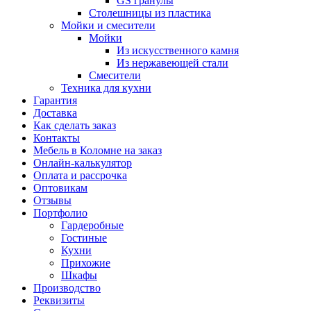
GS гранулы
Столешницы из пластика
Мойки и смесители
Мойки
Из искусственного камня
Из нержавеющей стали
Смесители
Техника для кухни
Гарантия
Доставка
Как сделать заказ
Контакты
Мебель в Коломне на заказ
Онлайн-калькулятор
Оплата и рассрочка
Оптовикам
Отзывы
Портфолио
Гардеробные
Гостиные
Кухни
Прихожие
Шкафы
Производство
Реквизиты