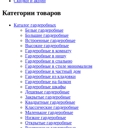
Скидки и акции
Категории товаров
Каталог гардеробных
Белые гардеробные
Большие гардеробные
Встроенные гардеробные
Высокие гардеробные
Гардеробные в комнату
Гардеробные в нишу
Гардеробные в спальню
Гардеробные в стиле минимализм
Гардеробные в частный дом
Гардеробные из кладовки
Гардеробные на балкон
Гардеробные шкафы
Дешевые гардеробные
Закрытые гардеробные
Квадратные гардеробные
Классические гардеробные
Маленькие гардеробные
Низкие гардеробные
Открытые гардеробные
Раздвижные гардеробные