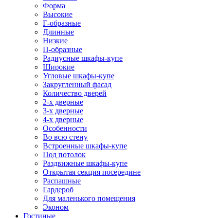
Форма
Высокие
Г-образные
Длинные
Низкие
П-образные
Радиусные шкафы-купе
Широкие
Угловые шкафы-купе
Закругленный фасад
Количество дверей
2-х дверные
3-х дверные
4-х дверные
Особенности
Во всю стену
Встроенные шкафы-купе
Под потолок
Раздвижные шкафы-купе
Открытая секция посередине
Распашные
Гардероб
Для маленького помещения
Эконом
Гостиные