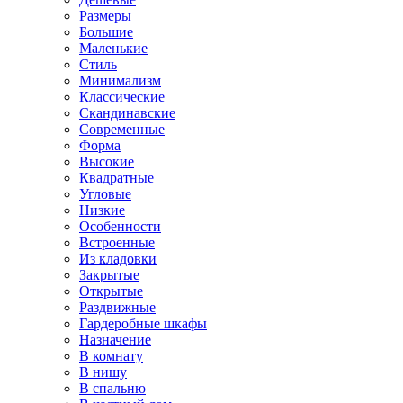
Размеры
Большие
Маленькие
Стиль
Минимализм
Классические
Скандинавские
Современные
Форма
Высокие
Квадратные
Угловые
Низкие
Особенности
Встроенные
Из кладовки
Закрытые
Открытые
Раздвижные
Гардеробные шкафы
Назначение
В комнату
В нишу
В спальню