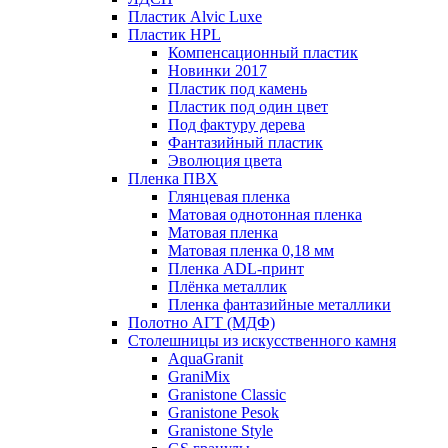
Пластик Alvic Luxe
Пластик HPL
Компенсационный пластик
Новинки 2017
Пластик под камень
Пластик под один цвет
Под фактуру дерева
Фантазийный пластик
Эволюция цвета
Пленка ПВХ
Глянцевая пленка
Матовая однотонная пленка
Матовая пленка
Матовая пленка 0,18 мм
Пленка ADL-принт
Плёнка металлик
Пленка фантазийные металлики
Полотно АГТ (МДФ)
Столешницы из искусственного камня
AquaGranit
GraniMix
Granistone Classic
Granistone Pesok
Granistone Style