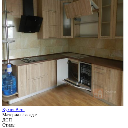
Кухня Вета
Материал фасада:
ДСП
Стиль: