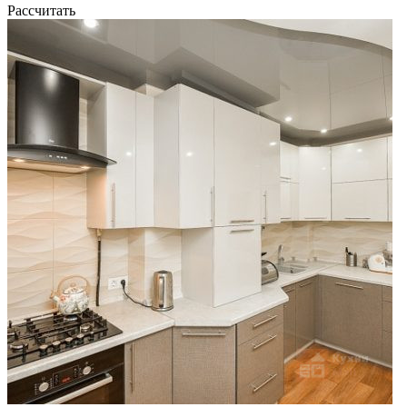
Рассчитать