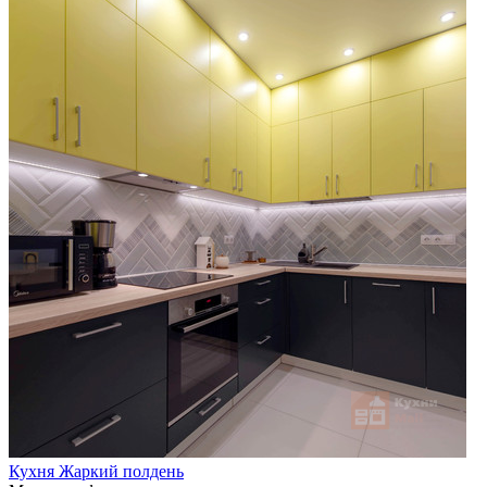
Кухня Жаркий полдень