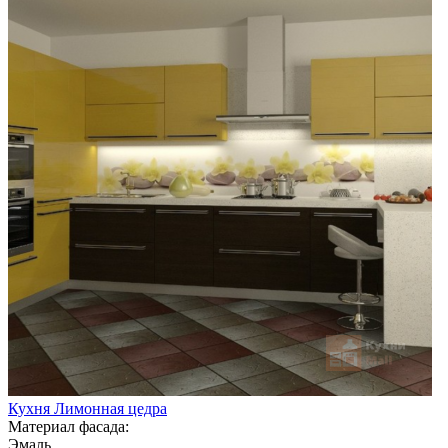
Кухня Лимонная цедра
Материал фасада:
Эмаль