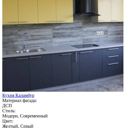
Кухня Каламбур
Материал фасада:
ДСП
Стиль:
Модерн, Современный
Цвет:
Желтый, Серый