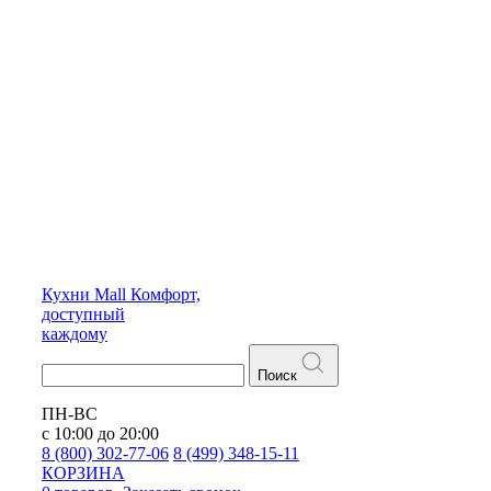
Кухни
Mall
Комфорт,
доступный
каждому
Поиск
ПН-ВС
с 10:00 до 20:00
8 (800) 302-77-06
8 (499) 348-15-11
КОРЗИНА