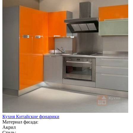
Кухня Китайские фонарики
Материал фасада:
Акрил
Стиль: