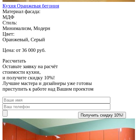
Кухня Оранжевая бегония
Материал фасада:
МДФ
Стиль:
Минимализм, Модерн
Цвет:
Оранжевый, Серый
Цена: от 36 000 руб.
Рассчитать
Оставьте заявку
на расчёт
стоимости кухни,
и получите скидку 10%!
Лучшие мастера и дизайнеры уже готовы
приступить к работе над Вашим проектом