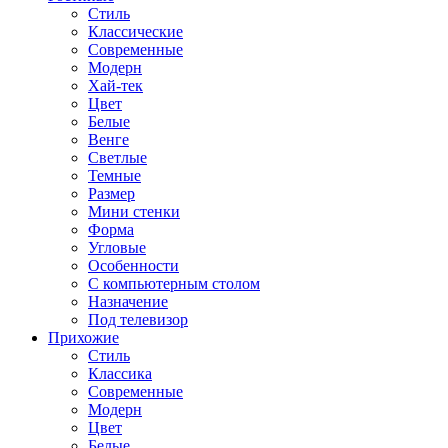
Стиль
Классические
Современные
Модерн
Хай-тек
Цвет
Белые
Венге
Светлые
Темные
Размер
Мини стенки
Форма
Угловые
Особенности
С компьютерным столом
Назначение
Под телевизор
Прихожие
Стиль
Классика
Современные
Модерн
Цвет
Белые