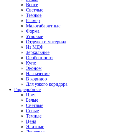
Венге
Светлые
Темные
Размер
Малогабаритные
Форма
Угловые
Отделка и материал
Из МДФ
Зеркальные
Особенности
Купе
Эконом
Назначение
В коридор
Для узкого коридора
Гардеробные
Цвет
Белые
Светлые
Серые
Темные
Цена
Элитные
Дешевые