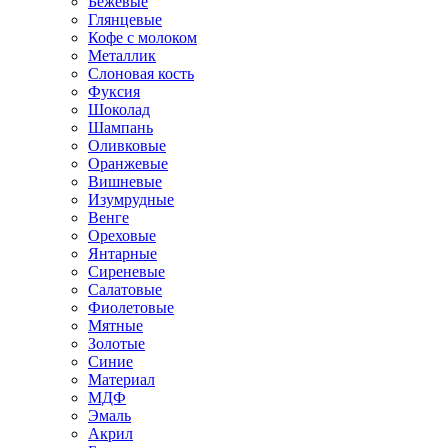
Бежевые
Глянцевые
Кофе с молоком
Металлик
Слоновая кость
Фуксия
Шоколад
Шампань
Оливковые
Оранжевые
Вишневые
Изумрудные
Венге
Ореховые
Янтарные
Сиреневые
Салатовые
Фиолетовые
Мятные
Золотые
Синие
Материал
МДФ
Эмаль
Акрил