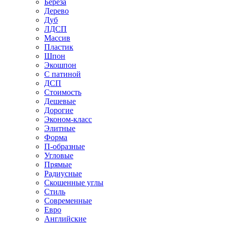
Береза
Дерево
Дуб
ЛДСП
Массив
Пластик
Шпон
Экошпон
С патиной
ДСП
Стоимость
Дешевые
Дорогие
Эконом-класс
Элитные
Форма
П-образные
Угловые
Прямые
Радиусные
Скошенные углы
Стиль
Современные
Евро
Английские