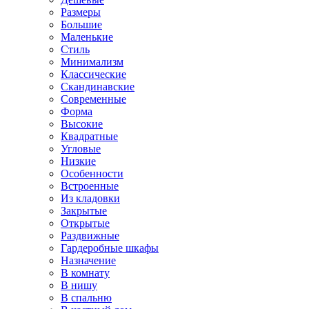
Размеры
Большие
Маленькие
Стиль
Минимализм
Классические
Скандинавские
Современные
Форма
Высокие
Квадратные
Угловые
Низкие
Особенности
Встроенные
Из кладовки
Закрытые
Открытые
Раздвижные
Гардеробные шкафы
Назначение
В комнату
В нишу
В спальню