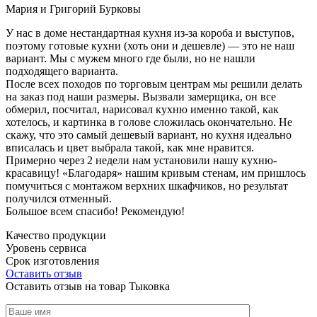
Мария и Григорий Бурковы
У нас в доме нестандартная кухня из-за короба и выступов,
поэтому готовые кухни (хоть они и дешевле) — это не наш
вариант. Мы с мужем много где были, но не нашли
подходящего варианта.
После всех походов по торговым центрам мы решили делать
на заказ под наши размеры. Вызвали замерщика, он все
обмерил, посчитал, нарисовал кухню именно такой, как
хотелось, и картинка в голове сложилась окончательно. Не
скажу, что это самый дешевый вариант, но кухня идеально
вписалась и цвет выбрала такой, как мне нравится.
Примерно через 2 недели нам установили нашу кухню-
красавицу! «Благодаря» нашим кривым стенам, им пришлось
помучиться с монтажом верхних шкафчиков, но результат
получился отменный.
Большое всем спасибо! Рекомендую!
Качество продукции
Уровень сервиса
Срок изготовления
Оставить отзыв
Оставить отзыв на товар Тыковка