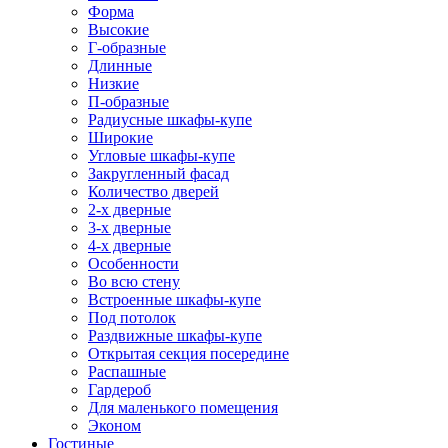
Форма
Высокие
Г-образные
Длинные
Низкие
П-образные
Радиусные шкафы-купе
Широкие
Угловые шкафы-купе
Закругленный фасад
Количество дверей
2-х дверные
3-х дверные
4-х дверные
Особенности
Во всю стену
Встроенные шкафы-купе
Под потолок
Раздвижные шкафы-купе
Открытая секция посередине
Распашные
Гардероб
Для маленького помещения
Эконом
Гостиные