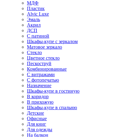
МДФ
Пластик
Alvic Luxe
Эмаль
Акрил
ДСП
С патиной
Шкафы-купе с зеркалом
Матовое зеркало
Стекло
Цветное стекло
Пескоструй
Комбинированные
С витражами
С фотопечатью
Назначение
Шкафы-купе в гостиную
В коридор
В прихожую
Шкафы-купе в спальню
Детские
Офисные
Для книг
Для одежды
На балкон