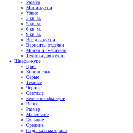
Размер
Мини-кухни
Узкие
3 кв. м.
5 кв. м.
6 кв. м.
9 кв. м.
Все для кухни
Варианты отделки
Мойки и смесители
Техника для кухни
Шкафы-купе
Цвет
Коричневые
Серые
Темные
Черные
Светлые
Белые шкафы-купе
Венге
Размер
Маленькие
Большие
Средние
Отделка и материал