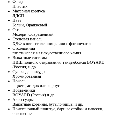
Фасад
Пластик
Материал корпуса
ЛДСП
Цвет
Белый, Оранжевый
Стиль
Модерн, Современный
Стеновая панель
ХДФ в цвет столешницы или с фотопечатью
Столешница
пластиковая; из искусственного камня
Выкатные системы
ПВШ полного открывания, тандембоксы BOYARD
(Россия) и др.
Сушка для посуды
Хромированная
Цоколь
в цвет фасадов или корпуса
Подъемники
BOYARD (Россия) и др.
Аксессуары
Выкатные корзины, бутылочницы и др.
Пристеночный плинтус, барные стойки и навески,
освещение