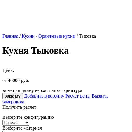
Главная
/
Кухни
/
Оранжевые кухни
/ Тыковка
Кухня Тыковка
Цена:
от 40000
руб.
за метр в длину верха и низа гарнитура
Добавить в корзину
Расчет цены
Вызвать
Заказать
замерщика
Получить расчет
Выберите конфигурацию
Выберите материал