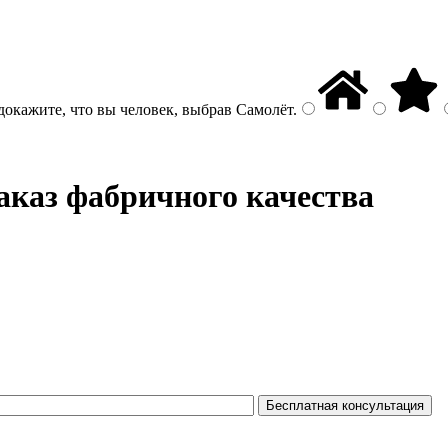
докажите, что вы человек, выбрав
Самолёт
.
аказ фабричного качества