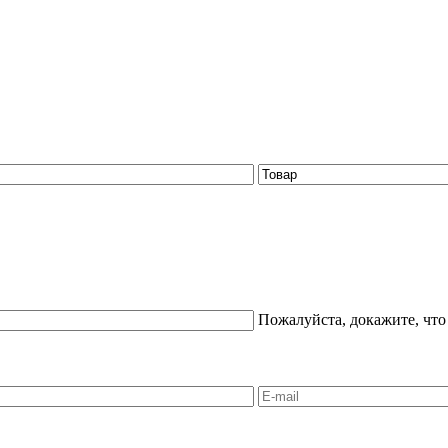
Пожалуйста, докажите, что