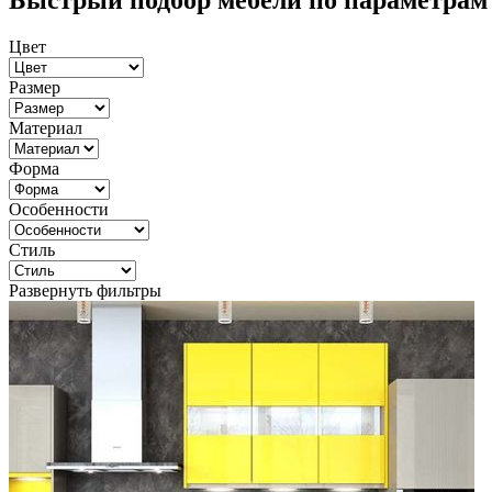
Быстрый подбор мебели по параметрам
Цвет
Размер
Материал
Форма
Особенности
Стиль
Развернуть фильтры