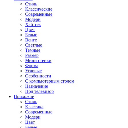
Стиль
Классические
Современные
Модерн
Хай-тек
Цвет
Белые
Венге
Светлые
Темные
Размер
Мини стенки
Форма
Угловые
Особенности
С компьютерным столом
Назначение
Под телевизор
Прихожие
Стиль
Классика
Современные
Модерн
Цвет
Белые