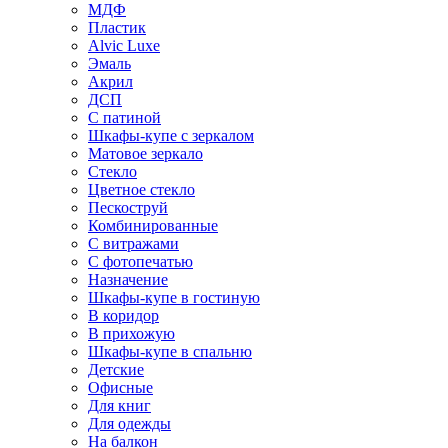
МДФ
Пластик
Alvic Luxe
Эмаль
Акрил
ДСП
С патиной
Шкафы-купе с зеркалом
Матовое зеркало
Стекло
Цветное стекло
Пескоструй
Комбинированные
С витражами
С фотопечатью
Назначение
Шкафы-купе в гостиную
В коридор
В прихожую
Шкафы-купе в спальню
Детские
Офисные
Для книг
Для одежды
На балкон