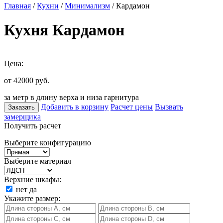
Главная
/
Кухни
/
Минимализм
/ Кардамон
Кухня Кардамон
Цена:
от 42000
руб.
за метр в длину верха и низа гарнитура
Добавить в корзину
Расчет цены
Вызвать
Заказать
замерщика
Получить расчет
Выберите конфигурацию
Выберите материал
Верхние шкафы:
нет
да
Укажите размер: