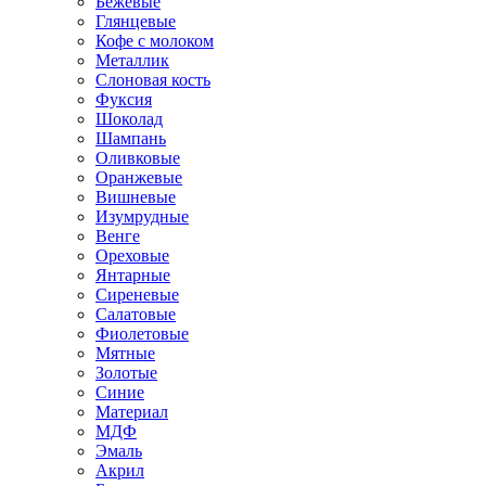
Бежевые
Глянцевые
Кофе с молоком
Металлик
Слоновая кость
Фуксия
Шоколад
Шампань
Оливковые
Оранжевые
Вишневые
Изумрудные
Венге
Ореховые
Янтарные
Сиреневые
Салатовые
Фиолетовые
Мятные
Золотые
Синие
Материал
МДФ
Эмаль
Акрил