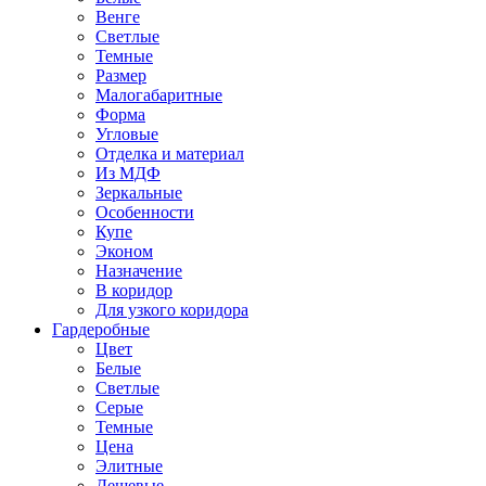
Венге
Светлые
Темные
Размер
Малогабаритные
Форма
Угловые
Отделка и материал
Из МДФ
Зеркальные
Особенности
Купе
Эконом
Назначение
В коридор
Для узкого коридора
Гардеробные
Цвет
Белые
Светлые
Серые
Темные
Цена
Элитные
Дешевые