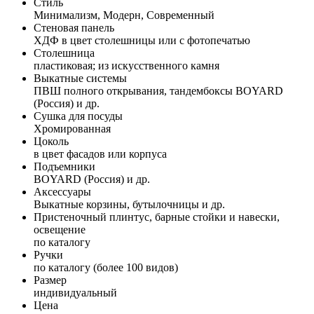
Стиль
Минимализм, Модерн, Современный
Стеновая панель
ХДФ в цвет столешницы или с фотопечатью
Столешница
пластиковая; из искусственного камня
Выкатные системы
ПВШ полного открывания, тандембоксы BOYARD
(Россия) и др.
Сушка для посуды
Хромированная
Цоколь
в цвет фасадов или корпуса
Подъемники
BOYARD (Россия) и др.
Аксессуары
Выкатные корзины, бутылочницы и др.
Пристеночный плинтус, барные стойки и навески,
освещение
по каталогу
Ручки
по каталогу (более 100 видов)
Размер
индивидуальный
Цена