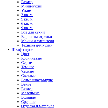
Размер
Мини-кухни
Узкие
3 кв. м.
5 кв. м.
6 кв. м.
9 кв. м.
Все для кухни
Варианты отделки
Мойки и смесители
Техника для кухни
Шкафы-купе
Цвет
Коричневые
Серые
Темные
Черные
Светлые
Белые шкафы-купе
Венге
Размер
Маленькие
Большие
Средние
Отделка и материал