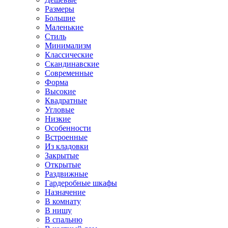
Размеры
Большие
Маленькие
Стиль
Минимализм
Классические
Скандинавские
Современные
Форма
Высокие
Квадратные
Угловые
Низкие
Особенности
Встроенные
Из кладовки
Закрытые
Открытые
Раздвижные
Гардеробные шкафы
Назначение
В комнату
В нишу
В спальню