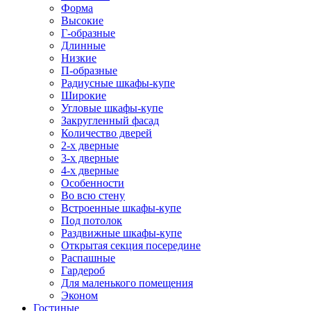
Форма
Высокие
Г-образные
Длинные
Низкие
П-образные
Радиусные шкафы-купе
Широкие
Угловые шкафы-купе
Закругленный фасад
Количество дверей
2-х дверные
3-х дверные
4-х дверные
Особенности
Во всю стену
Встроенные шкафы-купе
Под потолок
Раздвижные шкафы-купе
Открытая секция посередине
Распашные
Гардероб
Для маленького помещения
Эконом
Гостиные