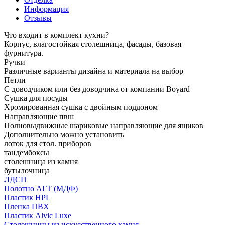
Информация
Отзывы
Что входит в комплект кухни?
Корпус, влагостойкая столешница, фасады, базовая
фурнитура.
Ручки
Различные варианты дизайна и материала на выбор
Петли
С доводчиком или без доводчика от компании Boyard
Сушка для посуды
Хромированная сушка с двойным поддоном
Направляющие пвш
Полновыдвижные шариковые направляющие для ящиков
Дополнительно можно установить
лоток для стол. приборов
тандембоксы
столешница из камня
бутылочница
ЛДСП
Полотно АГТ (МДФ)
Пластик HPL
Пленка ПВХ
Пластик Alvic Luxe
Столешницы из искусственного камня