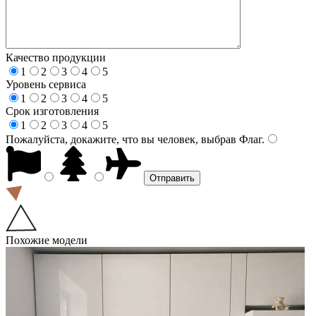
Качество продукции
1
2
3
4
5
Уровень сервиса
1
2
3
4
5
Срок изготовления
1
2
3
4
5
Пожалуйста, докажите, что вы человек, выбрав
Флаг
.
Похожие модели