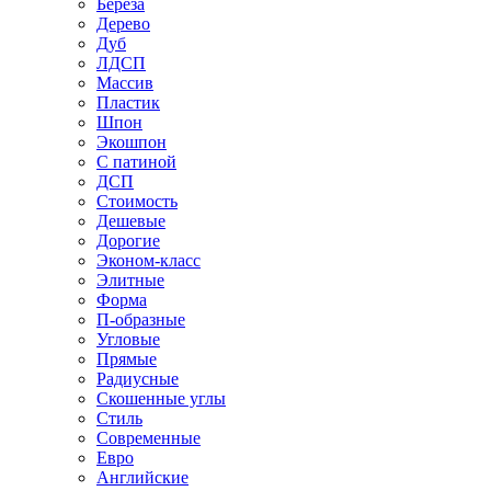
Береза
Дерево
Дуб
ЛДСП
Массив
Пластик
Шпон
Экошпон
С патиной
ДСП
Стоимость
Дешевые
Дорогие
Эконом-класс
Элитные
Форма
П-образные
Угловые
Прямые
Радиусные
Скошенные углы
Стиль
Современные
Евро
Английские