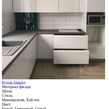
Кухня Аккорд
Материал фасада:
Шпон
Стиль:
Минимализм, Хай-тек
Цвет:
Белый, Глянцевый, Серый