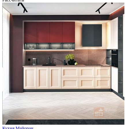
Кухня Майоран