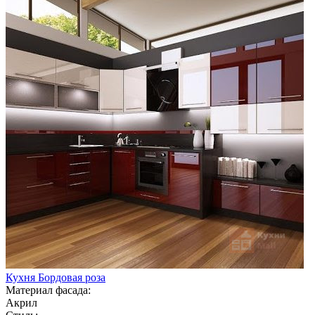
Кухня Бордовая роза
Материал фасада:
Акрил