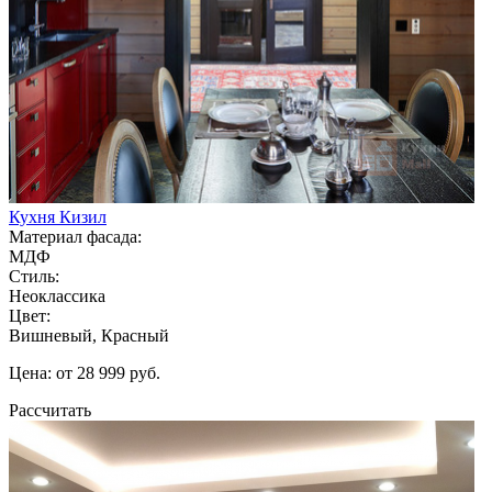
Кухня Кизил
Материал фасада:
МДФ
Стиль:
Неоклассика
Цвет:
Вишневый, Красный
Цена: от 28 999 руб.
Рассчитать