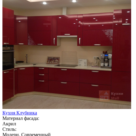
Кухня Клубника
Материал фасада:
Акрил
Стиль:
Модерн, Современный