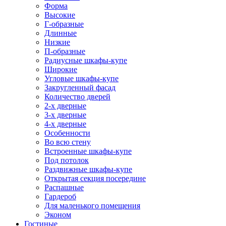
Форма
Высокие
Г-образные
Длинные
Низкие
П-образные
Радиусные шкафы-купе
Широкие
Угловые шкафы-купе
Закругленный фасад
Количество дверей
2-х дверные
3-х дверные
4-х дверные
Особенности
Во всю стену
Встроенные шкафы-купе
Под потолок
Раздвижные шкафы-купе
Открытая секция посередине
Распашные
Гардероб
Для маленького помещения
Эконом
Гостиные