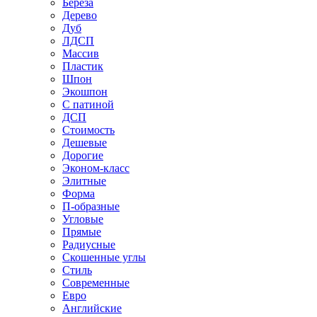
Береза
Дерево
Дуб
ЛДСП
Массив
Пластик
Шпон
Экошпон
С патиной
ДСП
Стоимость
Дешевые
Дорогие
Эконом-класс
Элитные
Форма
П-образные
Угловые
Прямые
Радиусные
Скошенные углы
Стиль
Современные
Евро
Английские