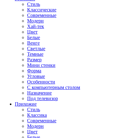
Стиль
Классические
Современные
Модерн
Хай-тек
Цвет
Белые
Венге
Светлые
Темные
Размер
Мини стенки
Форма
Угловые
Особенности
С компьютерным столом
Назначение
Под телевизор
Прихожие
Стиль
Классика
Современные
Модерн
Цвет
Белые