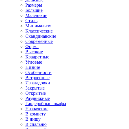
Размеры
Большие
Маленькие
Стиль
Минимализм
Классические
Скандинавские
Современные
Форма
Высокие
Квадратные
Угловые
Низкие
Особенности
Встроенные
Из кладовки
Закрытые
Открытые
Раздвижные
Гардеробные шкафы
Назначение
В комнату
В нишу
В спальню