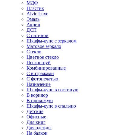
МДФ
Пластик
Alvic Luxe
Эмаль
Акрил
ДСП
С патиной
Шкафы-купе с зеркалом
Матовое зеркало
Стекло
Цветное стекло
Пескоструй
Комбинированные
С витражами
С фотопечатью
Назначение
Шкафы-купе в гостиную
В коридор
В прихожую
Шкафы-купе в спальню
Детские
Офисные
Для книг
Для одежды
На балкон