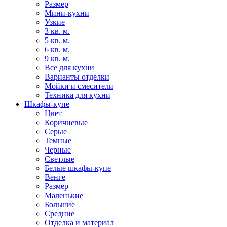
Размер
Мини-кухни
Узкие
3 кв. м.
5 кв. м.
6 кв. м.
9 кв. м.
Все для кухни
Варианты отделки
Мойки и смесители
Техника для кухни
Шкафы-купе
Цвет
Коричневые
Серые
Темные
Черные
Светлые
Белые шкафы-купе
Венге
Размер
Маленькие
Большие
Средние
Отделка и материал