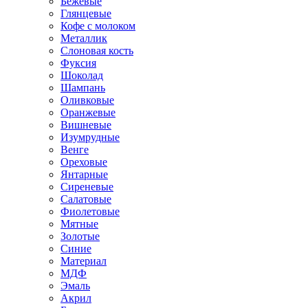
Бежевые
Глянцевые
Кофе с молоком
Металлик
Слоновая кость
Фуксия
Шоколад
Шампань
Оливковые
Оранжевые
Вишневые
Изумрудные
Венге
Ореховые
Янтарные
Сиреневые
Салатовые
Фиолетовые
Мятные
Золотые
Синие
Материал
МДФ
Эмаль
Акрил