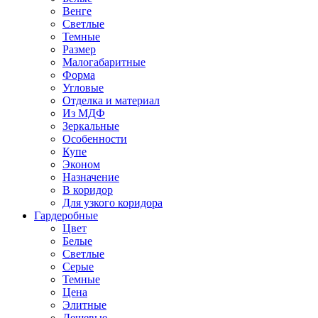
Венге
Светлые
Темные
Размер
Малогабаритные
Форма
Угловые
Отделка и материал
Из МДФ
Зеркальные
Особенности
Купе
Эконом
Назначение
В коридор
Для узкого коридора
Гардеробные
Цвет
Белые
Светлые
Серые
Темные
Цена
Элитные
Дешевые