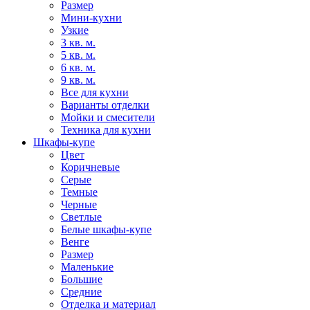
Размер
Мини-кухни
Узкие
3 кв. м.
5 кв. м.
6 кв. м.
9 кв. м.
Все для кухни
Варианты отделки
Мойки и смесители
Техника для кухни
Шкафы-купе
Цвет
Коричневые
Серые
Темные
Черные
Светлые
Белые шкафы-купе
Венге
Размер
Маленькие
Большие
Средние
Отделка и материал