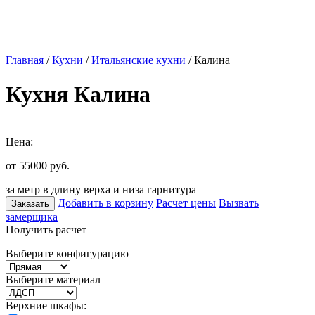
Главная
/
Кухни
/
Итальянские кухни
/ Калина
Кухня Калина
Цена:
от 55000
руб.
за метр в длину верха и низа гарнитура
Добавить в корзину
Расчет цены
Вызвать
Заказать
замерщика
Получить расчет
Выберите конфигурацию
Выберите материал
Верхние шкафы: