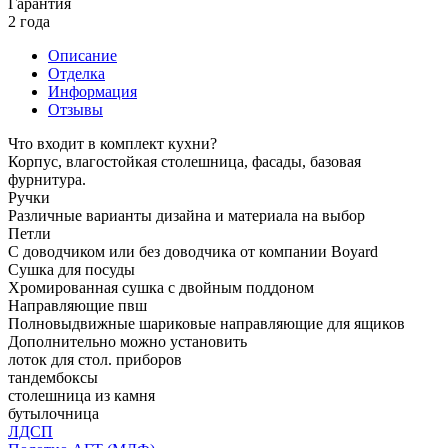
Гарантия
2 года
Описание
Отделка
Информация
Отзывы
Что входит в комплект кухни?
Корпус, влагостойкая столешница, фасады, базовая
фурнитура.
Ручки
Различные варианты дизайна и материала на выбор
Петли
С доводчиком или без доводчика от компании Boyard
Сушка для посуды
Хромированная сушка с двойным поддоном
Направляющие пвш
Полновыдвижные шариковые направляющие для ящиков
Дополнительно можно установить
лоток для стол. приборов
тандембоксы
столешница из камня
бутылочница
ЛДСП