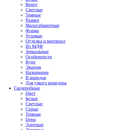
Венге
Светлые
Темные
Размер
Малогабаритные
Форма
Угловые
Отделка и материал
Из МДФ
Зеркальные
Особенности
Купе
Эконом
Назначение
В коридор
Для узкого коридора
Гардеробные
Цвет
Белые
Светлые
Серые
Темные
Цена
Элитные
Дешевые