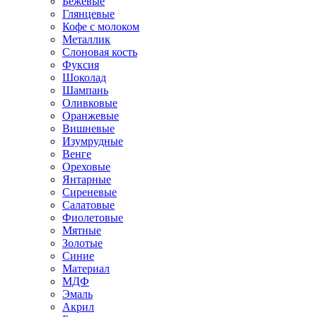
Бежевые
Глянцевые
Кофе с молоком
Металлик
Слоновая кость
Фуксия
Шоколад
Шампань
Оливковые
Оранжевые
Вишневые
Изумрудные
Венге
Ореховые
Янтарные
Сиреневые
Салатовые
Фиолетовые
Мятные
Золотые
Синие
Материал
МДФ
Эмаль
Акрил