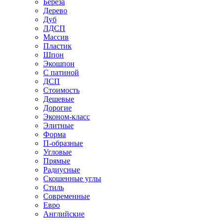
Береза
Дерево
Дуб
ЛДСП
Массив
Пластик
Шпон
Экошпон
С патиной
ДСП
Стоимость
Дешевые
Дорогие
Эконом-класс
Элитные
Форма
П-образные
Угловые
Прямые
Радиусные
Скошенные углы
Стиль
Современные
Евро
Английские