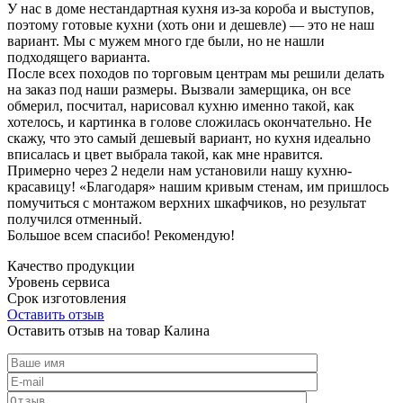
У нас в доме нестандартная кухня из-за короба и выступов,
поэтому готовые кухни (хоть они и дешевле) — это не наш
вариант. Мы с мужем много где были, но не нашли
подходящего варианта.
После всех походов по торговым центрам мы решили делать
на заказ под наши размеры. Вызвали замерщика, он все
обмерил, посчитал, нарисовал кухню именно такой, как
хотелось, и картинка в голове сложилась окончательно. Не
скажу, что это самый дешевый вариант, но кухня идеально
вписалась и цвет выбрала такой, как мне нравится.
Примерно через 2 недели нам установили нашу кухню-
красавицу! «Благодаря» нашим кривым стенам, им пришлось
помучиться с монтажом верхних шкафчиков, но результат
получился отменный.
Большое всем спасибо! Рекомендую!
Качество продукции
Уровень сервиса
Срок изготовления
Оставить отзыв
Оставить отзыв на товар Калина