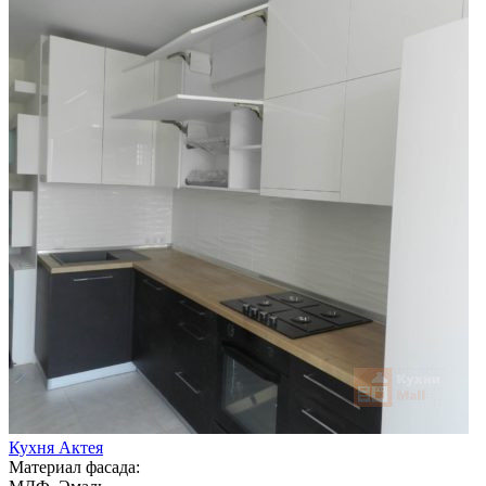
Кухня Актея
Материал фасада: