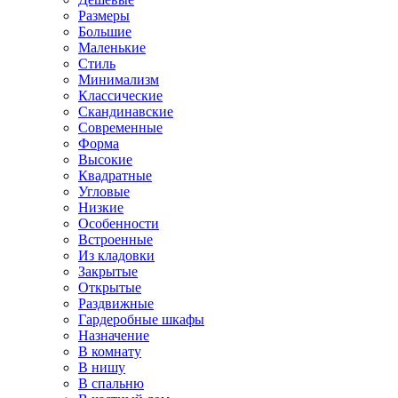
Размеры
Большие
Маленькие
Стиль
Минимализм
Классические
Скандинавские
Современные
Форма
Высокие
Квадратные
Угловые
Низкие
Особенности
Встроенные
Из кладовки
Закрытые
Открытые
Раздвижные
Гардеробные шкафы
Назначение
В комнату
В нишу
В спальню