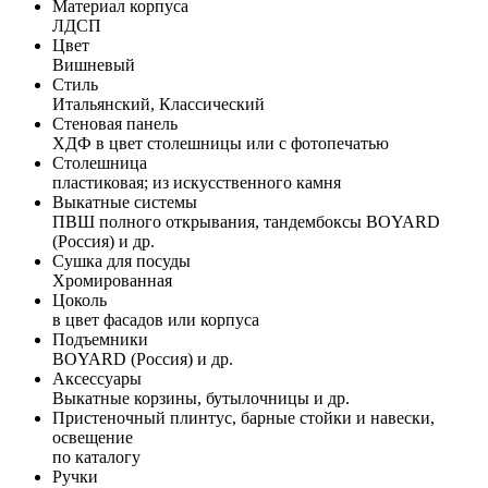
Материал корпуса
ЛДСП
Цвет
Вишневый
Стиль
Итальянский, Классический
Стеновая панель
ХДФ в цвет столешницы или с фотопечатью
Столешница
пластиковая; из искусственного камня
Выкатные системы
ПВШ полного открывания, тандембоксы BOYARD
(Россия) и др.
Сушка для посуды
Хромированная
Цоколь
в цвет фасадов или корпуса
Подъемники
BOYARD (Россия) и др.
Аксессуары
Выкатные корзины, бутылочницы и др.
Пристеночный плинтус, барные стойки и навески,
освещение
по каталогу
Ручки