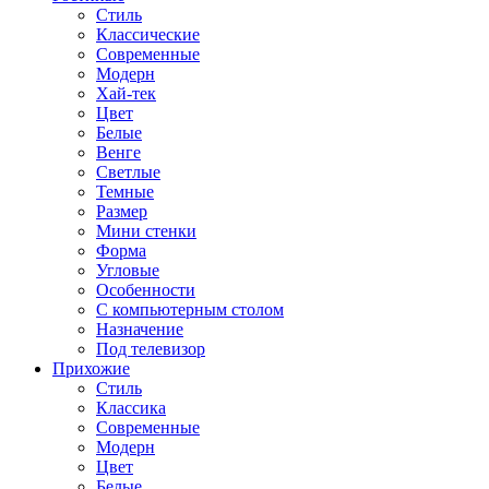
Стиль
Классические
Современные
Модерн
Хай-тек
Цвет
Белые
Венге
Светлые
Темные
Размер
Мини стенки
Форма
Угловые
Особенности
С компьютерным столом
Назначение
Под телевизор
Прихожие
Стиль
Классика
Современные
Модерн
Цвет
Белые