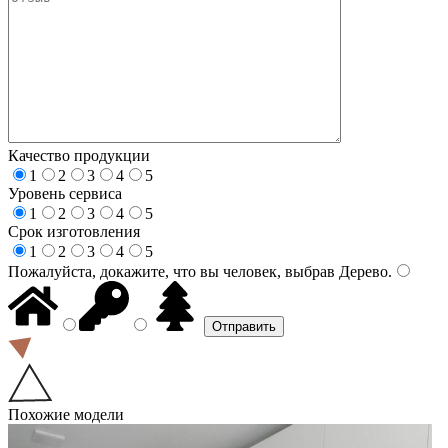
Качество продукции
1
2
3
4
5
Уровень сервиса
1
2
3
4
5
Срок изготовления
1
2
3
4
5
Пожалуйста, докажите, что вы человек, выбрав
Дерево
.
Похожие модели