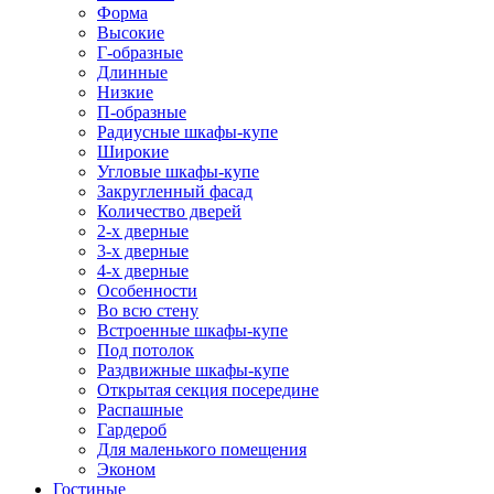
Форма
Высокие
Г-образные
Длинные
Низкие
П-образные
Радиусные шкафы-купе
Широкие
Угловые шкафы-купе
Закругленный фасад
Количество дверей
2-х дверные
3-х дверные
4-х дверные
Особенности
Во всю стену
Встроенные шкафы-купе
Под потолок
Раздвижные шкафы-купе
Открытая секция посередине
Распашные
Гардероб
Для маленького помещения
Эконом
Гостиные