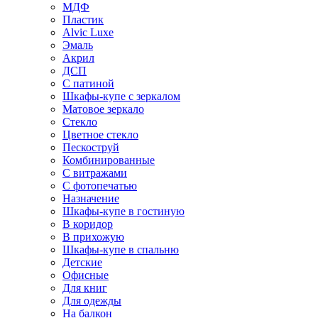
МДФ
Пластик
Alvic Luxe
Эмаль
Акрил
ДСП
С патиной
Шкафы-купе с зеркалом
Матовое зеркало
Стекло
Цветное стекло
Пескоструй
Комбинированные
С витражами
С фотопечатью
Назначение
Шкафы-купе в гостиную
В коридор
В прихожую
Шкафы-купе в спальню
Детские
Офисные
Для книг
Для одежды
На балкон