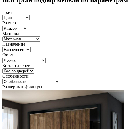
Быстрый подбор мебели по параметрам
Цвет
Размер
Материал
Назначение
Форма
Кол-во дверей
Особенности
Развернуть фильтры