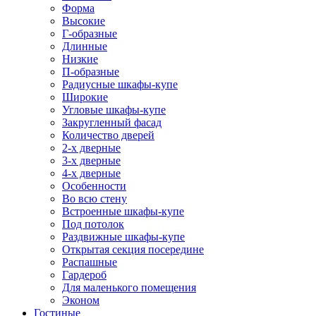
Форма
Высокие
Г-образные
Длинные
Низкие
П-образные
Радиусные шкафы-купе
Широкие
Угловые шкафы-купе
Закругленный фасад
Количество дверей
2-х дверные
3-х дверные
4-х дверные
Особенности
Во всю стену
Встроенные шкафы-купе
Под потолок
Раздвижные шкафы-купе
Открытая секция посередине
Распашные
Гардероб
Для маленького помещения
Эконом
Гостиные