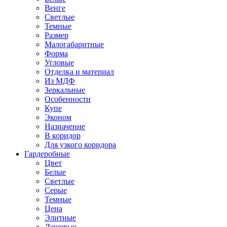
Венге
Светлые
Темные
Размер
Малогабаритные
Форма
Угловые
Отделка и материал
Из МДФ
Зеркальные
Особенности
Купе
Эконом
Назначение
В коридор
Для узкого коридора
Гардеробные
Цвет
Белые
Светлые
Серые
Темные
Цена
Элитные
Дешевые