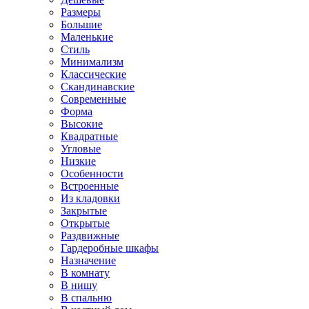
Размеры
Большие
Маленькие
Стиль
Минимализм
Классические
Скандинавские
Современные
Форма
Высокие
Квадратные
Угловые
Низкие
Особенности
Встроенные
Из кладовки
Закрытые
Открытые
Раздвижные
Гардеробные шкафы
Назначение
В комнату
В нишу
В спальню