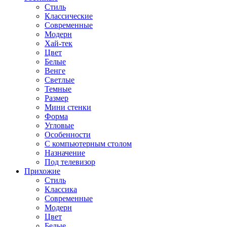
Стиль
Классические
Современные
Модерн
Хай-тек
Цвет
Белые
Венге
Светлые
Темные
Размер
Мини стенки
Форма
Угловые
Особенности
С компьютерным столом
Назначение
Под телевизор
Прихожие
Стиль
Классика
Современные
Модерн
Цвет
Белые