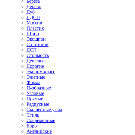
Береза
Дерево
Дуб
ЛДСП
Массив
Пластик
Шпон
Экошпон
С патиной
ДСП
Стоимость
Дешевые
Дорогие
Эконом-класс
Элитные
Форма
П-образные
Угловые
Прямые
Радиусные
Скошенные углы
Стиль
Современные
Евро
Английские