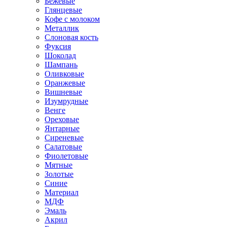
Бежевые
Глянцевые
Кофе с молоком
Металлик
Слоновая кость
Фуксия
Шоколад
Шампань
Оливковые
Оранжевые
Вишневые
Изумрудные
Венге
Ореховые
Янтарные
Сиреневые
Салатовые
Фиолетовые
Мятные
Золотые
Синие
Материал
МДФ
Эмаль
Акрил