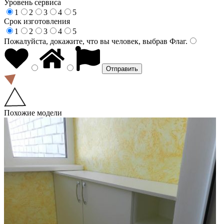
Уровень сервиса
1
2
3
4
5
Срок изготовления
1
2
3
4
5
Пожалуйста, докажите, что вы человек, выбрав
Флаг
.
Похожие модели