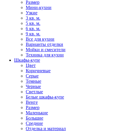
Размер
Мини-кухни
Узкие
3 кв. м.
5 кв. м.
6 кв. м.
9 кв. м.
Все для кухни
Варианты отделки
Мойки и смесители
Техника для кухни
Шкафы-купе
Цвет
Коричневые
Серые
Темные
Черные
Светлые
Белые шкафы-купе
Венге
Размер
Маленькие
Большие
Средние
Отделка и материал