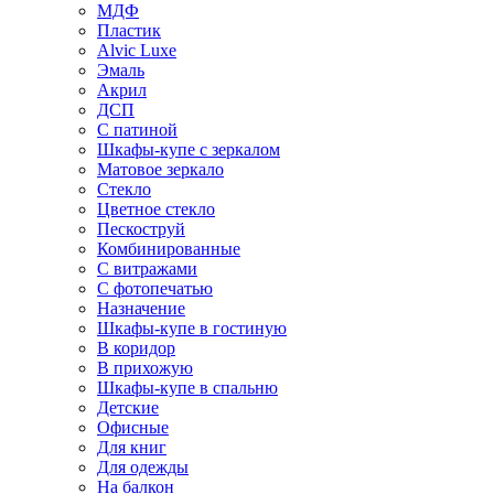
МДФ
Пластик
Alvic Luxe
Эмаль
Акрил
ДСП
С патиной
Шкафы-купе с зеркалом
Матовое зеркало
Стекло
Цветное стекло
Пескоструй
Комбинированные
С витражами
С фотопечатью
Назначение
Шкафы-купе в гостиную
В коридор
В прихожую
Шкафы-купе в спальню
Детские
Офисные
Для книг
Для одежды
На балкон