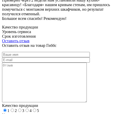
Примерно через 2 недели нам установили нашу кухню-
красавицу! «Благодаря» нашим кривым стенам, им пришлось
помучиться с монтажом верхних шкафчиков, но результат
получился отменный.
Большое всем спасибо! Рекомендую!
Качество продукции
Уровень сервиса
Срок изготовления
Оставить отзыв
Оставить отзыв на товар Гиббс
Качество продукции
1
2
3
4
5