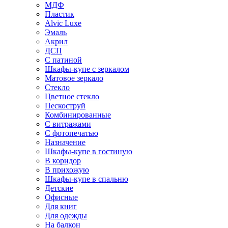
МДФ
Пластик
Alvic Luxe
Эмаль
Акрил
ДСП
С патиной
Шкафы-купе с зеркалом
Матовое зеркало
Стекло
Цветное стекло
Пескоструй
Комбинированные
С витражами
С фотопечатью
Назначение
Шкафы-купе в гостиную
В коридор
В прихожую
Шкафы-купе в спальню
Детские
Офисные
Для книг
Для одежды
На балкон