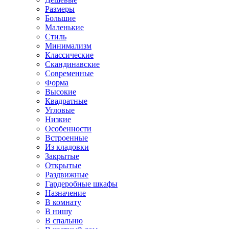
Размеры
Большие
Маленькие
Стиль
Минимализм
Классические
Скандинавские
Современные
Форма
Высокие
Квадратные
Угловые
Низкие
Особенности
Встроенные
Из кладовки
Закрытые
Открытые
Раздвижные
Гардеробные шкафы
Назначение
В комнату
В нишу
В спальню