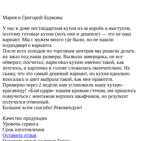
Мария и Григорий Бурковы
У нас в доме нестандартная кухня из-за короба и выступов,
поэтому готовые кухни (хоть они и дешевле) — это не наш
вариант. Мы с мужем много где были, но не нашли
подходящего варианта.
После всех походов по торговым центрам мы решили делать
на заказ под наши размеры. Вызвали замерщика, он все
обмерил, посчитал, нарисовал кухню именно такой, как
хотелось, и картинка в голове сложилась окончательно. Не
скажу, что это самый дешевый вариант, но кухня идеально
вписалась и цвет выбрала такой, как мне нравится.
Примерно через 2 недели нам установили нашу кухню-
красавицу! «Благодаря» нашим кривым стенам, им пришлось
помучиться с монтажом верхних шкафчиков, но результат
получился отменный.
Большое всем спасибо! Рекомендую!
Качество продукции
Уровень сервиса
Срок изготовления
Оставить отзыв
Оставить отзыв на товар Горен