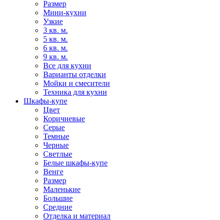
Размер
Мини-кухни
Узкие
3 кв. м.
5 кв. м.
6 кв. м.
9 кв. м.
Все для кухни
Варианты отделки
Мойки и смесители
Техника для кухни
Шкафы-купе
Цвет
Коричневые
Серые
Темные
Черные
Светлые
Белые шкафы-купе
Венге
Размер
Маленькие
Большие
Средние
Отделка и материал