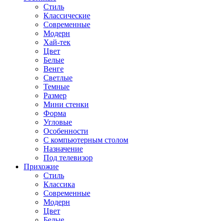
Стиль
Классические
Современные
Модерн
Хай-тек
Цвет
Белые
Венге
Светлые
Темные
Размер
Мини стенки
Форма
Угловые
Особенности
С компьютерным столом
Назначение
Под телевизор
Прихожие
Стиль
Классика
Современные
Модерн
Цвет
Белые