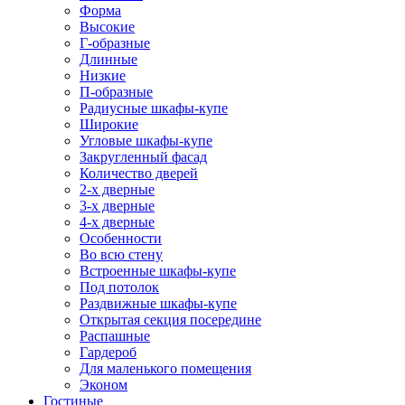
Форма
Высокие
Г-образные
Длинные
Низкие
П-образные
Радиусные шкафы-купе
Широкие
Угловые шкафы-купе
Закругленный фасад
Количество дверей
2-х дверные
3-х дверные
4-х дверные
Особенности
Во всю стену
Встроенные шкафы-купе
Под потолок
Раздвижные шкафы-купе
Открытая секция посередине
Распашные
Гардероб
Для маленького помещения
Эконом
Гостиные