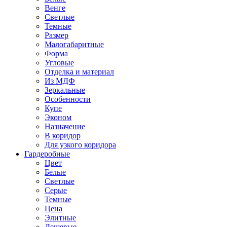
Венге
Светлые
Темные
Размер
Малогабаритные
Форма
Угловые
Отделка и материал
Из МДФ
Зеркальные
Особенности
Купе
Эконом
Назначение
В коридор
Для узкого коридора
Гардеробные
Цвет
Белые
Светлые
Серые
Темные
Цена
Элитные
Дешевые