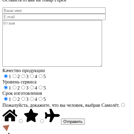
Качество продукции
1
2
3
4
5
Уровень сервиса
1
2
3
4
5
Срок изготовления
1
2
3
4
5
Пожалуйста, докажите, что вы человек, выбрав
Самолёт
.