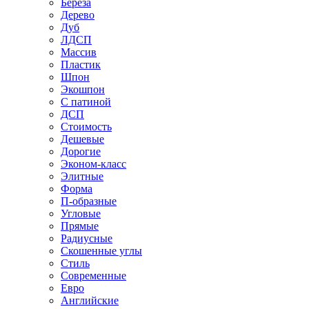
Береза
Дерево
Дуб
ЛДСП
Массив
Пластик
Шпон
Экошпон
С патиной
ДСП
Стоимость
Дешевые
Дорогие
Эконом-класс
Элитные
Форма
П-образные
Угловые
Прямые
Радиусные
Скошенные углы
Стиль
Современные
Евро
Английские