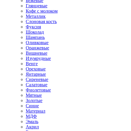
Бежевые
Глянцевые
Кофе с молоком
Металлик
Слоновая кость
Фуксия
Шоколад
Шампань
Оливковые
Оранжевые
Вишневые
Изумрудные
Венге
Ореховые
Янтарные
Сиреневые
Салатовые
Фиолетовые
Мятные
Золотые
Синие
Материал
МДФ
Эмаль
Акрил