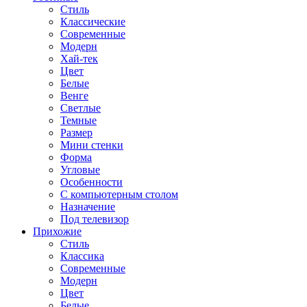
Стиль
Классические
Современные
Модерн
Хай-тек
Цвет
Белые
Венге
Светлые
Темные
Размер
Мини стенки
Форма
Угловые
Особенности
С компьютерным столом
Назначение
Под телевизор
Прихожие
Стиль
Классика
Современные
Модерн
Цвет
Белые