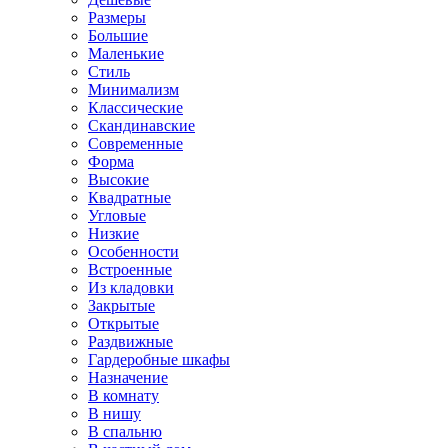
Размеры
Большие
Маленькие
Стиль
Минимализм
Классические
Скандинавские
Современные
Форма
Высокие
Квадратные
Угловые
Низкие
Особенности
Встроенные
Из кладовки
Закрытые
Открытые
Раздвижные
Гардеробные шкафы
Назначение
В комнату
В нишу
В спальню