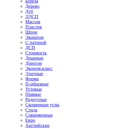
Береза
Дерево
Дуб
ЛДСП
Массив
Пластик
Шпон
Экошпон
С патиной
ДСП
Стоимость
Дешевые
Дорогие
Эконом-класс
Элитные
Форма
П-образные
Угловые
Прямые
Радиусные
Скошенные углы
Стиль
Современные
Евро
Английские