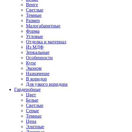
Венге
Светлые
Темные
Размер
Малогабаритные
Форма
Угловые
Отделка и материал
Из МДФ
Зеркальные
Особенности
Купе
Эконом
Назначение
В коридор
Для узкого коридора
Гардеробные
Цвет
Белые
Светлые
Серые
Темные
Цена
Элитные
Дешевые