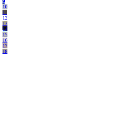
9
10
11
12
13
14
15
16
17
18