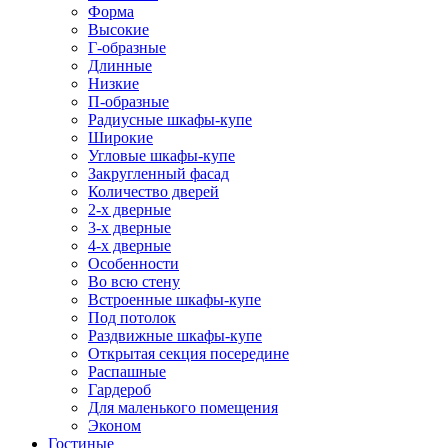
Форма
Высокие
Г-образные
Длинные
Низкие
П-образные
Радиусные шкафы-купе
Широкие
Угловые шкафы-купе
Закругленный фасад
Количество дверей
2-х дверные
3-х дверные
4-х дверные
Особенности
Во всю стену
Встроенные шкафы-купе
Под потолок
Раздвижные шкафы-купе
Открытая секция посередине
Распашные
Гардероб
Для маленького помещения
Эконом
Гостиные