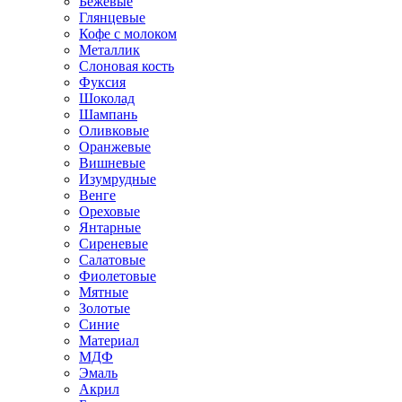
Бежевые
Глянцевые
Кофе с молоком
Металлик
Слоновая кость
Фуксия
Шоколад
Шампань
Оливковые
Оранжевые
Вишневые
Изумрудные
Венге
Ореховые
Янтарные
Сиреневые
Салатовые
Фиолетовые
Мятные
Золотые
Синие
Материал
МДФ
Эмаль
Акрил