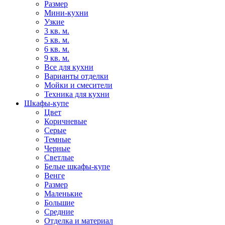
Размер
Мини-кухни
Узкие
3 кв. м.
5 кв. м.
6 кв. м.
9 кв. м.
Все для кухни
Варианты отделки
Мойки и смесители
Техника для кухни
Шкафы-купе
Цвет
Коричневые
Серые
Темные
Черные
Светлые
Белые шкафы-купе
Венге
Размер
Маленькие
Большие
Средние
Отделка и материал