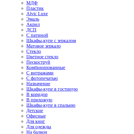
МДФ
Пластик
Alvic Luxe
Эмаль
Акрил
ДСП
С патиной
Шкафы-купе с зеркалом
Матовое зеркало
Стекло
Цветное стекло
Пескоструй
Комбинированные
С витражами
С фотопечатью
Назначение
Шкафы-купе в гостиную
В коридор
В прихожую
Шкафы-купе в спальню
Детские
Офисные
Для книг
Для одежды
На балкон