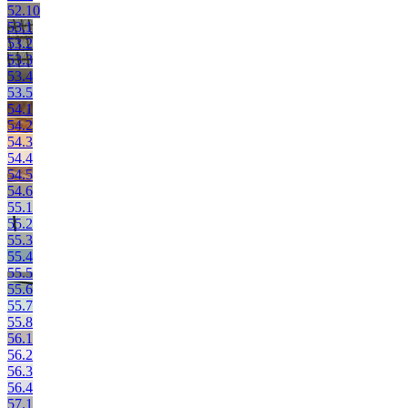
52.10
53.1
53.2
53.3
53.4
53.5
54.1
54.2
54.3
54.4
54.5
54.6
55.1
55.2
55.3
55.4
55.5
55.6
55.7
55.8
56.1
56.2
56.3
56.4
57.1