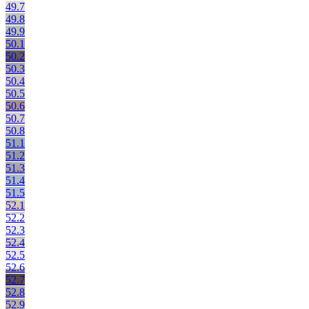
49.7
49.8
49.9
50.1
50.2
50.3
50.4
50.5
50.6
50.7
50.8
51.1
51.2
51.3
51.4
51.5
52.1
52.2
52.3
52.4
52.5
52.6
52.7
52.8
52.9