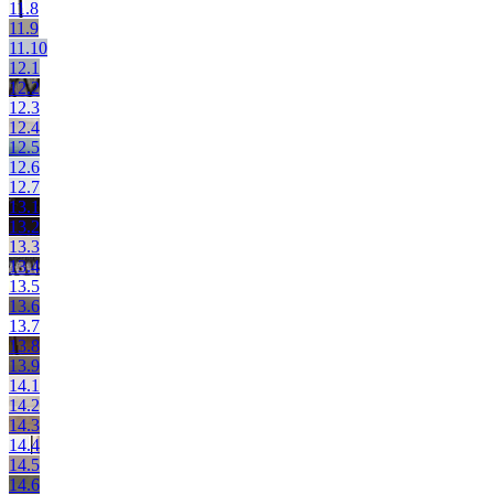
11.8
11.9
11.10
12.1
12.2
12.3
12.4
12.5
12.6
12.7
13.1
13.2
13.3
13.4
13.5
13.6
13.7
13.8
13.9
14.1
14.2
14.3
14.4
14.5
14.6