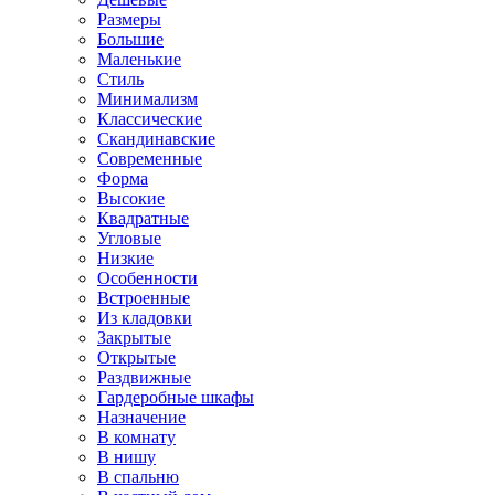
Размеры
Большие
Маленькие
Стиль
Минимализм
Классические
Скандинавские
Современные
Форма
Высокие
Квадратные
Угловые
Низкие
Особенности
Встроенные
Из кладовки
Закрытые
Открытые
Раздвижные
Гардеробные шкафы
Назначение
В комнату
В нишу
В спальню