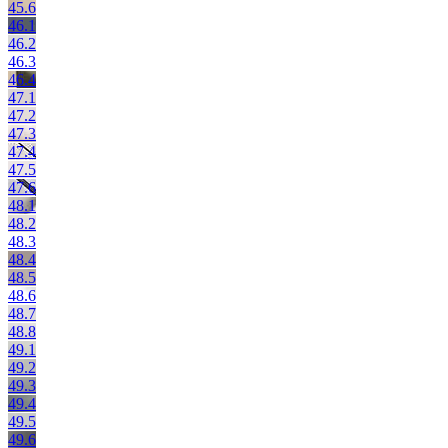
45.6
46.1
46.2
46.3
46.4
47.1
47.2
47.3
47.4
47.5
47.6
48.1
48.2
48.3
48.4
48.5
48.6
48.7
48.8
49.1
49.2
49.3
49.4
49.5
49.6