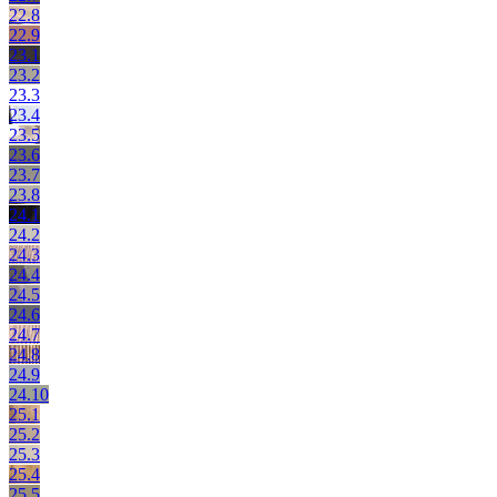
22.8
22.9
23.1
23.2
23.3
23.4
23.5
23.6
23.7
23.8
24.1
24.2
24.3
24.4
24.5
24.6
24.7
24.8
24.9
24.10
25.1
25.2
25.3
25.4
25.5