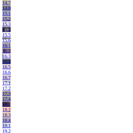
14.7
14.8
15.1
15.2
15.3
15.4
15.5
15.6
16.1
16.2
16.3
16.4
16.5
16.6
16.7
17.1
17.2
17.3
17.4
18.1
18.2
18.3
18.4
19.1
19.2