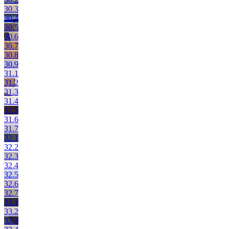
30.3
30.4
30.5
30.6
30.7
30.8
30.9
31.1
31.2
31.3
31.4
31.5
31.6
31.7
32.1
32.2
32.3
32.4
32.5
32.6
32.7
33.1
33.2
33.3