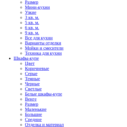
Размер
Мини-кухни
Узкие
3 кв. м.
5 кв. м.
6 кв. м.
9 кв. м.
Все для кухни
Варианты отделки
Мойки и смесители
Техника для кухни
Шкафы-купе
Цвет
Коричневые
Серые
Темные
Черные
Светлые
Белые шкафы-купе
Венге
Размер
Маленькие
Большие
Средние
Отделка и материал