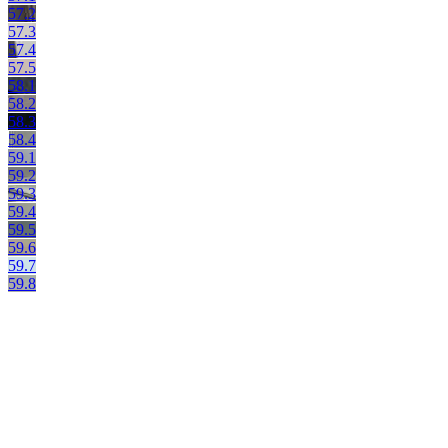
57.2
57.3
57.4
57.5
58.1
58.2
58.3
58.4
59.1
59.2
59.3
59.4
59.5
59.6
59.7
59.8