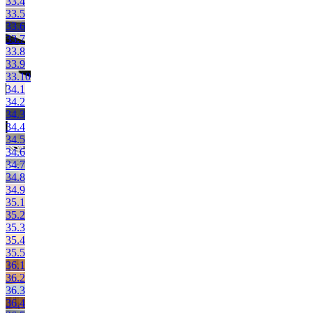
33.4
33.5
33.6
33.7
33.8
33.9
33.10
34.1
34.2
34.3
34.4
34.5
34.6
34.7
34.8
34.9
35.1
35.2
35.3
35.4
35.5
36.1
36.2
36.3
36.4