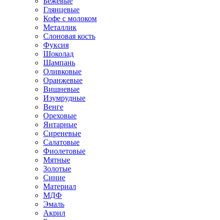
Бежевые
Глянцевые
Кофе с молоком
Металлик
Слоновая кость
Фуксия
Шоколад
Шампань
Оливковые
Оранжевые
Вишневые
Изумрудные
Венге
Ореховые
Янтарные
Сиреневые
Салатовые
Фиолетовые
Мятные
Золотые
Синие
Материал
МДФ
Эмаль
Акрил