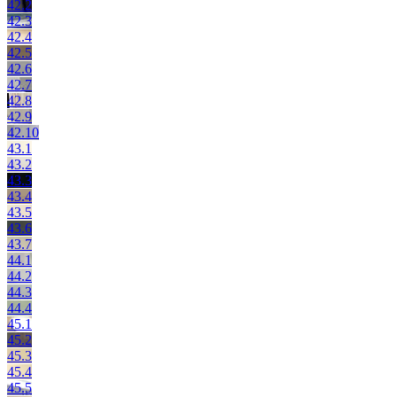
42.2
42.3
42.4
42.5
42.6
42.7
42.8
42.9
42.10
43.1
43.2
43.3
43.4
43.5
43.6
43.7
44.1
44.2
44.3
44.4
45.1
45.2
45.3
45.4
45.5