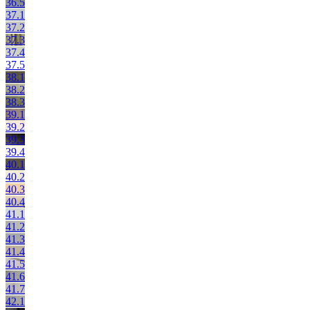
36.5
37.1
37.2
37.3
37.4
37.5
38.1
38.2
38.3
39.1
39.2
39.3
39.4
40.1
40.2
40.3
40.4
41.1
41.2
41.3
41.4
41.5
41.6
41.7
42.1