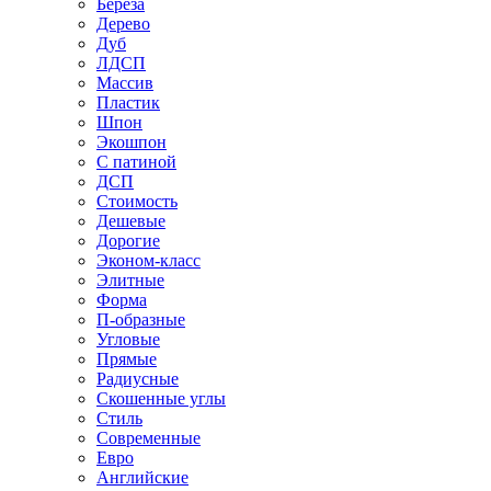
Береза
Дерево
Дуб
ЛДСП
Массив
Пластик
Шпон
Экошпон
С патиной
ДСП
Стоимость
Дешевые
Дорогие
Эконом-класс
Элитные
Форма
П-образные
Угловые
Прямые
Радиусные
Скошенные углы
Стиль
Современные
Евро
Английские