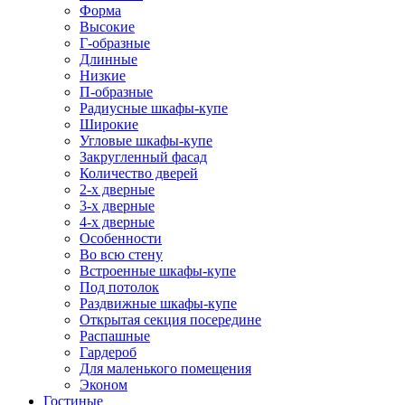
Форма
Высокие
Г-образные
Длинные
Низкие
П-образные
Радиусные шкафы-купе
Широкие
Угловые шкафы-купе
Закругленный фасад
Количество дверей
2-х дверные
3-х дверные
4-х дверные
Особенности
Во всю стену
Встроенные шкафы-купе
Под потолок
Раздвижные шкафы-купе
Открытая секция посередине
Распашные
Гардероб
Для маленького помещения
Эконом
Гостиные