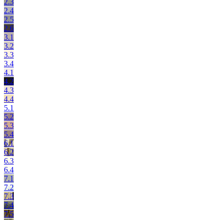
2.3
2.4
2.5
2.6
3.1
3.2
3.3
3.4
4.1
4.2
4.3
4.4
5.1
5.2
5.3
5.4
6.1
6.2
6.3
6.4
7.1
7.2
7.3
7.4
7.5