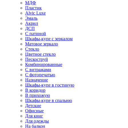
МДФ
Пластик
Alvic Luxe
Эмаль
Акрил
ДСП
С патиной
Шкафы-купе с зеркалом
Матовое зеркало
Стекло
Цветное стекло
Пескоструй
Комбинированные
С витражами
С фотопечатью
Назначение
Шкафы-купе в гостиную
В коридор
В прихожую
Шкафы-купе в спальню
Детские
Офисные
Для книг
Для одежды
На балкон