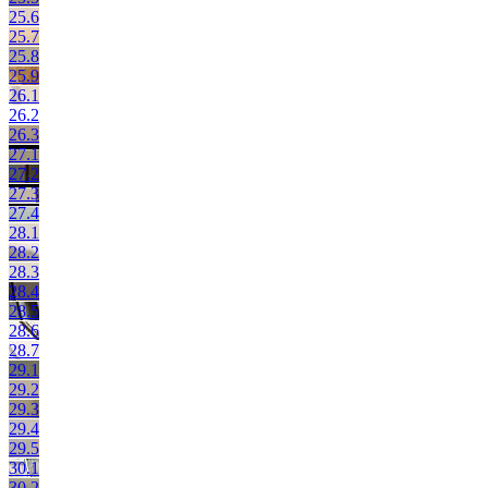
25.6
25.7
25.8
25.9
26.1
26.2
26.3
27.1
27.2
27.3
27.4
28.1
28.2
28.3
28.4
28.5
28.6
28.7
29.1
29.2
29.3
29.4
29.5
30.1
30.2