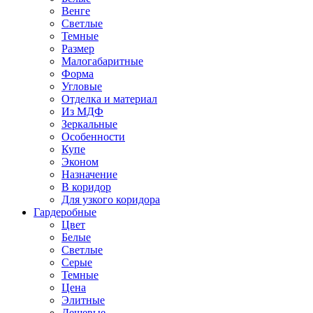
Венге
Светлые
Темные
Размер
Малогабаритные
Форма
Угловые
Отделка и материал
Из МДФ
Зеркальные
Особенности
Купе
Эконом
Назначение
В коридор
Для узкого коридора
Гардеробные
Цвет
Белые
Светлые
Серые
Темные
Цена
Элитные
Дешевые