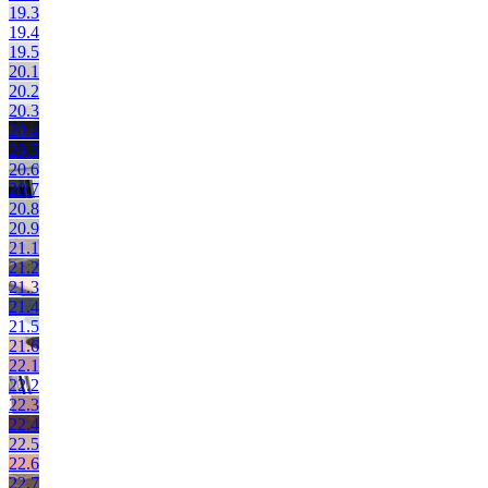
19.3
19.4
19.5
20.1
20.2
20.3
20.4
20.5
20.6
20.7
20.8
20.9
21.1
21.2
21.3
21.4
21.5
21.6
22.1
22.2
22.3
22.4
22.5
22.6
22.7