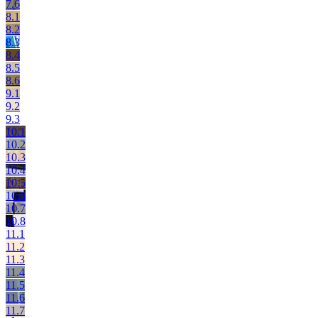
7.6
8.1
8.2
8.3
8.4
8.5
8.6
9.1
9.2
9.3
10.1
10.2
10.3
10.4
10.5
10.6
10.7
10.8
11.1
11.2
11.3
11.4
11.5
11.6
11.7