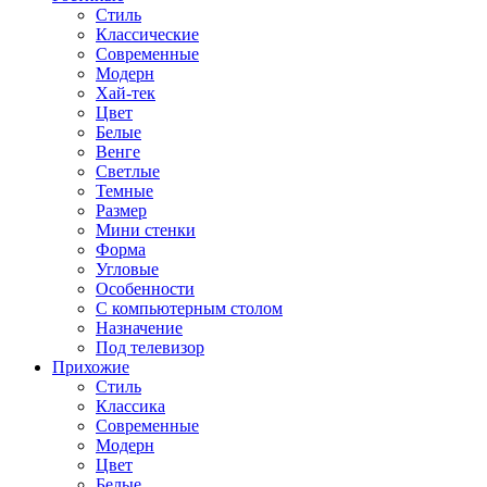
Стиль
Классические
Современные
Модерн
Хай-тек
Цвет
Белые
Венге
Светлые
Темные
Размер
Мини стенки
Форма
Угловые
Особенности
С компьютерным столом
Назначение
Под телевизор
Прихожие
Стиль
Классика
Современные
Модерн
Цвет
Белые