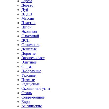
Береза
Дерево
Дуб
ЛДСП
Массив
Пластик
Шпон
Экошпон
С патиной
ДСП
Стоимость
Дешевые
Дорогие
Эконом-класс
Элитные
Форма
П-образные
Угловые
Прямые
Радиусные
Скошенные углы
Стиль
Современные
Евро
Английские