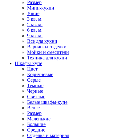
Размер
Мини-кухни
Узкие
3 кв. м.
5 кв. м.
6 кв. м.
9 кв. м.
Все для кухни
Варианты отделки
Мойки и смесители
Техника для кухни
Шкафы-купе
Цвет
Коричневые
Серые
Темные
Черные
Светлые
Белые шкафы-купе
Венге
Размер
Маленькие
Большие
Средние
Отделка и материал