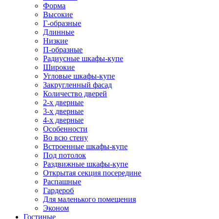
Форма
Высокие
Г-образные
Длинные
Низкие
П-образные
Радиусные шкафы-купе
Широкие
Угловые шкафы-купе
Закругленный фасад
Количество дверей
2-х дверные
3-х дверные
4-х дверные
Особенности
Во всю стену
Встроенные шкафы-купе
Под потолок
Раздвижные шкафы-купе
Открытая секция посередине
Распашные
Гардероб
Для маленького помещения
Эконом
Гостиные