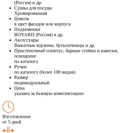
(Россия) и др.
Сушка для посуды
Хромированная
Цоколь
в цвет фасадов или корпуса
Подъемники
BOYARD (Россия) и др.
Аксессуары
Выкатные корзины, бутылочницы и др.
Пристеночный плинтус, барные стойки и навески,
освещение
по каталогу
Ручки
по каталогу (более 100 видов)
Размер
индивидуальный
Цена
указана за базовую комплектацию
Изготовление
от 5 дней