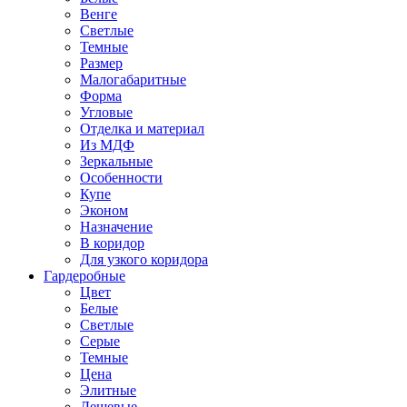
Венге
Светлые
Темные
Размер
Малогабаритные
Форма
Угловые
Отделка и материал
Из МДФ
Зеркальные
Особенности
Купе
Эконом
Назначение
В коридор
Для узкого коридора
Гардеробные
Цвет
Белые
Светлые
Серые
Темные
Цена
Элитные
Дешевые