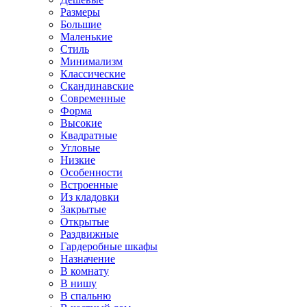
Размеры
Большие
Маленькие
Стиль
Минимализм
Классические
Скандинавские
Современные
Форма
Высокие
Квадратные
Угловые
Низкие
Особенности
Встроенные
Из кладовки
Закрытые
Открытые
Раздвижные
Гардеробные шкафы
Назначение
В комнату
В нишу
В спальню