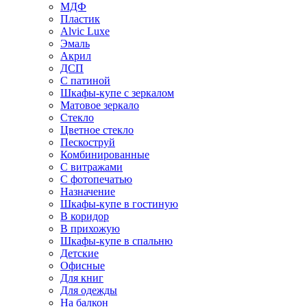
МДФ
Пластик
Alvic Luxe
Эмаль
Акрил
ДСП
С патиной
Шкафы-купе с зеркалом
Матовое зеркало
Стекло
Цветное стекло
Пескоструй
Комбинированные
С витражами
С фотопечатью
Назначение
Шкафы-купе в гостиную
В коридор
В прихожую
Шкафы-купе в спальню
Детские
Офисные
Для книг
Для одежды
На балкон