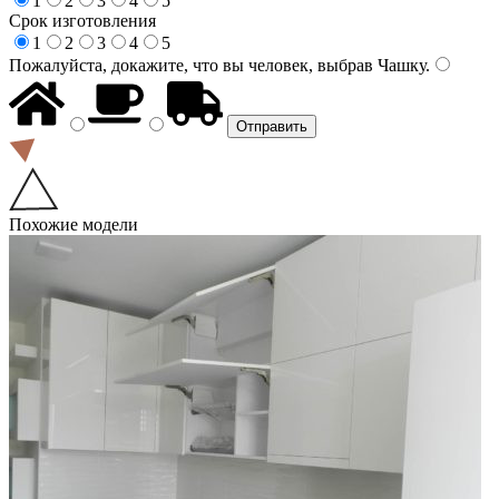
1
2
3
4
5
Срок изготовления
1
2
3
4
5
Пожалуйста, докажите, что вы человек, выбрав
Чашку
.
Похожие модели