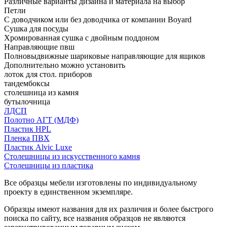
Различные варианты дизайна и материала на выбор
Петли
С доводчиком или без доводчика от компании Boyard
Сушка для посуды
Хромированная сушка с двойным поддоном
Направляющие пвш
Полновыдвижные шариковые направляющие для ящиков
Дополнительно можно установить
лоток для стол. приборов
тандембоксы
столешница из камня
бутылочница
ЛДСП
Полотно АГТ (МДФ)
Пластик HPL
Пленка ПВХ
Пластик Alvic Luxe
Столешницы из искусственного камня
Столешницы из пластика
Все образцы мебели изготовлены по индивидуальному
проекту в единственном экземпляре.
Образцы имеют названия для их различия и более быстрого
поиска по сайту, все названия образцов не являются