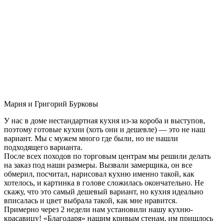
Мария и Григорий Бурковы
У нас в доме нестандартная кухня из-за короба и выступов,
поэтому готовые кухни (хоть они и дешевле) — это не наш
вариант. Мы с мужем много где были, но не нашли
подходящего варианта.
После всех походов по торговым центрам мы решили делать
на заказ под наши размеры. Вызвали замерщика, он все
обмерил, посчитал, нарисовал кухню именно такой, как
хотелось, и картинка в голове сложилась окончательно. Не
скажу, что это самый дешевый вариант, но кухня идеально
вписалась и цвет выбрала такой, как мне нравится.
Примерно через 2 недели нам установили нашу кухню-
красавицу! «Благодаря» нашим кривым стенам, им пришлось