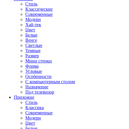
Стиль
Классические
Современные
Модерн
Хай-тек
Цвет
Белые
Венге
Светлые
Темные
Размер
Мини стенки
Форма
Угловые
Особенности
С компьютерным столом
Назначение
Под телевизор
Прихожие
Стиль
Классика
Современные
Модерн
Цвет
Белые