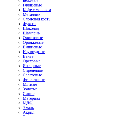
Бежевые
Глянцевые
Кофе с молоком
Металлик
Слоновая кость
Фуксия
Шоколад
Шампань
Оливковые
Оранжевые
Вишневые
Изумрудные
Венге
Ореховые
Янтарные
Сиреневые
Салатовые
Фиолетовые
Мятные
Золотые
Синие
Материал
МДФ
Эмаль
Акрил