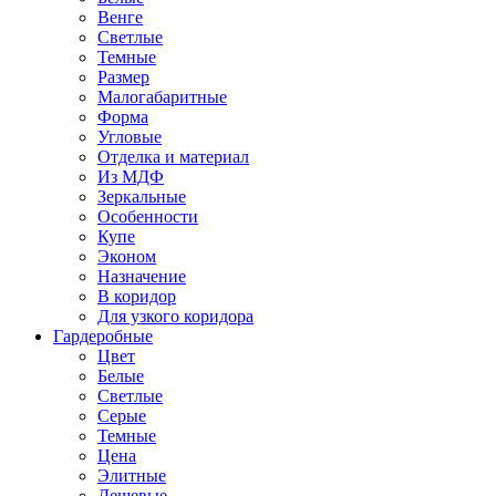
Венге
Светлые
Темные
Размер
Малогабаритные
Форма
Угловые
Отделка и материал
Из МДФ
Зеркальные
Особенности
Купе
Эконом
Назначение
В коридор
Для узкого коридора
Гардеробные
Цвет
Белые
Светлые
Серые
Темные
Цена
Элитные
Дешевые