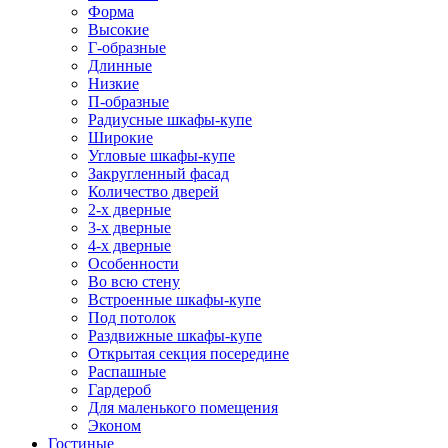
Форма
Высокие
Г-образные
Длинные
Низкие
П-образные
Радиусные шкафы-купе
Широкие
Угловые шкафы-купе
Закругленный фасад
Количество дверей
2-х дверные
3-х дверные
4-х дверные
Особенности
Во всю стену
Встроенные шкафы-купе
Под потолок
Раздвижные шкафы-купе
Открытая секция посередине
Распашные
Гардероб
Для маленького помещения
Эконом
Гостиные