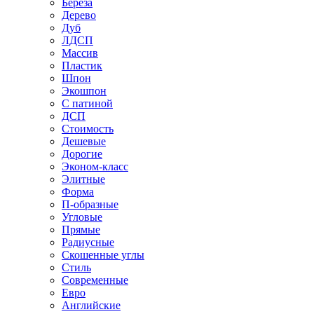
Береза
Дерево
Дуб
ЛДСП
Массив
Пластик
Шпон
Экошпон
С патиной
ДСП
Стоимость
Дешевые
Дорогие
Эконом-класс
Элитные
Форма
П-образные
Угловые
Прямые
Радиусные
Скошенные углы
Стиль
Современные
Евро
Английские