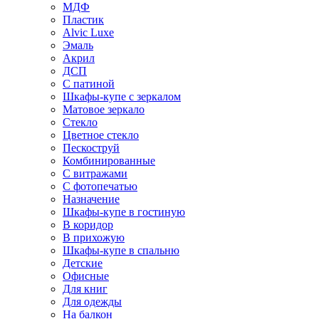
МДФ
Пластик
Alvic Luxe
Эмаль
Акрил
ДСП
С патиной
Шкафы-купе с зеркалом
Матовое зеркало
Стекло
Цветное стекло
Пескоструй
Комбинированные
С витражами
С фотопечатью
Назначение
Шкафы-купе в гостиную
В коридор
В прихожую
Шкафы-купе в спальню
Детские
Офисные
Для книг
Для одежды
На балкон