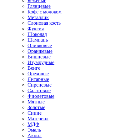
Бежевые
Глянцевые
Кофе с молоком
Металлик
Слоновая кость
Фуксия
Шоколад
Шампань
Оливковые
Оранжевые
Вишневые
Изумрудные
Венге
Ореховые
Янтарные
Сиреневые
Салатовые
Фиолетовые
Мятные
Золотые
Синие
Материал
МДФ
Эмаль
Акрил