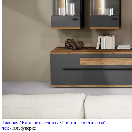
Главная
/
Каталог гостиных
/
Гостиные в стиле хай-
тек
/ Альбукерке