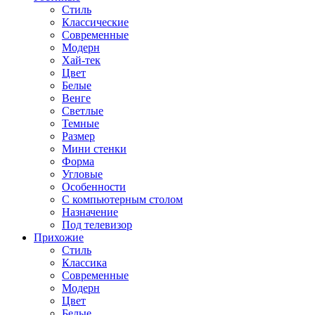
Стиль
Классические
Современные
Модерн
Хай-тек
Цвет
Белые
Венге
Светлые
Темные
Размер
Мини стенки
Форма
Угловые
Особенности
С компьютерным столом
Назначение
Под телевизор
Прихожие
Стиль
Классика
Современные
Модерн
Цвет
Белые