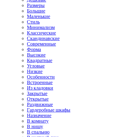
Размеры
Большие
Маленькие
Стиль
Минимализм
Классические
Скандинавские
Современные
Форма
Высокие
Квадратные
Угловые
Низкие
Особенности
Встроенные
Из кладовки
Закрытые
Открытые
Раздвижные
Гардеробные шкафы
Назначение
В комнату
В нишу
В спальню