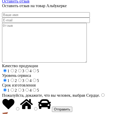
Оставить отзыв
Оставить отзыв на товар Альбукерке
Качество продукции
1
2
3
4
5
Уровень сервиса
1
2
3
4
5
Срок изготовления
1
2
3
4
5
Пожалуйста, докажите, что вы человек, выбрав
Сердце
.