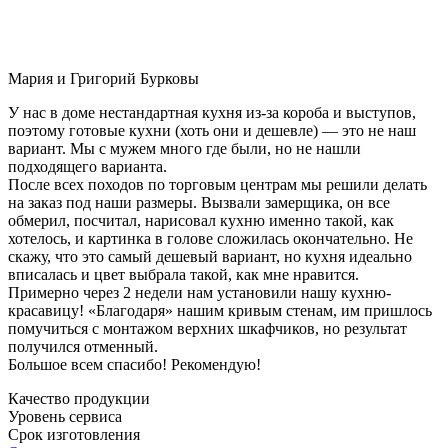
Мария и Григорий Бурковы
У нас в доме нестандартная кухня из-за короба и выступов,
поэтому готовые кухни (хоть они и дешевле) — это не наш
вариант. Мы с мужем много где были, но не нашли
подходящего варианта.
После всех походов по торговым центрам мы решили делать
на заказ под наши размеры. Вызвали замерщика, он все
обмерил, посчитал, нарисовал кухню именно такой, как
хотелось, и картинка в голове сложилась окончательно. Не
скажу, что это самый дешевый вариант, но кухня идеально
вписалась и цвет выбрала такой, как мне нравится.
Примерно через 2 недели нам установили нашу кухню-
красавицу! «Благодаря» нашим кривым стенам, им пришлось
помучиться с монтажом верхних шкафчиков, но результат
получился отменный.
Большое всем спасибо! Рекомендую!
Качество продукции
Уровень сервиса
Срок изготовления