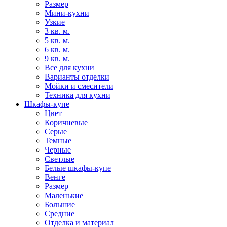
Размер
Мини-кухни
Узкие
3 кв. м.
5 кв. м.
6 кв. м.
9 кв. м.
Все для кухни
Варианты отделки
Мойки и смесители
Техника для кухни
Шкафы-купе
Цвет
Коричневые
Серые
Темные
Черные
Светлые
Белые шкафы-купе
Венге
Размер
Маленькие
Большие
Средние
Отделка и материал