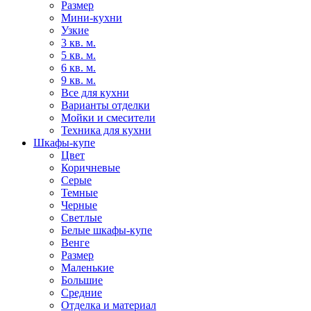
Размер
Мини-кухни
Узкие
3 кв. м.
5 кв. м.
6 кв. м.
9 кв. м.
Все для кухни
Варианты отделки
Мойки и смесители
Техника для кухни
Шкафы-купе
Цвет
Коричневые
Серые
Темные
Черные
Светлые
Белые шкафы-купе
Венге
Размер
Маленькие
Большие
Средние
Отделка и материал