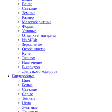
Венге
Светлые
Темные
Размер
Малогабаритные
Форма
Угловые
Отделка и материал
Из МДФ
Зеркальные
Особенности
Купе
Эконом
Назначение
В коридор
Для узкого коридора
Гардеробные
Цвет
Белые
Светлые
Серые
Темные
Цена
Элитные
Дешевые