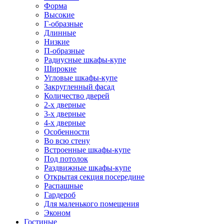
Форма
Высокие
Г-образные
Длинные
Низкие
П-образные
Радиусные шкафы-купе
Широкие
Угловые шкафы-купе
Закругленный фасад
Количество дверей
2-х дверные
3-х дверные
4-х дверные
Особенности
Во всю стену
Встроенные шкафы-купе
Под потолок
Раздвижные шкафы-купе
Открытая секция посередине
Распашные
Гардероб
Для маленького помещения
Эконом
Гостиные