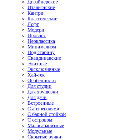
Дизайнерские
Итальянские
Кантри
Классические
Лофт
Модерн
Прованс
Неоклассика
Минимализм
Под старину
Скандинавские
Элитные
Эксклюзивные
Хай-тек
Особенности
Для студии
Для хрущевки
Для дачи
Встроенные
С антресолями
С барной стойкой
С островом
Малогабаритные
Модульные
Скрытые ручки