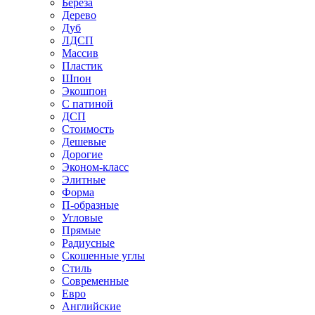
Береза
Дерево
Дуб
ЛДСП
Массив
Пластик
Шпон
Экошпон
С патиной
ДСП
Стоимость
Дешевые
Дорогие
Эконом-класс
Элитные
Форма
П-образные
Угловые
Прямые
Радиусные
Скошенные углы
Стиль
Современные
Евро
Английские