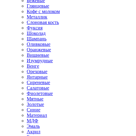
Бежевые
Глянцевые
Кофе с молоком
Металлик
Слоновая кость
Фуксия
Шоколад
Шампань
Оливковые
Оранжевые
Вишневые
Изумрудные
Венге
Ореховые
Янтарные
Сиреневые
Салатовые
Фиолетовые
Мятные
Золотые
Синие
Материал
МДФ
Эмаль
Акрил