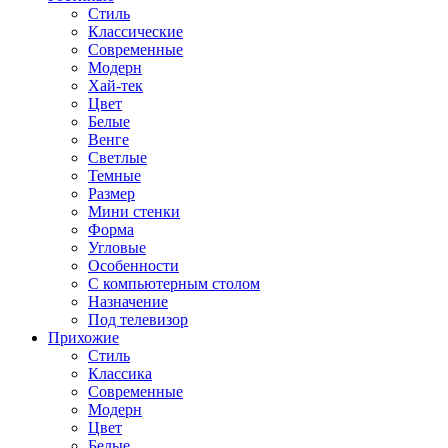
Стиль
Классические
Современные
Модерн
Хай-тек
Цвет
Белые
Венге
Светлые
Темные
Размер
Мини стенки
Форма
Угловые
Особенности
С компьютерным столом
Назначение
Под телевизор
Прихожие
Стиль
Классика
Современные
Модерн
Цвет
Белые