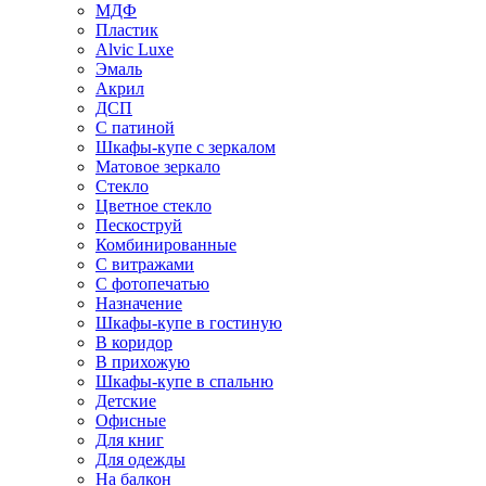
МДФ
Пластик
Alvic Luxe
Эмаль
Акрил
ДСП
С патиной
Шкафы-купе с зеркалом
Матовое зеркало
Стекло
Цветное стекло
Пескоструй
Комбинированные
С витражами
С фотопечатью
Назначение
Шкафы-купе в гостиную
В коридор
В прихожую
Шкафы-купе в спальню
Детские
Офисные
Для книг
Для одежды
На балкон