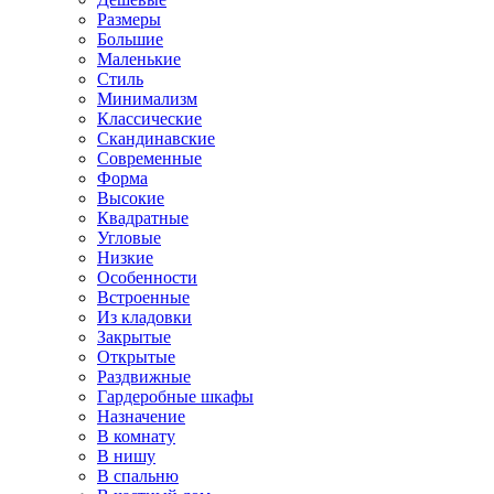
Размеры
Большие
Маленькие
Стиль
Минимализм
Классические
Скандинавские
Современные
Форма
Высокие
Квадратные
Угловые
Низкие
Особенности
Встроенные
Из кладовки
Закрытые
Открытые
Раздвижные
Гардеробные шкафы
Назначение
В комнату
В нишу
В спальню