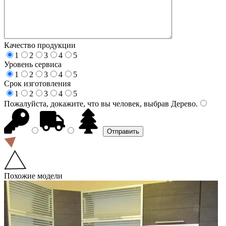
Качество продукции
1
2
3
4
5
Уровень сервиса
1
2
3
4
5
Срок изготовления
1
2
3
4
5
Пожалуйста, докажите, что вы человек, выбрав
Дерево
.
Похожие модели