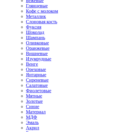
Бежевые
Глянцевые
Кофе с молоком
Металлик
Слоновая кость
Фуксия
Шоколад
Шампань
Оливковые
Оранжевые
Вишневые
Изумрудные
Венге
Ореховые
Янтарные
Сиреневые
Салатовые
Фиолетовые
Мятные
Золотые
Синие
Материал
МДФ
Эмаль
Акрил