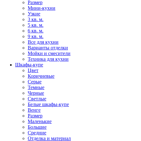
Размер
Мини-кухни
Узкие
3 кв. м.
5 кв. м.
6 кв. м.
9 кв. м.
Все для кухни
Варианты отделки
Мойки и смесители
Техника для кухни
Шкафы-купе
Цвет
Коричневые
Серые
Темные
Черные
Светлые
Белые шкафы-купе
Венге
Размер
Маленькие
Большие
Средние
Отделка и материал