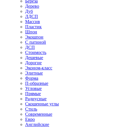
Береза
Дерево
Дуб
ЛДСП
Массив
Пластик
Шпон
Экошпон
С патиной
ДСП
Стоимость
Дешевые
Дорогие
Эконом-класс
Элитные
Форма
П-образные
Угловые
Прямые
Радиусные
Скошенные углы
Стиль
Современные
Евро
Английские