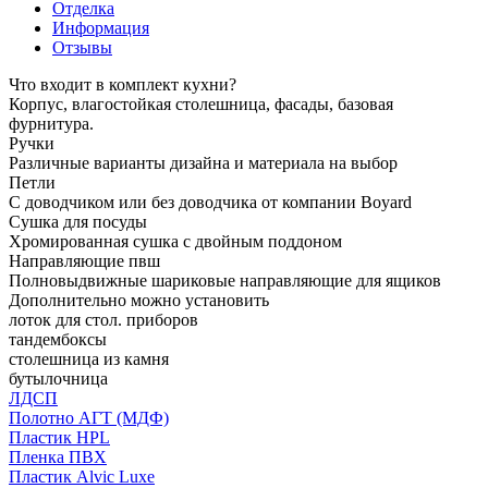
Отделка
Информация
Отзывы
Что входит в комплект кухни?
Корпус, влагостойкая столешница, фасады, базовая
фурнитура.
Ручки
Различные варианты дизайна и материала на выбор
Петли
С доводчиком или без доводчика от компании Boyard
Сушка для посуды
Хромированная сушка с двойным поддоном
Направляющие пвш
Полновыдвижные шариковые направляющие для ящиков
Дополнительно можно установить
лоток для стол. приборов
тандембоксы
столешница из камня
бутылочница
ЛДСП
Полотно АГТ (МДФ)
Пластик HPL
Пленка ПВХ
Пластик Alvic Luxe