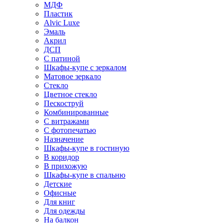
МДФ
Пластик
Alvic Luxe
Эмаль
Акрил
ДСП
С патиной
Шкафы-купе с зеркалом
Матовое зеркало
Стекло
Цветное стекло
Пескоструй
Комбинированные
С витражами
С фотопечатью
Назначение
Шкафы-купе в гостиную
В коридор
В прихожую
Шкафы-купе в спальню
Детские
Офисные
Для книг
Для одежды
На балкон