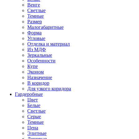
Венге
Светлые
Темные
Размер
Малогабаритные
Форма
Угловые
Отделка и материал
Из МДФ
Зеркальные
Особенности
Купе
Эконом
Назначение
В коридор
Для узкого коридора
Гардеробные
Цвет
Белые
Светлые
Серые
Темные
Цена
Элитные
Дешевые