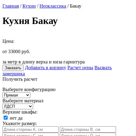
Главная
/
Кухни
/
Неоклассика
/ Бакау
Кухня Бакау
Цена:
от 33000
руб.
за метр в длину верха и низа гарнитура
Добавить в корзину
Расчет цены
Вызвать
Заказать
замерщика
Получить расчет
Выберите конфигурацию
Выберите материал
Верхние шкафы:
нет
да
Укажите размер: