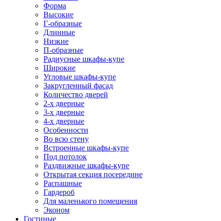
Форма
Высокие
Г-образные
Длинные
Низкие
П-образные
Радиусные шкафы-купе
Широкие
Угловые шкафы-купе
Закругленный фасад
Количество дверей
2-х дверные
3-х дверные
4-х дверные
Особенности
Во всю стену
Встроенные шкафы-купе
Под потолок
Раздвижные шкафы-купе
Открытая секция посередине
Распашные
Гардероб
Для маленького помещения
Эконом
Гостиные