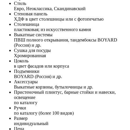
Стиль
Евро, Неоклассика, Скандинавский
Стеновая панель
ХДФ в цвет столешницы или с фотопечатью
Столешница
пластиковая; из искусственного камня
Выкатные системы
ПВШ полного открывания, тандембоксы BOYARD
(Россия) и др.
Сушка для посуды
Хромированная
Цоколь
в цвет фасадов или корпуса
Подъемники
BOYARD (Россия) и др.
Аксессуары
Выкатные корзины, бутылочницы и др.
Пристеночный плинтус, барные стойки и навески,
освещение
по каталогу
Ручки
по каталогу (более 100 видов)
Размер
индивидуальный
Цена