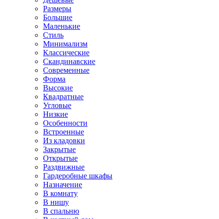
Размеры
Большие
Маленькие
Стиль
Минимализм
Классические
Скандинавские
Современные
Форма
Высокие
Квадратные
Угловые
Низкие
Особенности
Встроенные
Из кладовки
Закрытые
Открытые
Раздвижные
Гардеробные шкафы
Назначение
В комнату
В нишу
В спальню