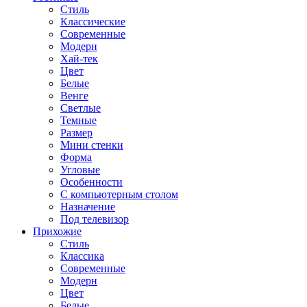
Стиль
Классические
Современные
Модерн
Хай-тек
Цвет
Белые
Венге
Светлые
Темные
Размер
Мини стенки
Форма
Угловые
Особенности
С компьютерным столом
Назначение
Под телевизор
Прихожие
Стиль
Классика
Современные
Модерн
Цвет
Белые