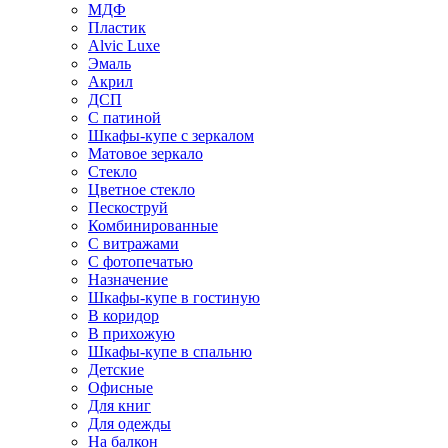
МДФ
Пластик
Alvic Luxe
Эмаль
Акрил
ДСП
С патиной
Шкафы-купе с зеркалом
Матовое зеркало
Стекло
Цветное стекло
Пескоструй
Комбинированные
С витражами
С фотопечатью
Назначение
Шкафы-купе в гостиную
В коридор
В прихожую
Шкафы-купе в спальню
Детские
Офисные
Для книг
Для одежды
На балкон