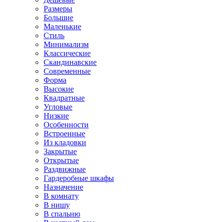
Размеры
Большие
Маленькие
Стиль
Минимализм
Классические
Скандинавские
Современные
Форма
Высокие
Квадратные
Угловые
Низкие
Особенности
Встроенные
Из кладовки
Закрытые
Открытые
Раздвижные
Гардеробные шкафы
Назначение
В комнату
В нишу
В спальню