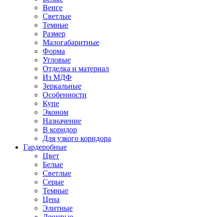
Венге
Светлые
Темные
Размер
Малогабаритные
Форма
Угловые
Отделка и материал
Из МДФ
Зеркальные
Особенности
Купе
Эконом
Назначение
В коридор
Для узкого коридора
Гардеробные
Цвет
Белые
Светлые
Серые
Темные
Цена
Элитные
Дешевые