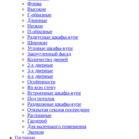
Форма
Высокие
Г-образные
Длинные
Низкие
П-образные
Радиусные шкафы-купе
Широкие
Угловые шкафы-купе
Закругленный фасад
Количество дверей
2-х дверные
3-х дверные
4-х дверные
Особенности
Во всю стену
Встроенные шкафы-купе
Под потолок
Раздвижные шкафы-купе
Открытая секция посередине
Распашные
Гардероб
Для маленького помещения
Эконом
Гостиные