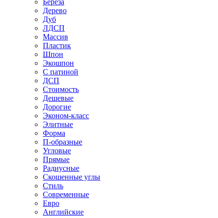
Береза
Дерево
Дуб
ЛДСП
Массив
Пластик
Шпон
Экошпон
С патиной
ДСП
Стоимость
Дешевые
Дорогие
Эконом-класс
Элитные
Форма
П-образные
Угловые
Прямые
Радиусные
Скошенные углы
Стиль
Современные
Евро
Английские