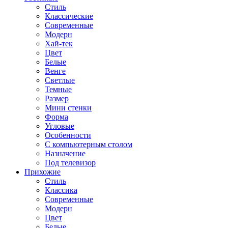
Стиль
Классические
Современные
Модерн
Хай-тек
Цвет
Белые
Венге
Светлые
Темные
Размер
Мини стенки
Форма
Угловые
Особенности
С компьютерным столом
Назначение
Под телевизор
Прихожие
Стиль
Классика
Современные
Модерн
Цвет
Белые