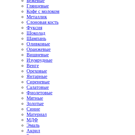
Бежевые
Глянцевые
Кофе с молоком
Металлик
Слоновая кость
Фуксия
Шоколад
Шампань
Оливковые
Оранжевые
Вишневые
Изумрудные
Венге
Ореховые
Янтарные
Сиреневые
Салатовые
Фиолетовые
Мятные
Золотые
Синие
Материал
МДФ
Эмаль
Акрил