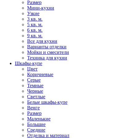
Размер
Мини-кухни
Узкие
3 кв. м.
5 кв. м.
6 кв. м.
9 кв. м.
Все для кухни
Варианты отделки
Мойки и смесители
Техника для кухни
Шкафы-купе
Цвет
Коричневые
Серые
Темные
Черные
Светлые
Белые шкафы-купе
Венге
Размер
Маленькие
Большие
Средние
Отделка и материал