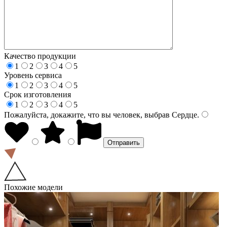
Качество продукции
1
2
3
4
5
Уровень сервиса
1
2
3
4
5
Срок изготовления
1
2
3
4
5
Пожалуйста, докажите, что вы человек, выбрав
Сердце
.
Похожие модели