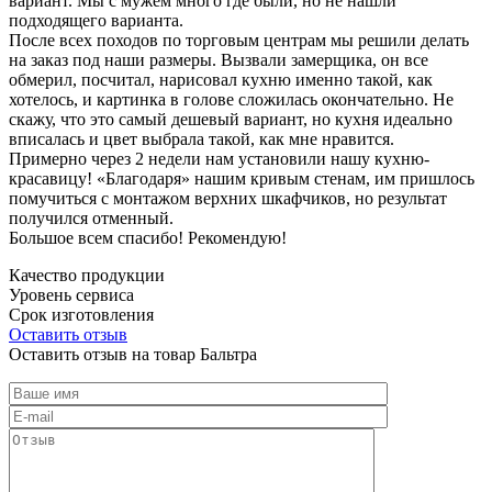
вариант. Мы с мужем много где были, но не нашли
подходящего варианта.
После всех походов по торговым центрам мы решили делать
на заказ под наши размеры. Вызвали замерщика, он все
обмерил, посчитал, нарисовал кухню именно такой, как
хотелось, и картинка в голове сложилась окончательно. Не
скажу, что это самый дешевый вариант, но кухня идеально
вписалась и цвет выбрала такой, как мне нравится.
Примерно через 2 недели нам установили нашу кухню-
красавицу! «Благодаря» нашим кривым стенам, им пришлось
помучиться с монтажом верхних шкафчиков, но результат
получился отменный.
Большое всем спасибо! Рекомендую!
Качество продукции
Уровень сервиса
Срок изготовления
Оставить отзыв
Оставить отзыв на товар Бальтра