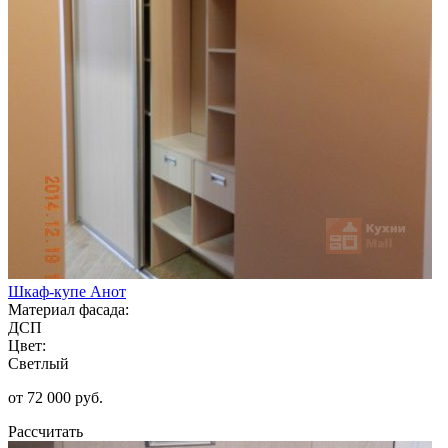
Шкаф-купе Анот
Материал фасада:
ДСП
Цвет:
Светлый
от 72 000 руб.
Рассчитать