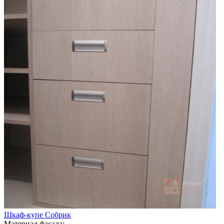
Шкаф-купе Собрик
Материал фасада: