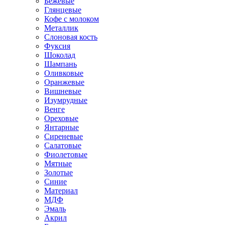
Бежевые
Глянцевые
Кофе с молоком
Металлик
Слоновая кость
Фуксия
Шоколад
Шампань
Оливковые
Оранжевые
Вишневые
Изумрудные
Венге
Ореховые
Янтарные
Сиреневые
Салатовые
Фиолетовые
Мятные
Золотые
Синие
Материал
МДФ
Эмаль
Акрил