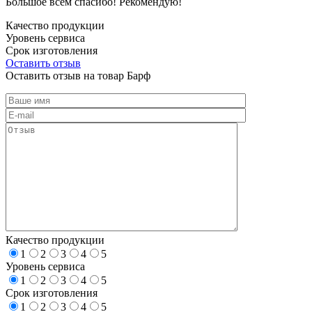
Большое всем спасибо! Рекомендую!
Качество продукции
Уровень сервиса
Срок изготовления
Оставить отзыв
Оставить отзыв на товар Барф
Качество продукции
1
2
3
4
5
Уровень сервиса
1
2
3
4
5
Срок изготовления
1
2
3
4
5