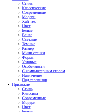
Стиль
Классические
Современные
Модерн
Хай-тек
Цвет
Белые
Венге
Светлые
Темные
Размер
Мини стенки
Форма
Угловые
Особенности
С компьютерным столом
Назначение
Под телевизор
Прихожие
Стиль
Классика
Современные
Модерн
Цвет
Белые