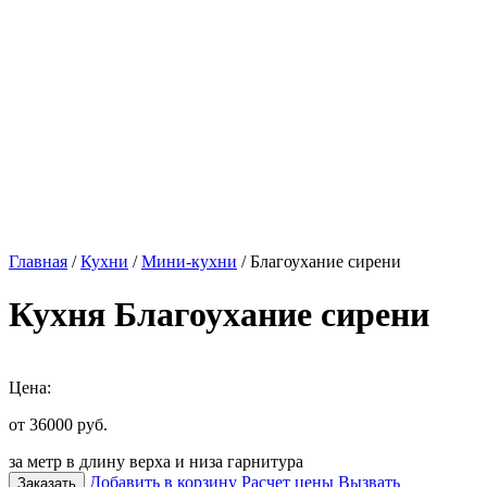
Главная
/
Кухни
/
Мини-кухни
/ Благоухание сирени
Кухня Благоухание сирени
Цена:
от 36000
руб.
за метр в длину верха и низа гарнитура
Добавить в корзину
Расчет цены
Вызвать
Заказать