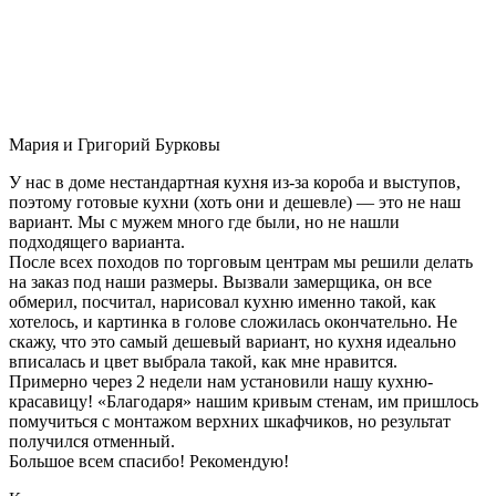
Мария и Григорий Бурковы
У нас в доме нестандартная кухня из-за короба и выступов,
поэтому готовые кухни (хоть они и дешевле) — это не наш
вариант. Мы с мужем много где были, но не нашли
подходящего варианта.
После всех походов по торговым центрам мы решили делать
на заказ под наши размеры. Вызвали замерщика, он все
обмерил, посчитал, нарисовал кухню именно такой, как
хотелось, и картинка в голове сложилась окончательно. Не
скажу, что это самый дешевый вариант, но кухня идеально
вписалась и цвет выбрала такой, как мне нравится.
Примерно через 2 недели нам установили нашу кухню-
красавицу! «Благодаря» нашим кривым стенам, им пришлось
помучиться с монтажом верхних шкафчиков, но результат
получился отменный.
Большое всем спасибо! Рекомендую!