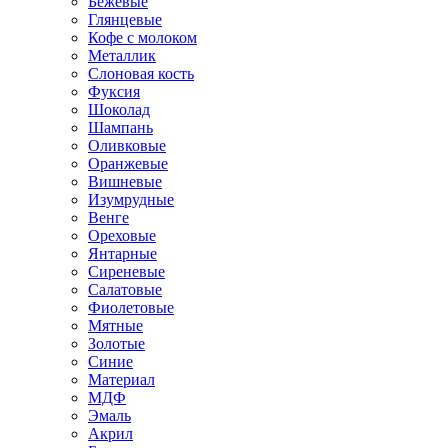
Бежевые
Глянцевые
Кофе с молоком
Металлик
Слоновая кость
Фуксия
Шоколад
Шампань
Оливковые
Оранжевые
Вишневые
Изумрудные
Венге
Ореховые
Янтарные
Сиреневые
Салатовые
Фиолетовые
Мятные
Золотые
Синие
Материал
МДФ
Эмаль
Акрил