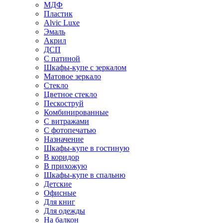
МДФ
Пластик
Alvic Luxe
Эмаль
Акрил
ДСП
С патиной
Шкафы-купе с зеркалом
Матовое зеркало
Стекло
Цветное стекло
Пескоструй
Комбинированные
С витражами
С фотопечатью
Назначение
Шкафы-купе в гостиную
В коридор
В прихожую
Шкафы-купе в спальню
Детские
Офисные
Для книг
Для одежды
На балкон