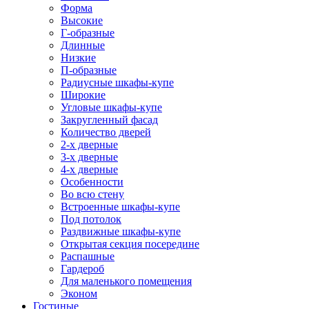
Форма
Высокие
Г-образные
Длинные
Низкие
П-образные
Радиусные шкафы-купе
Широкие
Угловые шкафы-купе
Закругленный фасад
Количество дверей
2-х дверные
3-х дверные
4-х дверные
Особенности
Во всю стену
Встроенные шкафы-купе
Под потолок
Раздвижные шкафы-купе
Открытая секция посередине
Распашные
Гардероб
Для маленького помещения
Эконом
Гостиные