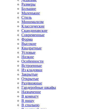
Размеры
Большие
Маленькие
Стиль
Минимализм
Классические
Скандинавские
Современные
Форма
Высокие
Квадратные
Угловые
Низкие
Особенности
Встроенные
Из кладовки
Закрытые
Открытые
Раздвижные
Гардеробные шкафы
Назначение
В комнату
В нишу
В спальню