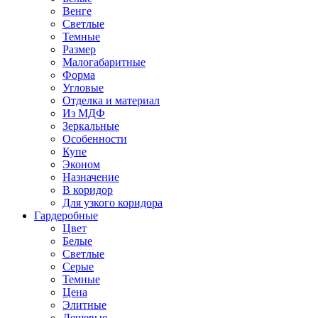
Венге
Светлые
Темные
Размер
Малогабаритные
Форма
Угловые
Отделка и материал
Из МДФ
Зеркальные
Особенности
Купе
Эконом
Назначение
В коридор
Для узкого коридора
Гардеробные
Цвет
Белые
Светлые
Серые
Темные
Цена
Элитные
Дешевые