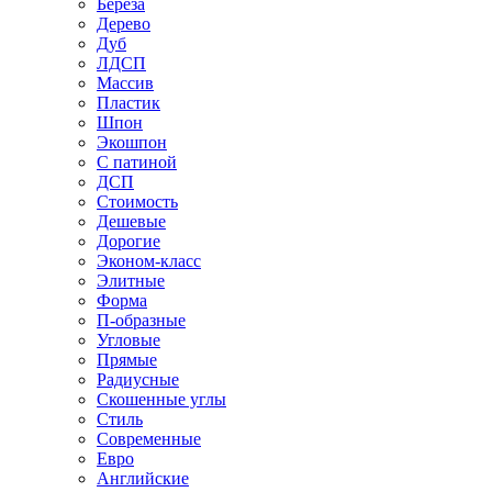
Береза
Дерево
Дуб
ЛДСП
Массив
Пластик
Шпон
Экошпон
С патиной
ДСП
Стоимость
Дешевые
Дорогие
Эконом-класс
Элитные
Форма
П-образные
Угловые
Прямые
Радиусные
Скошенные углы
Стиль
Современные
Евро
Английские