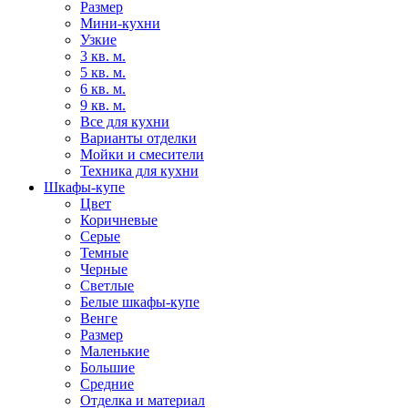
Размер
Мини-кухни
Узкие
3 кв. м.
5 кв. м.
6 кв. м.
9 кв. м.
Все для кухни
Варианты отделки
Мойки и смесители
Техника для кухни
Шкафы-купе
Цвет
Коричневые
Серые
Темные
Черные
Светлые
Белые шкафы-купе
Венге
Размер
Маленькие
Большие
Средние
Отделка и материал