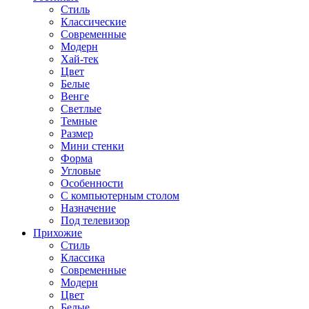
Стиль
Классические
Современные
Модерн
Хай-тек
Цвет
Белые
Венге
Светлые
Темные
Размер
Мини стенки
Форма
Угловые
Особенности
С компьютерным столом
Назначение
Под телевизор
Прихожие
Стиль
Классика
Современные
Модерн
Цвет
Белые