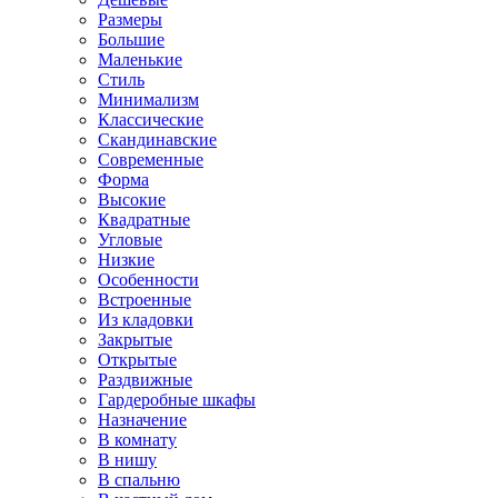
Размеры
Большие
Маленькие
Стиль
Минимализм
Классические
Скандинавские
Современные
Форма
Высокие
Квадратные
Угловые
Низкие
Особенности
Встроенные
Из кладовки
Закрытые
Открытые
Раздвижные
Гардеробные шкафы
Назначение
В комнату
В нишу
В спальню