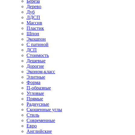
Береза
Дерево
Дуб
ЛДСП
Массив
Пластик
Шпон
Экошпон
С патиной
ДСП
Стоимость
Дешевые
Дорогие
Эконом-класс
Элитные
Форма
П-образные
Угловые
Прямые
Радиусные
Скошенные углы
Стиль
Современные
Евро
Английские