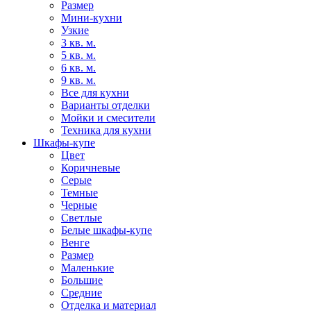
Размер
Мини-кухни
Узкие
3 кв. м.
5 кв. м.
6 кв. м.
9 кв. м.
Все для кухни
Варианты отделки
Мойки и смесители
Техника для кухни
Шкафы-купе
Цвет
Коричневые
Серые
Темные
Черные
Светлые
Белые шкафы-купе
Венге
Размер
Маленькие
Большие
Средние
Отделка и материал