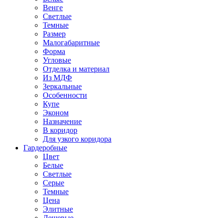
Венге
Светлые
Темные
Размер
Малогабаритные
Форма
Угловые
Отделка и материал
Из МДФ
Зеркальные
Особенности
Купе
Эконом
Назначение
В коридор
Для узкого коридора
Гардеробные
Цвет
Белые
Светлые
Серые
Темные
Цена
Элитные
Дешевые