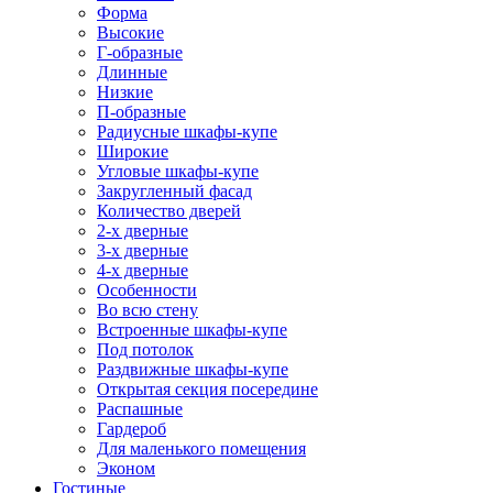
Форма
Высокие
Г-образные
Длинные
Низкие
П-образные
Радиусные шкафы-купе
Широкие
Угловые шкафы-купе
Закругленный фасад
Количество дверей
2-х дверные
3-х дверные
4-х дверные
Особенности
Во всю стену
Встроенные шкафы-купе
Под потолок
Раздвижные шкафы-купе
Открытая секция посередине
Распашные
Гардероб
Для маленького помещения
Эконом
Гостиные