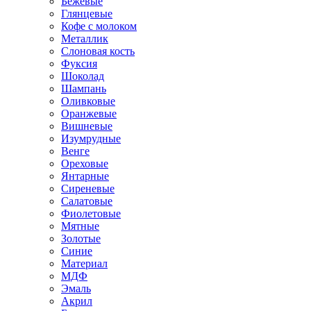
Бежевые
Глянцевые
Кофе с молоком
Металлик
Слоновая кость
Фуксия
Шоколад
Шампань
Оливковые
Оранжевые
Вишневые
Изумрудные
Венге
Ореховые
Янтарные
Сиреневые
Салатовые
Фиолетовые
Мятные
Золотые
Синие
Материал
МДФ
Эмаль
Акрил