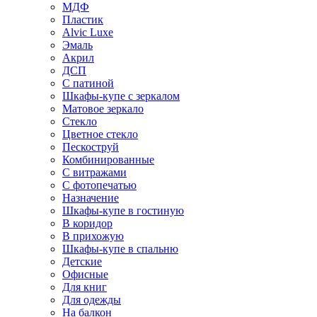
МДФ
Пластик
Alvic Luxe
Эмаль
Акрил
ДСП
С патиной
Шкафы-купе с зеркалом
Матовое зеркало
Стекло
Цветное стекло
Пескоструй
Комбинированные
С витражами
С фотопечатью
Назначение
Шкафы-купе в гостиную
В коридор
В прихожую
Шкафы-купе в спальню
Детские
Офисные
Для книг
Для одежды
На балкон