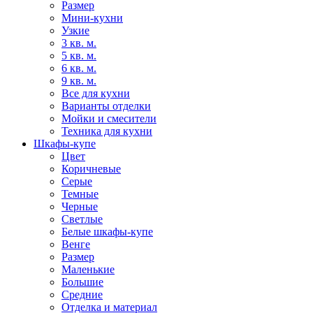
Размер
Мини-кухни
Узкие
3 кв. м.
5 кв. м.
6 кв. м.
9 кв. м.
Все для кухни
Варианты отделки
Мойки и смесители
Техника для кухни
Шкафы-купе
Цвет
Коричневые
Серые
Темные
Черные
Светлые
Белые шкафы-купе
Венге
Размер
Маленькие
Большие
Средние
Отделка и материал