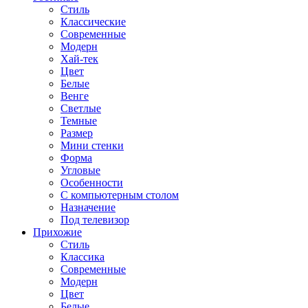
Стиль
Классические
Современные
Модерн
Хай-тек
Цвет
Белые
Венге
Светлые
Темные
Размер
Мини стенки
Форма
Угловые
Особенности
С компьютерным столом
Назначение
Под телевизор
Прихожие
Стиль
Классика
Современные
Модерн
Цвет
Белые