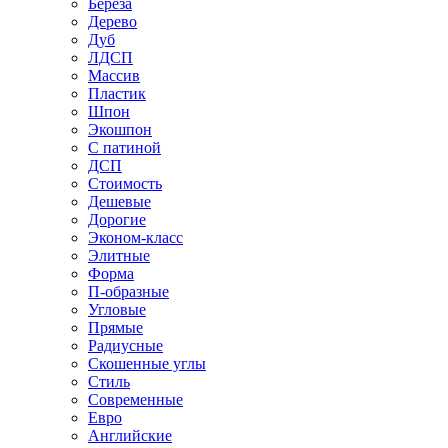
Береза
Дерево
Дуб
ЛДСП
Массив
Пластик
Шпон
Экошпон
С патиной
ДСП
Стоимость
Дешевые
Дорогие
Эконом-класс
Элитные
Форма
П-образные
Угловые
Прямые
Радиусные
Скошенные углы
Стиль
Современные
Евро
Английские