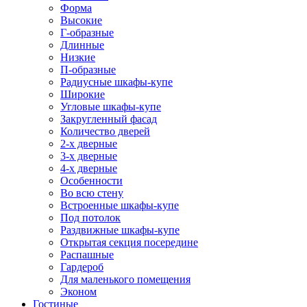
Форма
Высокие
Г-образные
Длинные
Низкие
П-образные
Радиусные шкафы-купе
Широкие
Угловые шкафы-купе
Закругленный фасад
Количество дверей
2-х дверные
3-х дверные
4-х дверные
Особенности
Во всю стену
Встроенные шкафы-купе
Под потолок
Раздвижные шкафы-купе
Открытая секция посередине
Распашные
Гардероб
Для маленького помещения
Эконом
Гостиные