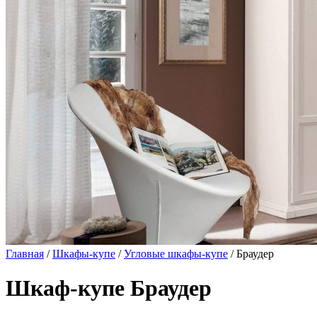
Главная
/
Шкафы-купе
/
Угловые шкафы-купе
/ Браудер
Шкаф-купе Браудер