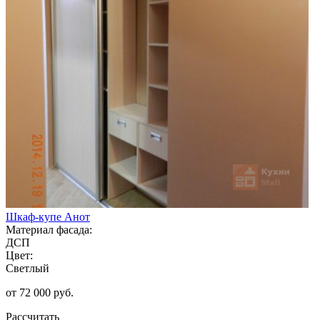
Шкаф-купе Анот
Материал фасада:
ДСП
Цвет:
Светлый
от 72 000 руб.
Рассчитать