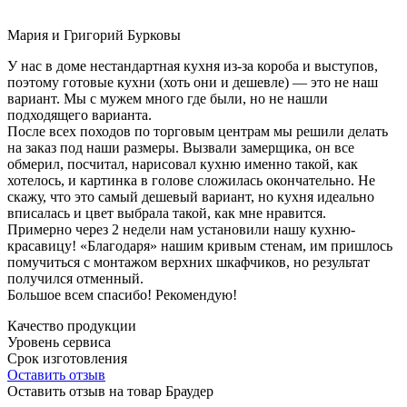
Мария и Григорий Бурковы
У нас в доме нестандартная кухня из-за короба и выступов,
поэтому готовые кухни (хоть они и дешевле) — это не наш
вариант. Мы с мужем много где были, но не нашли
подходящего варианта.
После всех походов по торговым центрам мы решили делать
на заказ под наши размеры. Вызвали замерщика, он все
обмерил, посчитал, нарисовал кухню именно такой, как
хотелось, и картинка в голове сложилась окончательно. Не
скажу, что это самый дешевый вариант, но кухня идеально
вписалась и цвет выбрала такой, как мне нравится.
Примерно через 2 недели нам установили нашу кухню-
красавицу! «Благодаря» нашим кривым стенам, им пришлось
помучиться с монтажом верхних шкафчиков, но результат
получился отменный.
Большое всем спасибо! Рекомендую!
Качество продукции
Уровень сервиса
Срок изготовления
Оставить отзыв
Оставить отзыв на товар Браудер