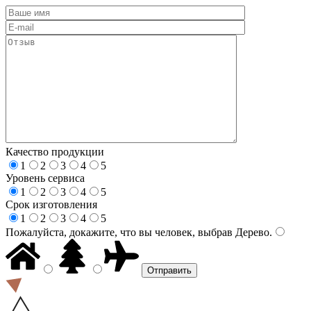
Качество продукции
1
2
3
4
5
Уровень сервиса
1
2
3
4
5
Срок изготовления
1
2
3
4
5
Пожалуйста, докажите, что вы человек, выбрав
Дерево
.