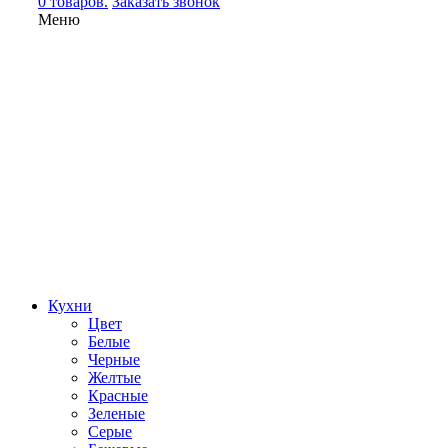
0 товаров.
Заказать звонок
Меню
Кухни
Цвет
Белые
Черные
Желтые
Красные
Зеленые
Серые