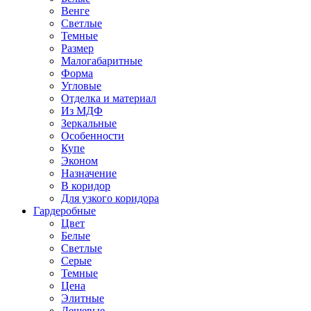
Венге
Светлые
Темные
Размер
Малогабаритные
Форма
Угловые
Отделка и материал
Из МДФ
Зеркальные
Особенности
Купе
Эконом
Назначение
В коридор
Для узкого коридора
Гардеробные
Цвет
Белые
Светлые
Серые
Темные
Цена
Элитные
Дешевые