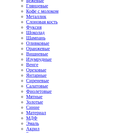
Бежевые
Глянцевые
Кофе с молоком
Металлик
Слоновая кость
Фуксия
Шоколад
Шампань
Оливковые
Оранжевые
Вишневые
Изумрудные
Венге
Ореховые
Янтарные
Сиреневые
Салатовые
Фиолетовые
Мятные
Золотые
Синие
Материал
МДФ
Эмаль
Акрил