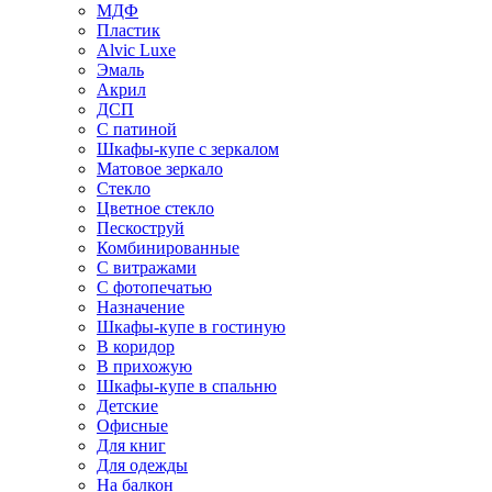
МДФ
Пластик
Alvic Luxe
Эмаль
Акрил
ДСП
С патиной
Шкафы-купе с зеркалом
Матовое зеркало
Стекло
Цветное стекло
Пескоструй
Комбинированные
С витражами
С фотопечатью
Назначение
Шкафы-купе в гостиную
В коридор
В прихожую
Шкафы-купе в спальню
Детские
Офисные
Для книг
Для одежды
На балкон