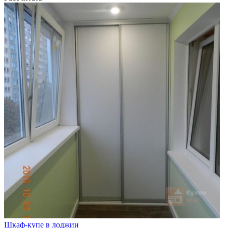
Шкаф-купе в лоджии