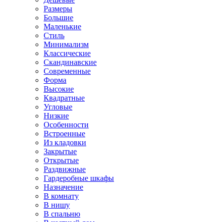
Размеры
Большие
Маленькие
Стиль
Минимализм
Классические
Скандинавские
Современные
Форма
Высокие
Квадратные
Угловые
Низкие
Особенности
Встроенные
Из кладовки
Закрытые
Открытые
Раздвижные
Гардеробные шкафы
Назначение
В комнату
В нишу
В спальню