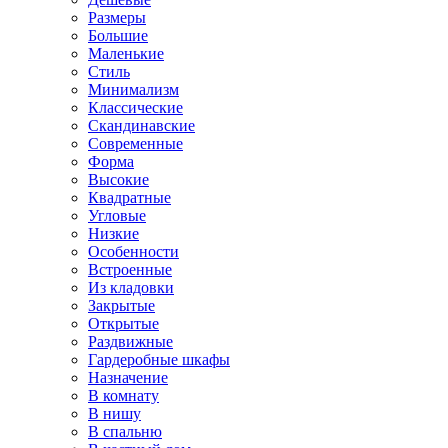
Размеры
Большие
Маленькие
Стиль
Минимализм
Классические
Скандинавские
Современные
Форма
Высокие
Квадратные
Угловые
Низкие
Особенности
Встроенные
Из кладовки
Закрытые
Открытые
Раздвижные
Гардеробные шкафы
Назначение
В комнату
В нишу
В спальню