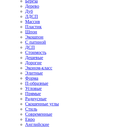
Береза
Дерево
Дуб
ЛДСП
Массив
Пластик
Шпон
Экошпон
С патиной
ДСП
Стоимость
Дешевые
Дорогие
Эконом-класс
Элитные
Форма
П-образные
Угловые
Прямые
Радиусные
Скошенные углы
Стиль
Современные
Евро
Английские