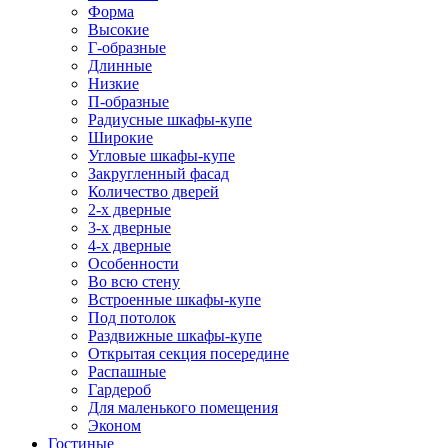
Форма
Высокие
Г-образные
Длинные
Низкие
П-образные
Радиусные шкафы-купе
Широкие
Угловые шкафы-купе
Закругленный фасад
Количество дверей
2-х дверные
3-х дверные
4-х дверные
Особенности
Во всю стену
Встроенные шкафы-купе
Под потолок
Раздвижные шкафы-купе
Открытая секция посередине
Распашные
Гардероб
Для маленького помещения
Эконом
Гостиные