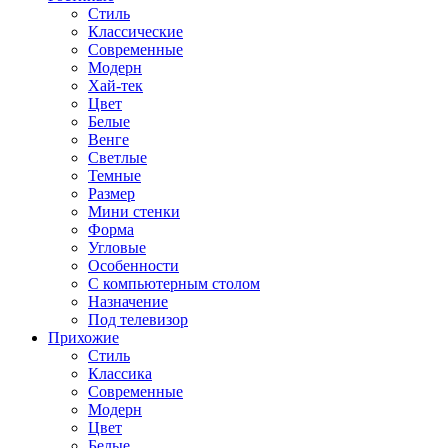
Стиль
Классические
Современные
Модерн
Хай-тек
Цвет
Белые
Венге
Светлые
Темные
Размер
Мини стенки
Форма
Угловые
Особенности
С компьютерным столом
Назначение
Под телевизор
Прихожие
Стиль
Классика
Современные
Модерн
Цвет
Белые