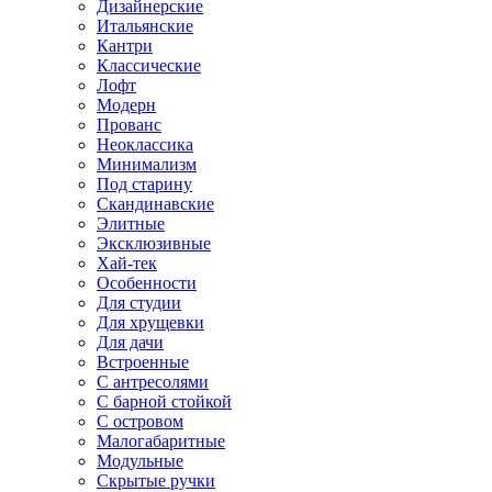
Дизайнерские
Итальянские
Кантри
Классические
Лофт
Модерн
Прованс
Неоклассика
Минимализм
Под старину
Скандинавские
Элитные
Эксклюзивные
Хай-тек
Особенности
Для студии
Для хрущевки
Для дачи
Встроенные
С антресолями
С барной стойкой
С островом
Малогабаритные
Модульные
Скрытые ручки