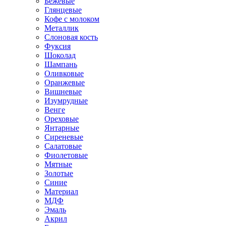
Бежевые
Глянцевые
Кофе с молоком
Металлик
Слоновая кость
Фуксия
Шоколад
Шампань
Оливковые
Оранжевые
Вишневые
Изумрудные
Венге
Ореховые
Янтарные
Сиреневые
Салатовые
Фиолетовые
Мятные
Золотые
Синие
Материал
МДФ
Эмаль
Акрил