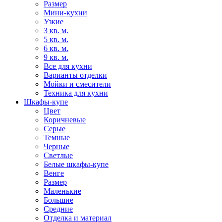
Размер
Мини-кухни
Узкие
3 кв. м.
5 кв. м.
6 кв. м.
9 кв. м.
Все для кухни
Варианты отделки
Мойки и смесители
Техника для кухни
Шкафы-купе
Цвет
Коричневые
Серые
Темные
Черные
Светлые
Белые шкафы-купе
Венге
Размер
Маленькие
Большие
Средние
Отделка и материал