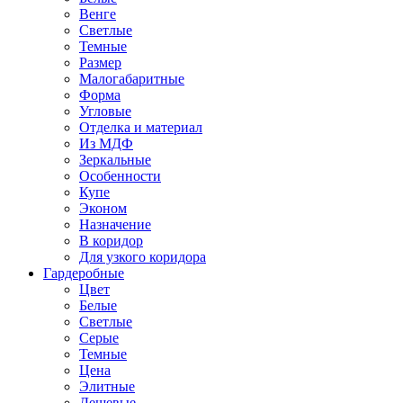
Венге
Светлые
Темные
Размер
Малогабаритные
Форма
Угловые
Отделка и материал
Из МДФ
Зеркальные
Особенности
Купе
Эконом
Назначение
В коридор
Для узкого коридора
Гардеробные
Цвет
Белые
Светлые
Серые
Темные
Цена
Элитные
Дешевые