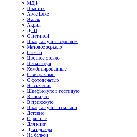
МДФ
Пластик
Alvic Luxe
Эмаль
Акрил
ДСП
С патиной
Шкафы-купе с зеркалом
Матовое зеркало
Стекло
Цветное стекло
Пескоструй
Комбинированные
С витражами
С фотопечатью
Назначение
Шкафы-купе в гостиную
В коридор
В прихожую
Шкафы-купе в спальню
Детские
Офисные
Для книг
Для одежды
На балкон