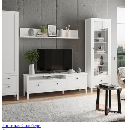
Гостиная Солсбери