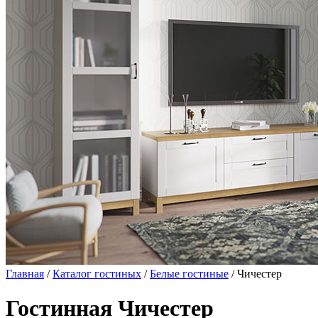
Главная
/
Каталог гостиных
/
Белые гостиные
/ Чичестер
Гостинная Чичестер