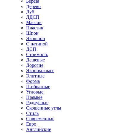
Береза
Дерево
Дуб
ЛДСП
Массив
Пластик
Шпон
Экошпон
С патиной
ДСП
Стоимость
Дешевые
Дорогие
Эконом-класс
Элитные
Форма
П-образные
Угловые
Прямые
Радиусные
Скошенные углы
Стиль
Современные
Евро
Английские