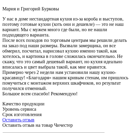
Мария и Григорий Бурковы
У нас в доме нестандартная кухня из-за короба и выступов,
поэтому готовые кухни (хоть они и дешевле) — это не наш
вариант. Мы с мужем много где были, но не нашли
подходящего варианта.
После всех походов по торговым центрам мы решили делать
на заказ под наши размеры. Вызвали замерщика, он все
обмерил, посчитал, нарисовал кухню именно такой, как
хотелось, и картинка в голове сложилась окончательно. Не
скажу, что это самый дешевый вариант, но кухня идеально
вписалась и цвет выбрала такой, как мне нравится.
Примерно через 2 недели нам установили нашу кухню-
красавицу! «Благодаря» нашим кривым стенам, им пришлось
помучиться с монтажом верхних шкафчиков, но результат
получился отменный.
Большое всем спасибо! Рекомендую!
Качество продукции
Уровень сервиса
Срок изготовления
Оставить отзыв
Оставить отзыв на товар Чичестер