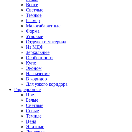
Венге
Светлые
Темные
Размер
Малогабаритные
Форма
Угловые
Отделка и материал
Из МДФ
Зеркальные
Особенности
Купе
Эконом
Назначение
В коридор
Для узкого коридора
Гардеробные
Цвет
Белые
Светлые
Серые
Темные
Цена
Элитные
Дешевые