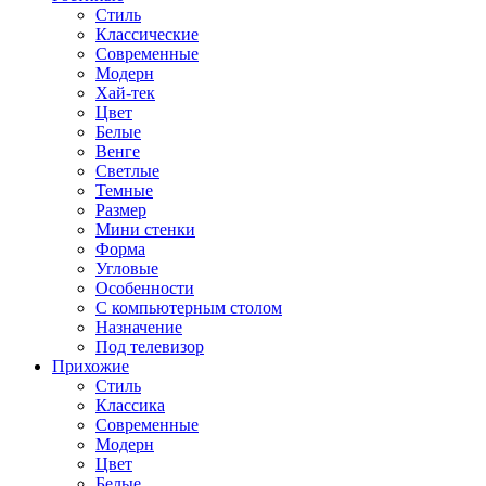
Стиль
Классические
Современные
Модерн
Хай-тек
Цвет
Белые
Венге
Светлые
Темные
Размер
Мини стенки
Форма
Угловые
Особенности
С компьютерным столом
Назначение
Под телевизор
Прихожие
Стиль
Классика
Современные
Модерн
Цвет
Белые