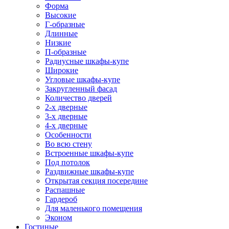
Форма
Высокие
Г-образные
Длинные
Низкие
П-образные
Радиусные шкафы-купе
Широкие
Угловые шкафы-купе
Закругленный фасад
Количество дверей
2-х дверные
3-х дверные
4-х дверные
Особенности
Во всю стену
Встроенные шкафы-купе
Под потолок
Раздвижные шкафы-купе
Открытая секция посередине
Распашные
Гардероб
Для маленького помещения
Эконом
Гостиные