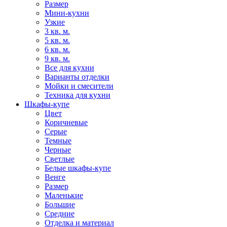
Размер
Мини-кухни
Узкие
3 кв. м.
5 кв. м.
6 кв. м.
9 кв. м.
Все для кухни
Варианты отделки
Мойки и смесители
Техника для кухни
Шкафы-купе
Цвет
Коричневые
Серые
Темные
Черные
Светлые
Белые шкафы-купе
Венге
Размер
Маленькие
Большие
Средние
Отделка и материал