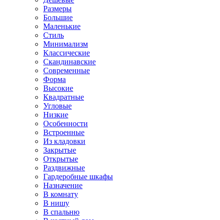
Размеры
Большие
Маленькие
Стиль
Минимализм
Классические
Скандинавские
Современные
Форма
Высокие
Квадратные
Угловые
Низкие
Особенности
Встроенные
Из кладовки
Закрытые
Открытые
Раздвижные
Гардеробные шкафы
Назначение
В комнату
В нишу
В спальню