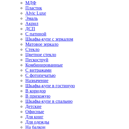
МДФ
Пластик
Alvic Luxe
Эмаль
Акрил
ДСП
С патиной
Шкафы-купе с зеркалом
Матовое зеркало
Стекло
Цветное стекло
Пескоструй
Комбинированные
С витражами
С фотопечатью
Назначение
Шкафы-купе в гостиную
В коридор
В прихожую
Шкафы-купе в спальню
Детские
Офисные
Для книг
Для одежды
На балкон