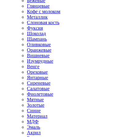
Бежевые
Глянцевые
Кофе с молоком
Металлик
Слоновая кость
Фуксия
Шоколад
Шампань
Оливковые
Оранжевые
Вишневые
Изумрудные
Венге
Ореховые
Янтарные
Сиреневые
Салатовые
Фиолетовые
Мятные
Золотые
Синие
Материал
МДФ
Эмаль
Акрил