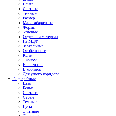
Венге
Светлые
Темные
Размер
Малогабаритные
Форма
Угловые
Отделка и материал
Из МДФ
Зеркальные
Особенности
Купе
Эконом
Назначение
В коридор
Для узкого коридора
Гардеробные
Цвет
Белые
Светлые
Серые
Темные
Цена
Элитные
Дешевые