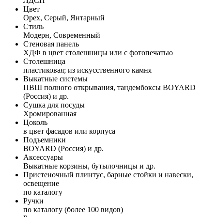
ЛДСП
Цвет
Орех, Серый, Янтарный
Стиль
Модерн, Современный
Стеновая панель
ХДФ в цвет столешницы или с фотопечатью
Столешница
пластиковая; из искусственного камня
Выкатные системы
ПВШ полного открывания, тандембоксы BOYARD
(Россия) и др.
Сушка для посуды
Хромированная
Цоколь
в цвет фасадов или корпуса
Подъемники
BOYARD (Россия) и др.
Аксессуары
Выкатные корзины, бутылочницы и др.
Пристеночный плинтус, барные стойки и навески,
освещение
по каталогу
Ручки
по каталогу (более 100 видов)