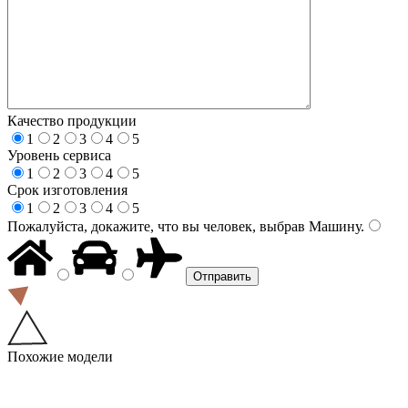
Качество продукции
1
2
3
4
5
Уровень сервиса
1
2
3
4
5
Срок изготовления
1
2
3
4
5
Пожалуйста, докажите, что вы человек, выбрав
Машину
.
Похожие модели