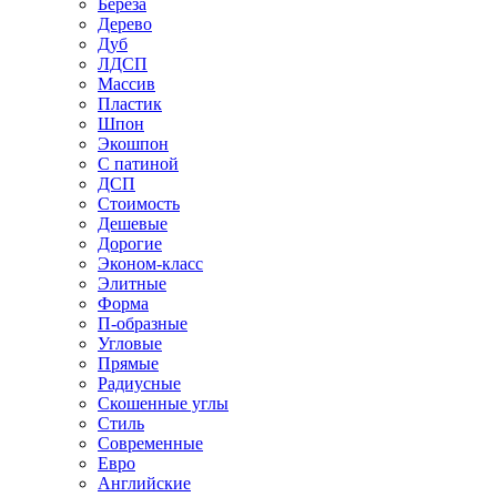
Береза
Дерево
Дуб
ЛДСП
Массив
Пластик
Шпон
Экошпон
С патиной
ДСП
Стоимость
Дешевые
Дорогие
Эконом-класс
Элитные
Форма
П-образные
Угловые
Прямые
Радиусные
Скошенные углы
Стиль
Современные
Евро
Английские