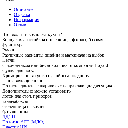
Описание
Отделка
Информация
Отзывы
Что входит в комплект кухни?
Корпус, влагостойкая столешница, фасады, базовая
фурнитура.
Ручки
Различные варианты дизайна и материала на выбор
Петли
С доводчиком или без доводчика от компании Boyard
Сушка для посуды
Хромированная сушка с двойным поддоном
Направляющие пвш
Полновыдвижные шариковые направляющие для ящиков
Дополнительно можно установить
лоток для стол. приборов
тандембоксы
столешница из камня
бутылочница
ЛДСП
Полотно АГТ (МДФ)
Пластик HPL