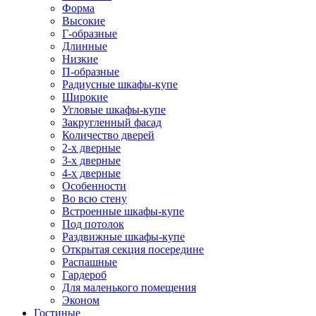
Форма
Высокие
Г-образные
Длинные
Низкие
П-образные
Радиусные шкафы-купе
Широкие
Угловые шкафы-купе
Закругленный фасад
Количество дверей
2-х дверные
3-х дверные
4-х дверные
Особенности
Во всю стену
Встроенные шкафы-купе
Под потолок
Раздвижные шкафы-купе
Открытая секция посередине
Распашные
Гардероб
Для маленького помещения
Эконом
Гостиные