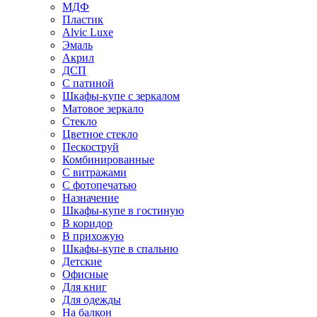
МДФ
Пластик
Alvic Luxe
Эмаль
Акрил
ДСП
С патиной
Шкафы-купе с зеркалом
Матовое зеркало
Стекло
Цветное стекло
Пескоструй
Комбинированные
С витражами
С фотопечатью
Назначение
Шкафы-купе в гостиную
В коридор
В прихожую
Шкафы-купе в спальню
Детские
Офисные
Для книг
Для одежды
На балкон