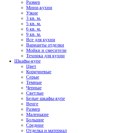
Размер
Мини-кухни
Узкие
3 кв. м.
5 кв. м.
6 кв. м.
9 кв. м.
Все для кухни
Варианты отделки
Мойки и смесители
Техника для кухни
Шкафы-купе
Цвет
Коричневые
Серые
Темные
Черные
Светлые
Белые шкафы-купе
Венге
Размер
Маленькие
Большие
Средние
Отделка и материал