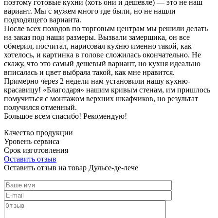
поэтому готовые кухни (хоть они и дешевле) — это не наш
вариант. Мы с мужем много где были, но не нашли
подходящего варианта.
После всех походов по торговым центрам мы решили делать
на заказ под наши размеры. Вызвали замерщика, он все
обмерил, посчитал, нарисовал кухню именно такой, как
хотелось, и картинка в голове сложилась окончательно. Не
скажу, что это самый дешевый вариант, но кухня идеально
вписалась и цвет выбрала такой, как мне нравится.
Примерно через 2 недели нам установили нашу кухню-
красавицу! «Благодаря» нашим кривым стенам, им пришлось
помучиться с монтажом верхних шкафчиков, но результат
получился отменный.
Большое всем спасибо! Рекомендую!
Качество продукции
Уровень сервиса
Срок изготовления
Оставить отзыв
Оставить отзыв на товар Дульсе-де-лече