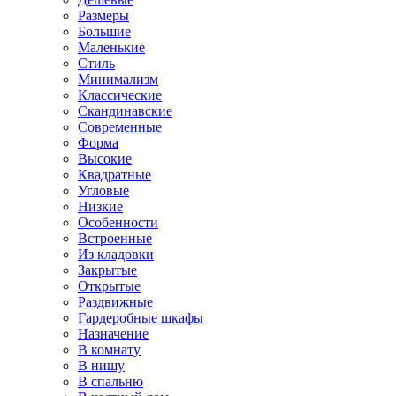
Размеры
Большие
Маленькие
Стиль
Минимализм
Классические
Скандинавские
Современные
Форма
Высокие
Квадратные
Угловые
Низкие
Особенности
Встроенные
Из кладовки
Закрытые
Открытые
Раздвижные
Гардеробные шкафы
Назначение
В комнату
В нишу
В спальню