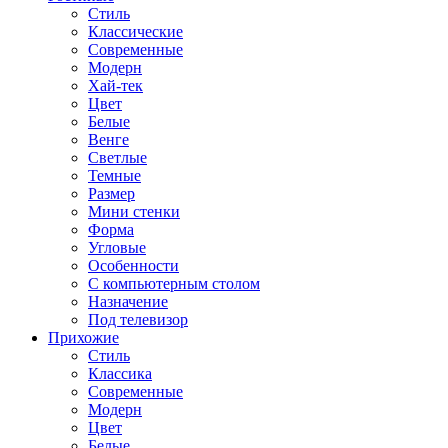
Стиль
Классические
Современные
Модерн
Хай-тек
Цвет
Белые
Венге
Светлые
Темные
Размер
Мини стенки
Форма
Угловые
Особенности
С компьютерным столом
Назначение
Под телевизор
Прихожие
Стиль
Классика
Современные
Модерн
Цвет
Белые