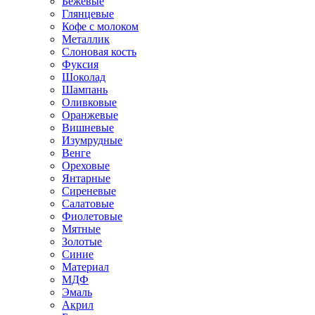
Бежевые
Глянцевые
Кофе с молоком
Металлик
Слоновая кость
Фуксия
Шоколад
Шампань
Оливковые
Оранжевые
Вишневые
Изумрудные
Венге
Ореховые
Янтарные
Сиреневые
Салатовые
Фиолетовые
Мятные
Золотые
Синие
Материал
МДФ
Эмаль
Акрил