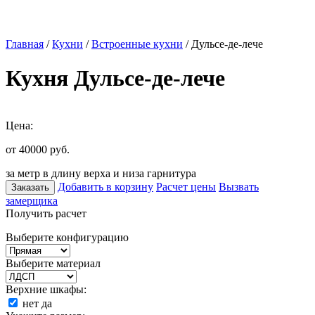
Главная
/
Кухни
/
Встроенные кухни
/ Дульсе-де-лече
Кухня Дульсе-де-лече
Цена:
от 40000
руб.
за метр в длину верха и низа гарнитура
Добавить в корзину
Расчет цены
Вызвать
Заказать
замерщика
Получить расчет
Выберите конфигурацию
Выберите материал
Верхние шкафы:
нет
да