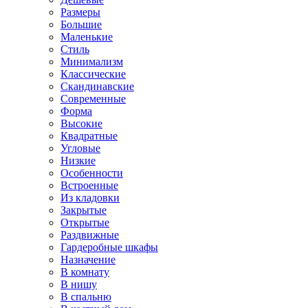
Размеры
Большие
Маленькие
Стиль
Минимализм
Классические
Скандинавские
Современные
Форма
Высокие
Квадратные
Угловые
Низкие
Особенности
Встроенные
Из кладовки
Закрытые
Открытые
Раздвижные
Гардеробные шкафы
Назначение
В комнату
В нишу
В спальню