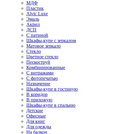
МДФ
Пластик
Alvic Luxe
Эмаль
Акрил
ДСП
С патиной
Шкафы-купе с зеркалом
Матовое зеркало
Стекло
Цветное стекло
Пескоструй
Комбинированные
С витражами
С фотопечатью
Назначение
Шкафы-купе в гостиную
В коридор
В прихожую
Шкафы-купе в спальню
Детские
Офисные
Для книг
Для одежды
На балкон