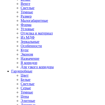
Венге
Светлые
Темные
Размер
Малогабаритные
Форма
Угловые
Отделка и материал
Из МДФ
Зеркальные
Особенности
Купе
Эконом
Назначение
В коридор
Для узкого коридора
Гардеробные
Цвет
Белые
Светлые
Серые
Темные
Цена
Элитные
Дешевые