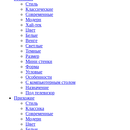
Стиль
Классические
Современные
Модерн
Хай-тек
Цвет
Белые
Венге
Светлые
Темные
Размер
Мини стенки
Форма
Угловые
Особенности
С компьютерным столом
Назначение
Под телевизор
Прихожие
Стиль
Классика
Современные
Модерн
Цвет
Белые