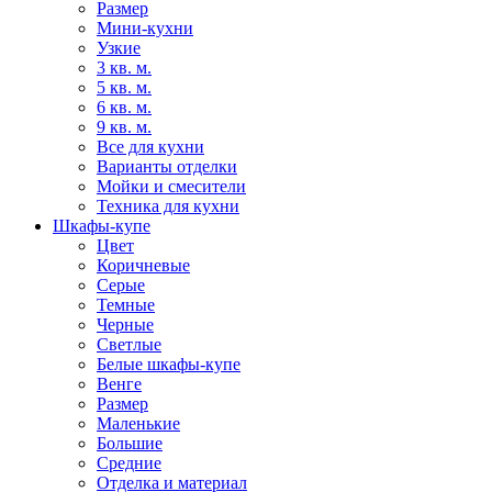
Размер
Мини-кухни
Узкие
3 кв. м.
5 кв. м.
6 кв. м.
9 кв. м.
Все для кухни
Варианты отделки
Мойки и смесители
Техника для кухни
Шкафы-купе
Цвет
Коричневые
Серые
Темные
Черные
Светлые
Белые шкафы-купе
Венге
Размер
Маленькие
Большие
Средние
Отделка и материал