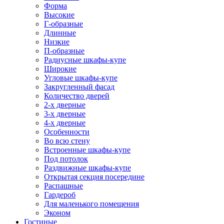
Форма
Высокие
Г-образные
Длинные
Низкие
П-образные
Радиусные шкафы-купе
Широкие
Угловые шкафы-купе
Закругленный фасад
Количество дверей
2-х дверные
3-х дверные
4-х дверные
Особенности
Во всю стену
Встроенные шкафы-купе
Под потолок
Раздвижные шкафы-купе
Открытая секция посередине
Распашные
Гардероб
Для маленького помещения
Эконом
Гостиные