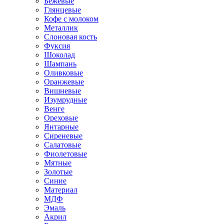
Бежевые
Глянцевые
Кофе с молоком
Металлик
Слоновая кость
Фуксия
Шоколад
Шампань
Оливковые
Оранжевые
Вишневые
Изумрудные
Венге
Ореховые
Янтарные
Сиреневые
Салатовые
Фиолетовые
Мятные
Золотые
Синие
Материал
МДФ
Эмаль
Акрил