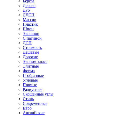
Береза
Дерево
Дуб
ЛДСП
Массив
Пластик
Шпон
Экошпон
С патиной
ДСП
Стоимость
Дешевые
Дорогие
Эконом-класс
Элитные
Форма
П-образные
Угловые
Прямые
Радиусные
Скошенные углы
Стиль
Современные
Евро
Английские