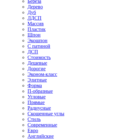
Береза
Дерево
Дуб
ЛДСП
Массив
Пластик
Шпон
Экошпон
С патиной
ДСП
Стоимость
Дешевые
Дорогие
Эконом-класс
Элитные
Форма
П-образные
Угловые
Прямые
Радиусные
Скошенные углы
Стиль
Современные
Евро
Английские