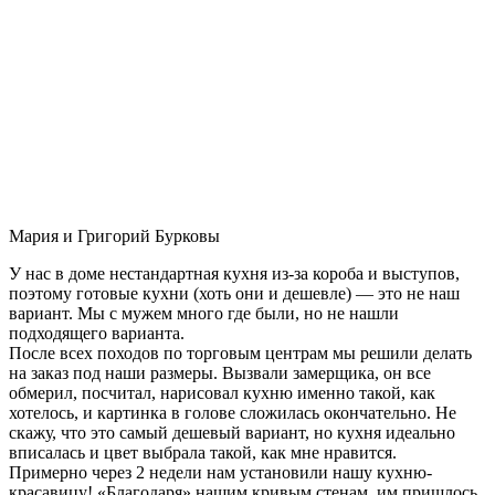
Мария и Григорий Бурковы
У нас в доме нестандартная кухня из-за короба и выступов,
поэтому готовые кухни (хоть они и дешевле) — это не наш
вариант. Мы с мужем много где были, но не нашли
подходящего варианта.
После всех походов по торговым центрам мы решили делать
на заказ под наши размеры. Вызвали замерщика, он все
обмерил, посчитал, нарисовал кухню именно такой, как
хотелось, и картинка в голове сложилась окончательно. Не
скажу, что это самый дешевый вариант, но кухня идеально
вписалась и цвет выбрала такой, как мне нравится.
Примерно через 2 недели нам установили нашу кухню-
красавицу! «Благодаря» нашим кривым стенам, им пришлось