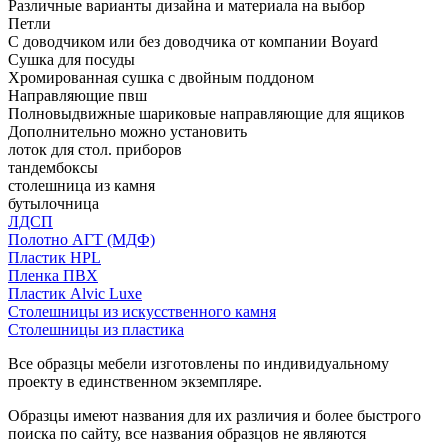
Различные варианты дизайна и материала на выбор
Петли
С доводчиком или без доводчика от компании Boyard
Сушка для посуды
Хромированная сушка с двойным поддоном
Направляющие пвш
Полновыдвижные шариковые направляющие для ящиков
Дополнительно можно установить
лоток для стол. приборов
тандембоксы
столешница из камня
бутылочница
ЛДСП
Полотно АГТ (МДФ)
Пластик HPL
Пленка ПВХ
Пластик Alvic Luxe
Столешницы из искусственного камня
Столешницы из пластика
Все образцы мебели изготовлены по индивидуальному
проекту в единственном экземпляре.
Образцы имеют названия для их различия и более быстрого
поиска по сайту, все названия образцов не являются