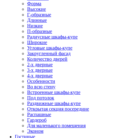
Форма
Высокие
Г-образные
Длинные
Низкие
П-образные
Радиусные шкафы-купе
Широкие
Угловые шкафы-купе
Закругленный фасад
Количество дверей
2-х дверные
3-х дверные
4-х дверные
Особенности
Во всю стену
Встроенные шкафы-купе
Под потолок
Раздвижные шкафы-купе
Открытая секция посередине
Распашные
Гардероб
Для маленького помещения
Эконом
Гостиные