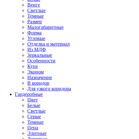
Венге
Светлые
Темные
Размер
Малогабаритные
Форма
Угловые
Отделка и материал
Из МДФ
Зеркальные
Особенности
Купе
Эконом
Назначение
В коридор
Для узкого коридора
Гардеробные
Цвет
Белые
Светлые
Серые
Темные
Цена
Элитные
Дешевые