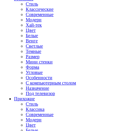
Стиль
Классические
Современные
Модерн
Хай-тек
Цвет
Белые
Венге
Светлые
Темные
Размер
Мини стенки
Форма
Угловые
Особенности
С компьютерным столом
Назначение
Под телевизор
Прихожие
Стиль
Классика
Современные
Модерн
Цвет
Белые