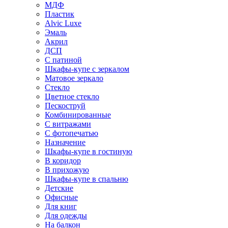
МДФ
Пластик
Alvic Luxe
Эмаль
Акрил
ДСП
С патиной
Шкафы-купе с зеркалом
Матовое зеркало
Стекло
Цветное стекло
Пескоструй
Комбинированные
С витражами
С фотопечатью
Назначение
Шкафы-купе в гостиную
В коридор
В прихожую
Шкафы-купе в спальню
Детские
Офисные
Для книг
Для одежды
На балкон