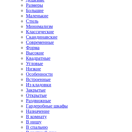
Размеры
Большие
Маленькие
Стиль
Минимализм
Классические
Скандинавские
Современные
Форма
Высокие
Квадратные
Угловые
Низкие
Особенности
Встроенные
Из кладовки
Закрытые
Открытые
Раздвижные
Гардеробные шкафы
Назначение
В комнату
В нишу
В спальню