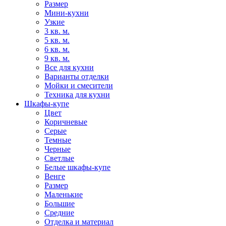
Размер
Мини-кухни
Узкие
3 кв. м.
5 кв. м.
6 кв. м.
9 кв. м.
Все для кухни
Варианты отделки
Мойки и смесители
Техника для кухни
Шкафы-купе
Цвет
Коричневые
Серые
Темные
Черные
Светлые
Белые шкафы-купе
Венге
Размер
Маленькие
Большие
Средние
Отделка и материал