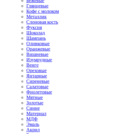
Бежевые
Глянцевые
Кофе с молоком
Металлик
Слоновая кость
Фуксия
Шоколад
Шампань
Оливковые
Оранжевые
Вишневые
Изумрудные
Венге
Ореховые
Янтарные
Сиреневые
Салатовые
Фиолетовые
Мятные
Золотые
Синие
Материал
МДФ
Эмаль
Акрил