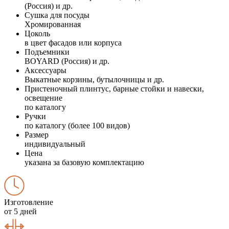
(Россия) и др.
Сушка для посуды
Хромированная
Цоколь
в цвет фасадов или корпуса
Подъемники
BOYARD (Россия) и др.
Аксессуары
Выкатные корзины, бутылочницы и др.
Пристеночный плинтус, барные стойки и навески,
освещение
по каталогу
Ручки
по каталогу (более 100 видов)
Размер
индивидуальный
Цена
указана за базовую комплектацию
Изготовление
от 5 дней