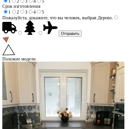
1
2
3
4
5
Срок изготовления
1
2
3
4
5
Пожалуйста, докажите, что вы человек, выбрав
Дерево
.
Похожие модели