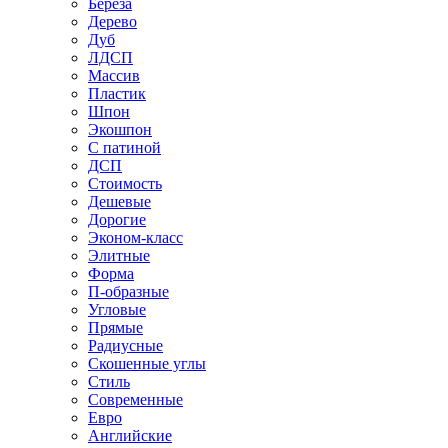
Береза
Дерево
Дуб
ЛДСП
Массив
Пластик
Шпон
Экошпон
С патиной
ДСП
Стоимость
Дешевые
Дорогие
Эконом-класс
Элитные
Форма
П-образные
Угловые
Прямые
Радиусные
Скошенные углы
Стиль
Современные
Евро
Английские