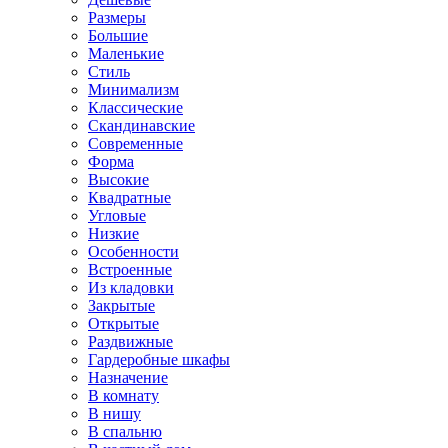
Размеры
Большие
Маленькие
Стиль
Минимализм
Классические
Скандинавские
Современные
Форма
Высокие
Квадратные
Угловые
Низкие
Особенности
Встроенные
Из кладовки
Закрытые
Открытые
Раздвижные
Гардеробные шкафы
Назначение
В комнату
В нишу
В спальню