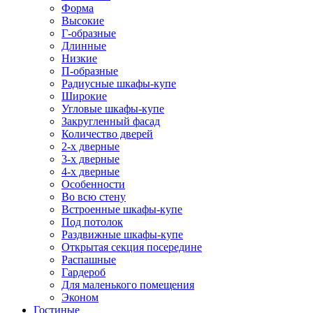
Форма
Высокие
Г-образные
Длинные
Низкие
П-образные
Радиусные шкафы-купе
Широкие
Угловые шкафы-купе
Закругленный фасад
Количество дверей
2-х дверные
3-х дверные
4-х дверные
Особенности
Во всю стену
Встроенные шкафы-купе
Под потолок
Раздвижные шкафы-купе
Открытая секция посередине
Распашные
Гардероб
Для маленького помещения
Эконом
Гостиные