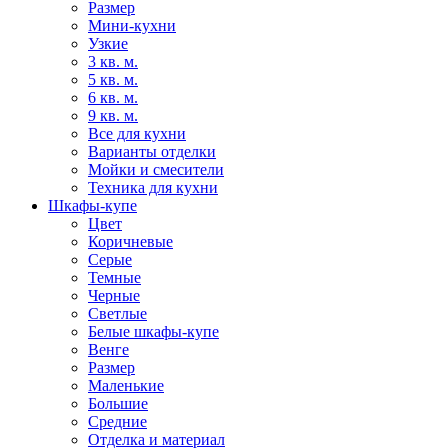
Размер
Мини-кухни
Узкие
3 кв. м.
5 кв. м.
6 кв. м.
9 кв. м.
Все для кухни
Варианты отделки
Мойки и смесители
Техника для кухни
Шкафы-купе
Цвет
Коричневые
Серые
Темные
Черные
Светлые
Белые шкафы-купе
Венге
Размер
Маленькие
Большие
Средние
Отделка и материал