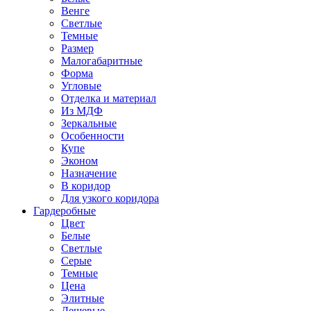
Венге
Светлые
Темные
Размер
Малогабаритные
Форма
Угловые
Отделка и материал
Из МДФ
Зеркальные
Особенности
Купе
Эконом
Назначение
В коридор
Для узкого коридора
Гардеробные
Цвет
Белые
Светлые
Серые
Темные
Цена
Элитные
Дешевые