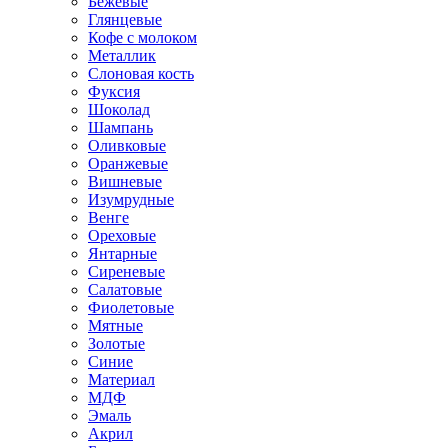
Бежевые
Глянцевые
Кофе с молоком
Металлик
Слоновая кость
Фуксия
Шоколад
Шампань
Оливковые
Оранжевые
Вишневые
Изумрудные
Венге
Ореховые
Янтарные
Сиреневые
Салатовые
Фиолетовые
Мятные
Золотые
Синие
Материал
МДФ
Эмаль
Акрил