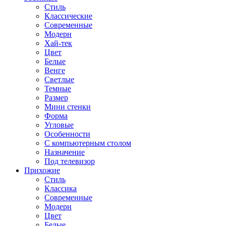
Стиль
Классические
Современные
Модерн
Хай-тек
Цвет
Белые
Венге
Светлые
Темные
Размер
Мини стенки
Форма
Угловые
Особенности
С компьютерным столом
Назначение
Под телевизор
Прихожие
Стиль
Классика
Современные
Модерн
Цвет
Белые