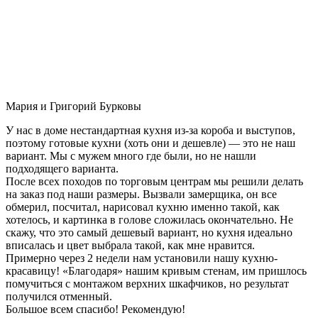
Мария и Григорий Бурковы
У нас в доме нестандартная кухня из-за короба и выступов,
поэтому готовые кухни (хоть они и дешевле) — это не наш
вариант. Мы с мужем много где были, но не нашли
подходящего варианта.
После всех походов по торговым центрам мы решили делать
на заказ под наши размеры. Вызвали замерщика, он все
обмерил, посчитал, нарисовал кухню именно такой, как
хотелось, и картинка в голове сложилась окончательно. Не
скажу, что это самый дешевый вариант, но кухня идеально
вписалась и цвет выбрала такой, как мне нравится.
Примерно через 2 недели нам установили нашу кухню-
красавицу! «Благодаря» нашим кривым стенам, им пришлось
помучиться с монтажом верхних шкафчиков, но результат
получился отменный.
Большое всем спасибо! Рекомендую!