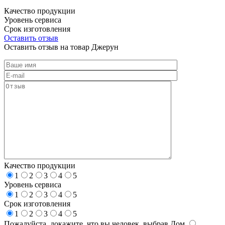
Качество продукции
Уровень сервиса
Срок изготовления
Оставить отзыв
Оставить отзыв на товар Джерун
Качество продукции
1
2
3
4
5
Уровень сервиса
1
2
3
4
5
Срок изготовления
1
2
3
4
5
Пожалуйста, докажите, что вы человек, выбрав
Дом
.