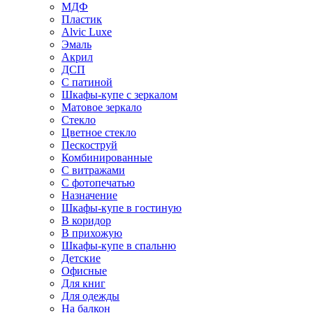
МДФ
Пластик
Alvic Luxe
Эмаль
Акрил
ДСП
С патиной
Шкафы-купе с зеркалом
Матовое зеркало
Стекло
Цветное стекло
Пескоструй
Комбинированные
С витражами
С фотопечатью
Назначение
Шкафы-купе в гостиную
В коридор
В прихожую
Шкафы-купе в спальню
Детские
Офисные
Для книг
Для одежды
На балкон