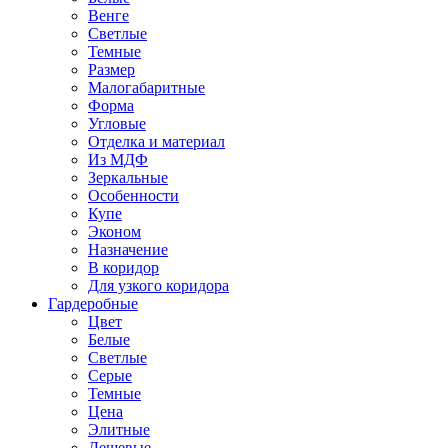
Венге
Светлые
Темные
Размер
Малогабаритные
Форма
Угловые
Отделка и материал
Из МДФ
Зеркальные
Особенности
Купе
Эконом
Назначение
В коридор
Для узкого коридора
Гардеробные
Цвет
Белые
Светлые
Серые
Темные
Цена
Элитные
Дешевые