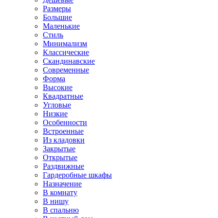
Размеры
Большие
Маленькие
Стиль
Минимализм
Классические
Скандинавские
Современные
Форма
Высокие
Квадратные
Угловые
Низкие
Особенности
Встроенные
Из кладовки
Закрытые
Открытые
Раздвижные
Гардеробные шкафы
Назначение
В комнату
В нишу
В спальню