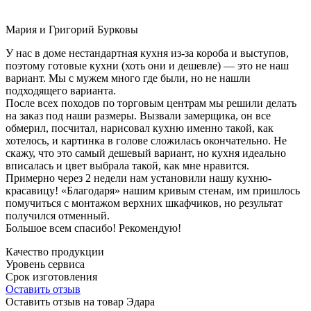
Мария и Григорий Бурковы
У нас в доме нестандартная кухня из-за короба и выступов,
поэтому готовые кухни (хоть они и дешевле) — это не наш
вариант. Мы с мужем много где были, но не нашли
подходящего варианта.
После всех походов по торговым центрам мы решили делать
на заказ под наши размеры. Вызвали замерщика, он все
обмерил, посчитал, нарисовал кухню именно такой, как
хотелось, и картинка в голове сложилась окончательно. Не
скажу, что это самый дешевый вариант, но кухня идеально
вписалась и цвет выбрала такой, как мне нравится.
Примерно через 2 недели нам установили нашу кухню-
красавицу! «Благодаря» нашим кривым стенам, им пришлось
помучиться с монтажом верхних шкафчиков, но результат
получился отменный.
Большое всем спасибо! Рекомендую!
Качество продукции
Уровень сервиса
Срок изготовления
Оставить отзыв
Оставить отзыв на товар Эдара