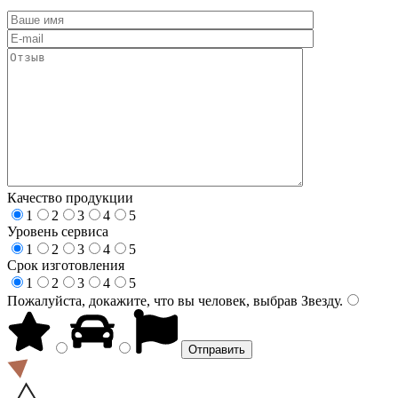
Качество продукции
1
2
3
4
5
Уровень сервиса
1
2
3
4
5
Срок изготовления
1
2
3
4
5
Пожалуйста, докажите, что вы человек, выбрав
Звезду
.