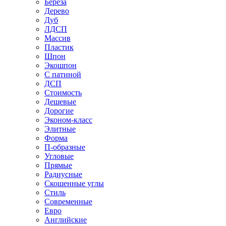
Береза
Дерево
Дуб
ЛДСП
Массив
Пластик
Шпон
Экошпон
С патиной
ДСП
Стоимость
Дешевые
Дорогие
Эконом-класс
Элитные
Форма
П-образные
Угловые
Прямые
Радиусные
Скошенные углы
Стиль
Современные
Евро
Английские