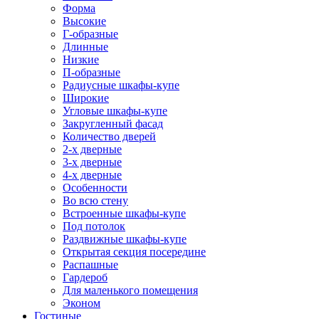
Форма
Высокие
Г-образные
Длинные
Низкие
П-образные
Радиусные шкафы-купе
Широкие
Угловые шкафы-купе
Закругленный фасад
Количество дверей
2-х дверные
3-х дверные
4-х дверные
Особенности
Во всю стену
Встроенные шкафы-купе
Под потолок
Раздвижные шкафы-купе
Открытая секция посередине
Распашные
Гардероб
Для маленького помещения
Эконом
Гостиные