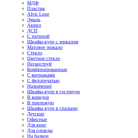
МДФ
Пластик
Alvic Luxe
Эмаль
Акрил
ДСП
С патиной
Шкафы-купе с зеркалом
Матовое зеркало
Стекло
Цветное стекло
Пескоструй
Комбинированные
С витражами
С фотопечатью
Назначение
Шкафы-купе в гостиную
В коридор
В прихожую
Шкафы-купе в спальню
Детские
Офисные
Для книг
Для одежды
На балкон