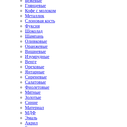
Бежевые
Глянцевые
Кофе с молоком
Металлик
Слоновая кость
Фуксия
Шоколад
Шампань
Оливковые
Оранжевые
Вишневые
Изумрудные
Венге
Ореховые
Янтарные
Сиреневые
Салатовые
Фиолетовые
Мятные
Золотые
Синие
Материал
МДФ
Эмаль
Акрил