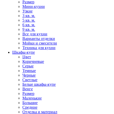
Размер
Мини-кухни
Узкие
3 кв. м.
5 кв. м.
6 кв. м.
9 кв. м.
Все для кухни
Варианты отделки
Мойки и смесители
Техника для кухни
Шкафы-купе
Цвет
Коричневые
Серые
Темные
Черные
Светлые
Белые шкафы-купе
Венге
Размер
Маленькие
Большие
Средние
Отделка и материал