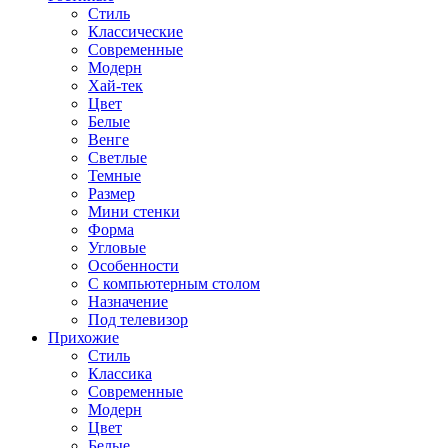
Стиль
Классические
Современные
Модерн
Хай-тек
Цвет
Белые
Венге
Светлые
Темные
Размер
Мини стенки
Форма
Угловые
Особенности
С компьютерным столом
Назначение
Под телевизор
Прихожие
Стиль
Классика
Современные
Модерн
Цвет
Белые