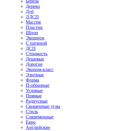
Береза
Дерево
Дуб
ЛДСП
Массив
Пластик
Шпон
Экошпон
С патиной
ДСП
Стоимость
Дешевые
Дорогие
Эконом-класс
Элитные
Форма
П-образные
Угловые
Прямые
Радиусные
Скошенные углы
Стиль
Современные
Евро
Английские