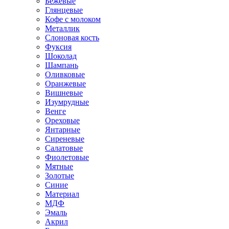
Бежевые
Глянцевые
Кофе с молоком
Металлик
Слоновая кость
Фуксия
Шоколад
Шампань
Оливковые
Оранжевые
Вишневые
Изумрудные
Венге
Ореховые
Янтарные
Сиреневые
Салатовые
Фиолетовые
Мятные
Золотые
Синие
Материал
МДФ
Эмаль
Акрил