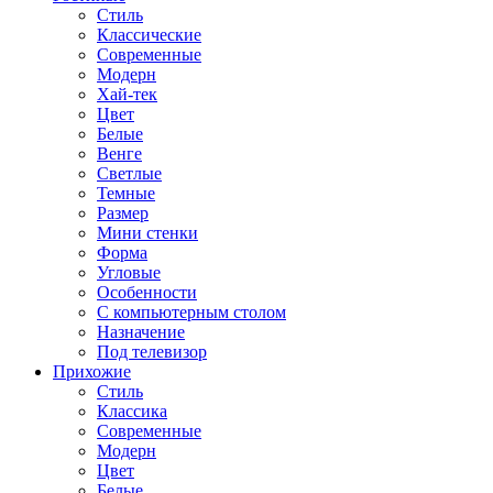
Стиль
Классические
Современные
Модерн
Хай-тек
Цвет
Белые
Венге
Светлые
Темные
Размер
Мини стенки
Форма
Угловые
Особенности
С компьютерным столом
Назначение
Под телевизор
Прихожие
Стиль
Классика
Современные
Модерн
Цвет
Белые