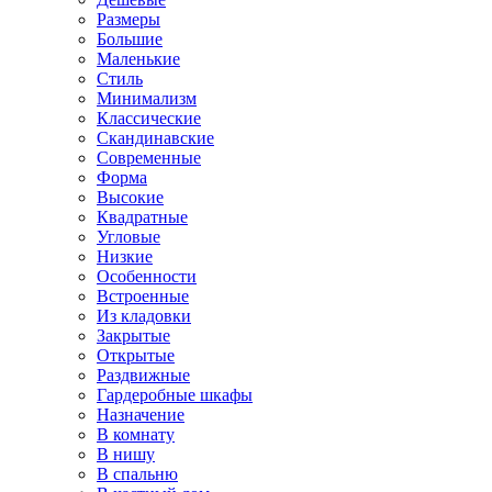
Размеры
Большие
Маленькие
Стиль
Минимализм
Классические
Скандинавские
Современные
Форма
Высокие
Квадратные
Угловые
Низкие
Особенности
Встроенные
Из кладовки
Закрытые
Открытые
Раздвижные
Гардеробные шкафы
Назначение
В комнату
В нишу
В спальню