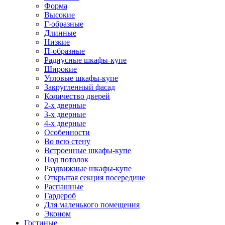
Форма
Высокие
Г-образные
Длинные
Низкие
П-образные
Радиусные шкафы-купе
Широкие
Угловые шкафы-купе
Закругленный фасад
Количество дверей
2-х дверные
3-х дверные
4-х дверные
Особенности
Во всю стену
Встроенные шкафы-купе
Под потолок
Раздвижные шкафы-купе
Открытая секция посередине
Распашные
Гардероб
Для маленького помещения
Эконом
Гостиные