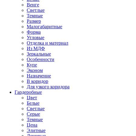
Венге
Светлые
Темные
Размер
Малогабаритные
Форма
Угловые
Отделка и материал
Из МДФ
Зеркальные
Особенности
Купе
Эконом
Назначение
В коридор
Для узкого коридора
Гардеробные
Цвет
Белые
Светлые
Серые
Темные
Цена
Элитные
Дешевые