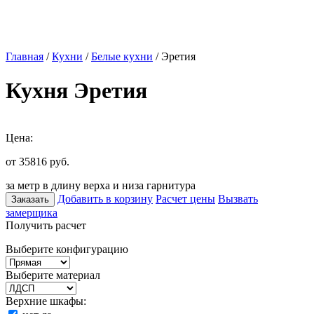
Главная
/
Кухни
/
Белые кухни
/ Эретия
Кухня Эретия
Цена:
от 35816
руб.
за метр в длину верха и низа гарнитура
Добавить в корзину
Расчет цены
Вызвать
Заказать
замерщика
Получить расчет
Выберите конфигурацию
Выберите материал
Верхние шкафы: