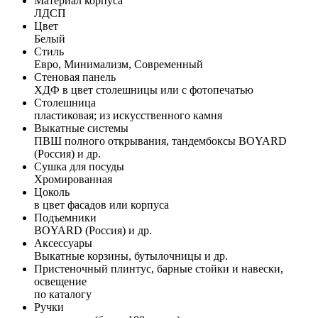
Материал корпуса
ЛДСП
Цвет
Белый
Стиль
Евро, Минимализм, Современный
Стеновая панель
ХДФ в цвет столешницы или с фотопечатью
Столешница
пластиковая; из искусственного камня
Выкатные системы
ПВШ полного открывания, тандембоксы BOYARD
(Россия) и др.
Сушка для посуды
Хромированная
Цоколь
в цвет фасадов или корпуса
Подъемники
BOYARD (Россия) и др.
Аксессуары
Выкатные корзины, бутылочницы и др.
Пристеночный плинтус, барные стойки и навески,
освещение
по каталогу
Ручки