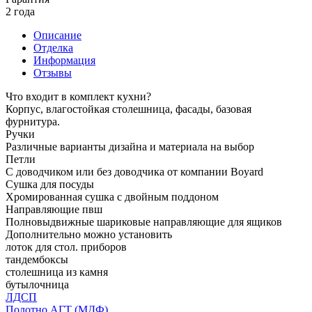
2 года
Описание
Отделка
Информация
Отзывы
Что входит в комплект кухни?
Корпус, влагостойкая столешница, фасады, базовая
фурнитура.
Ручки
Различные варианты дизайна и материала на выбор
Петли
С доводчиком или без доводчика от компании Boyard
Сушка для посуды
Хромированная сушка с двойным поддоном
Направляющие пвш
Полновыдвижные шариковые направляющие для ящиков
Дополнительно можно установить
лоток для стол. приборов
тандембоксы
столешница из камня
бутылочница
ЛДСП
Полотно АГТ (МДФ)