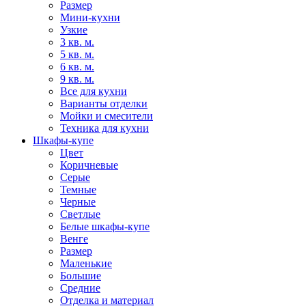
Размер
Мини-кухни
Узкие
3 кв. м.
5 кв. м.
6 кв. м.
9 кв. м.
Все для кухни
Варианты отделки
Мойки и смесители
Техника для кухни
Шкафы-купе
Цвет
Коричневые
Серые
Темные
Черные
Светлые
Белые шкафы-купе
Венге
Размер
Маленькие
Большие
Средние
Отделка и материал