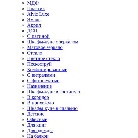
МДФ
Пластик
Alvic Luxe
Эмаль
Акрил
ДСП
С патиной
Шкафы-купе с зеркалом
Матовое зеркало
Стекло
Цветное стекло
Пескоструй
Комбинированные
С витражами
С фотопечатью
Назначение
Шкафы-купе в гостиную
В коридор
В прихожую
Шкафы-купе в спальню
Детские
Офисные
Для книг
Для одежды
На балкон