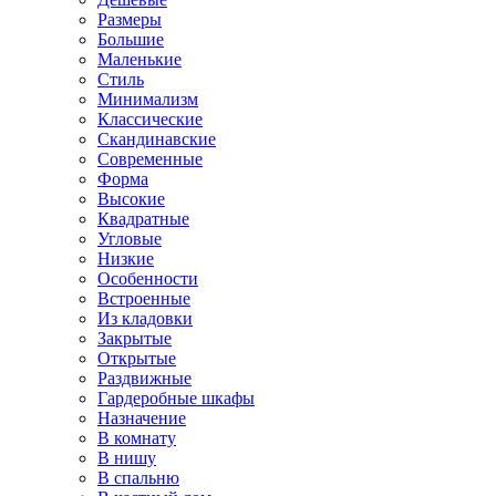
Размеры
Большие
Маленькие
Стиль
Минимализм
Классические
Скандинавские
Современные
Форма
Высокие
Квадратные
Угловые
Низкие
Особенности
Встроенные
Из кладовки
Закрытые
Открытые
Раздвижные
Гардеробные шкафы
Назначение
В комнату
В нишу
В спальню