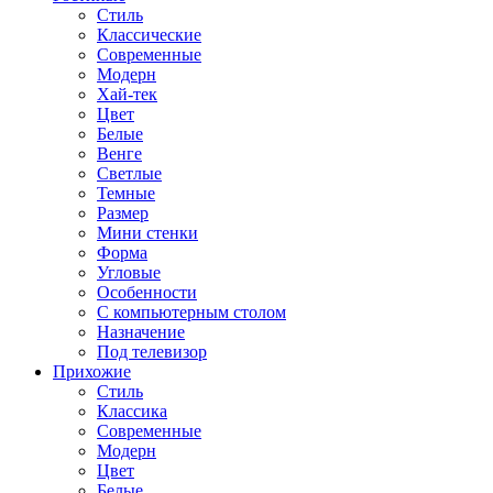
Стиль
Классические
Современные
Модерн
Хай-тек
Цвет
Белые
Венге
Светлые
Темные
Размер
Мини стенки
Форма
Угловые
Особенности
С компьютерным столом
Назначение
Под телевизор
Прихожие
Стиль
Классика
Современные
Модерн
Цвет
Белые