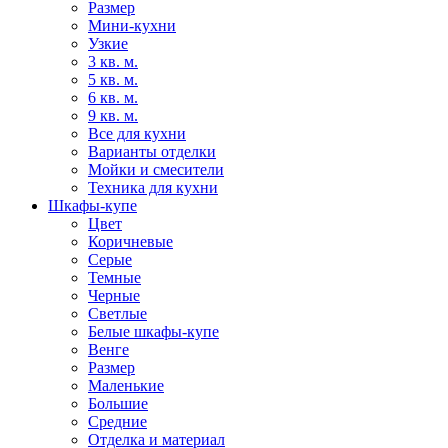
Размер
Мини-кухни
Узкие
3 кв. м.
5 кв. м.
6 кв. м.
9 кв. м.
Все для кухни
Варианты отделки
Мойки и смесители
Техника для кухни
Шкафы-купе
Цвет
Коричневые
Серые
Темные
Черные
Светлые
Белые шкафы-купе
Венге
Размер
Маленькие
Большие
Средние
Отделка и материал