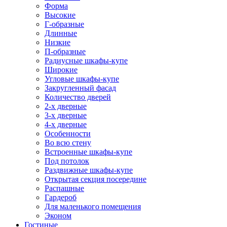
Форма
Высокие
Г-образные
Длинные
Низкие
П-образные
Радиусные шкафы-купе
Широкие
Угловые шкафы-купе
Закругленный фасад
Количество дверей
2-х дверные
3-х дверные
4-х дверные
Особенности
Во всю стену
Встроенные шкафы-купе
Под потолок
Раздвижные шкафы-купе
Открытая секция посередине
Распашные
Гардероб
Для маленького помещения
Эконом
Гостиные