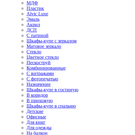
МДФ
Пластик
Alvic Luxe
Эмаль
Акрил
ДСП
С патиной
Шкафы-купе с зеркалом
Матовое зеркало
Стекло
Цветное стекло
Пескоструй
Комбинированные
С витражами
С фотопечатью
Назначение
Шкафы-купе в гостиную
В коридор
В прихожую
Шкафы-купе в спальню
Детские
Офисные
Для книг
Для одежды
На балкон