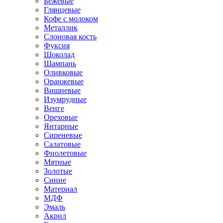
Бежевые
Глянцевые
Кофе с молоком
Металлик
Слоновая кость
Фуксия
Шоколад
Шампань
Оливковые
Оранжевые
Вишневые
Изумрудные
Венге
Ореховые
Янтарные
Сиреневые
Салатовые
Фиолетовые
Мятные
Золотые
Синие
Материал
МДФ
Эмаль
Акрил