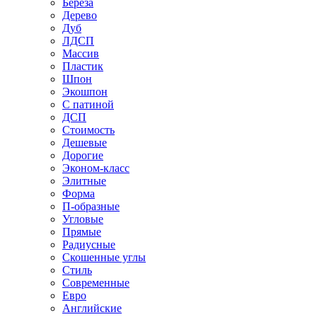
Береза
Дерево
Дуб
ЛДСП
Массив
Пластик
Шпон
Экошпон
С патиной
ДСП
Стоимость
Дешевые
Дорогие
Эконом-класс
Элитные
Форма
П-образные
Угловые
Прямые
Радиусные
Скошенные углы
Стиль
Современные
Евро
Английские