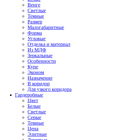
Венге
Светлые
Темные
Размер
Малогабаритные
Форма
Угловые
Отделка и материал
Из МДФ
Зеркальные
Особенности
Купе
Эконом
Назначение
В коридор
Для узкого коридора
Гардеробные
Цвет
Белые
Светлые
Серые
Темные
Цена
Элитные
Дешевые