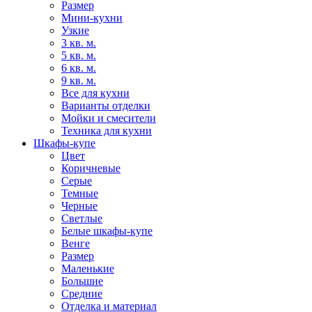
Размер
Мини-кухни
Узкие
3 кв. м.
5 кв. м.
6 кв. м.
9 кв. м.
Все для кухни
Варианты отделки
Мойки и смесители
Техника для кухни
Шкафы-купе
Цвет
Коричневые
Серые
Темные
Черные
Светлые
Белые шкафы-купе
Венге
Размер
Маленькие
Большие
Средние
Отделка и материал