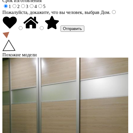
Срок изготовления
1
2
3
4
5
Пожалуйста, докажите, что вы человек, выбрав
Дом
.
Похожие модели