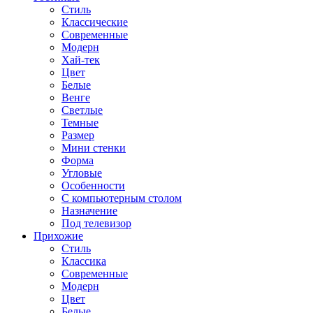
Стиль
Классические
Современные
Модерн
Хай-тек
Цвет
Белые
Венге
Светлые
Темные
Размер
Мини стенки
Форма
Угловые
Особенности
С компьютерным столом
Назначение
Под телевизор
Прихожие
Стиль
Классика
Современные
Модерн
Цвет
Белые