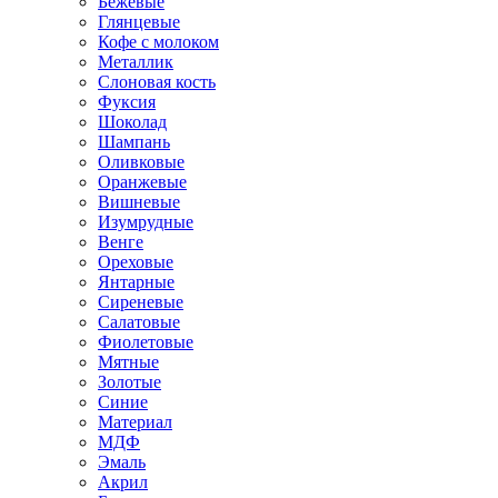
Бежевые
Глянцевые
Кофе с молоком
Металлик
Слоновая кость
Фуксия
Шоколад
Шампань
Оливковые
Оранжевые
Вишневые
Изумрудные
Венге
Ореховые
Янтарные
Сиреневые
Салатовые
Фиолетовые
Мятные
Золотые
Синие
Материал
МДФ
Эмаль
Акрил