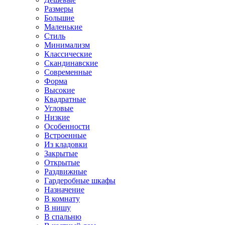
Размеры
Большие
Маленькие
Стиль
Минимализм
Классические
Скандинавские
Современные
Форма
Высокие
Квадратные
Угловые
Низкие
Особенности
Встроенные
Из кладовки
Закрытые
Открытые
Раздвижные
Гардеробные шкафы
Назначение
В комнату
В нишу
В спальню