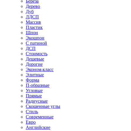
Береза
Дерево
Дуб
ЛДСП
Массив
Пластик
Шпон
Экошпон
С патиной
ДСП
Стоимость
Дешевые
Дорогие
Эконом-класс
Элитные
Форма
П-образные
Угловые
Прямые
Радиусные
Скошенные углы
Стиль
Современные
Евро
Английские