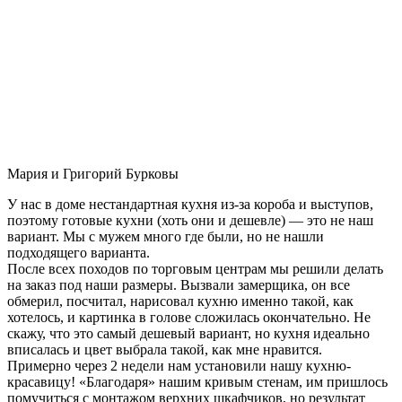
Мария и Григорий Бурковы
У нас в доме нестандартная кухня из-за короба и выступов,
поэтому готовые кухни (хоть они и дешевле) — это не наш
вариант. Мы с мужем много где были, но не нашли
подходящего варианта.
После всех походов по торговым центрам мы решили делать
на заказ под наши размеры. Вызвали замерщика, он все
обмерил, посчитал, нарисовал кухню именно такой, как
хотелось, и картинка в голове сложилась окончательно. Не
скажу, что это самый дешевый вариант, но кухня идеально
вписалась и цвет выбрала такой, как мне нравится.
Примерно через 2 недели нам установили нашу кухню-
красавицу! «Благодаря» нашим кривым стенам, им пришлось
помучиться с монтажом верхних шкафчиков, но результат