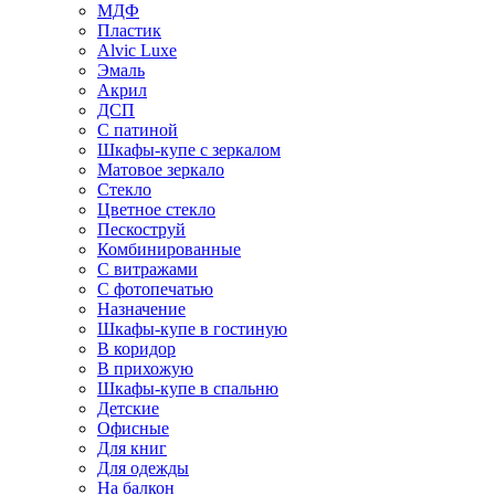
МДФ
Пластик
Alvic Luxe
Эмаль
Акрил
ДСП
С патиной
Шкафы-купе с зеркалом
Матовое зеркало
Стекло
Цветное стекло
Пескоструй
Комбинированные
С витражами
С фотопечатью
Назначение
Шкафы-купе в гостиную
В коридор
В прихожую
Шкафы-купе в спальню
Детские
Офисные
Для книг
Для одежды
На балкон