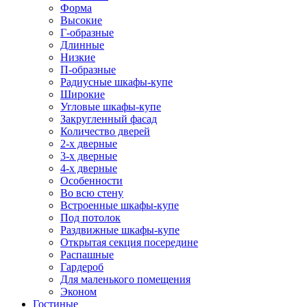
Форма
Высокие
Г-образные
Длинные
Низкие
П-образные
Радиусные шкафы-купе
Широкие
Угловые шкафы-купе
Закругленный фасад
Количество дверей
2-х дверные
3-х дверные
4-х дверные
Особенности
Во всю стену
Встроенные шкафы-купе
Под потолок
Раздвижные шкафы-купе
Открытая секция посередине
Распашные
Гардероб
Для маленького помещения
Эконом
Гостиные