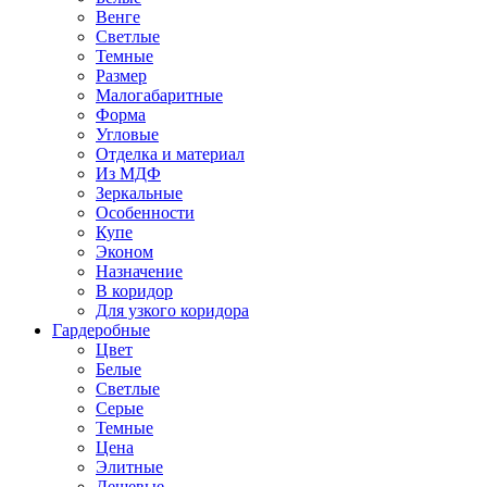
Венге
Светлые
Темные
Размер
Малогабаритные
Форма
Угловые
Отделка и материал
Из МДФ
Зеркальные
Особенности
Купе
Эконом
Назначение
В коридор
Для узкого коридора
Гардеробные
Цвет
Белые
Светлые
Серые
Темные
Цена
Элитные
Дешевые