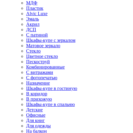
МДФ
Пластик
Alvic Luxe
Эмаль
Акрил
ДСП
С патиной
Шкафы-купе с зеркалом
Матовое зеркало
Стекло
Цветное стекло
Пескоструй
Комбинированные
С витражами
С фотопечатью
Назначение
Шкафы-купе в гостиную
В коридор
В прихожую
Шкафы-купе в спальню
Детские
Офисные
Для книг
Для одежды
На балкон