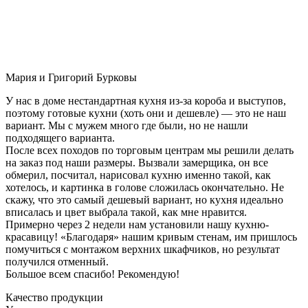
Мария и Григорий Бурковы
У нас в доме нестандартная кухня из-за короба и выступов,
поэтому готовые кухни (хоть они и дешевле) — это не наш
вариант. Мы с мужем много где были, но не нашли
подходящего варианта.
После всех походов по торговым центрам мы решили делать
на заказ под наши размеры. Вызвали замерщика, он все
обмерил, посчитал, нарисовал кухню именно такой, как
хотелось, и картинка в голове сложилась окончательно. Не
скажу, что это самый дешевый вариант, но кухня идеально
вписалась и цвет выбрала такой, как мне нравится.
Примерно через 2 недели нам установили нашу кухню-
красавицу! «Благодаря» нашим кривым стенам, им пришлось
помучиться с монтажом верхних шкафчиков, но результат
получился отменный.
Большое всем спасибо! Рекомендую!
Качество продукции