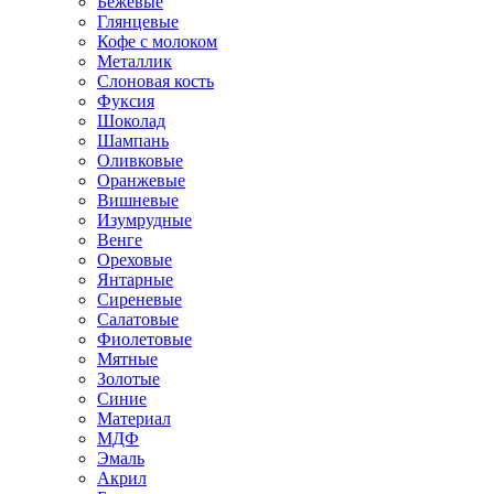
Бежевые
Глянцевые
Кофе с молоком
Металлик
Слоновая кость
Фуксия
Шоколад
Шампань
Оливковые
Оранжевые
Вишневые
Изумрудные
Венге
Ореховые
Янтарные
Сиреневые
Салатовые
Фиолетовые
Мятные
Золотые
Синие
Материал
МДФ
Эмаль
Акрил