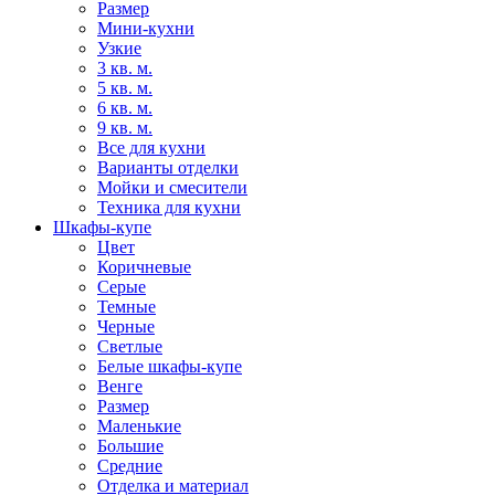
Размер
Мини-кухни
Узкие
3 кв. м.
5 кв. м.
6 кв. м.
9 кв. м.
Все для кухни
Варианты отделки
Мойки и смесители
Техника для кухни
Шкафы-купе
Цвет
Коричневые
Серые
Темные
Черные
Светлые
Белые шкафы-купе
Венге
Размер
Маленькие
Большие
Средние
Отделка и материал