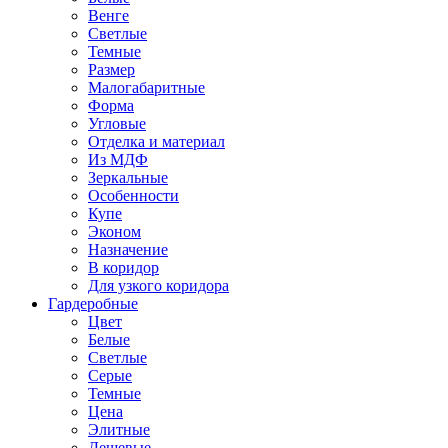
Венге
Светлые
Темные
Размер
Малогабаритные
Форма
Угловые
Отделка и материал
Из МДФ
Зеркальные
Особенности
Купе
Эконом
Назначение
В коридор
Для узкого коридора
Гардеробные
Цвет
Белые
Светлые
Серые
Темные
Цена
Элитные
Дешевые