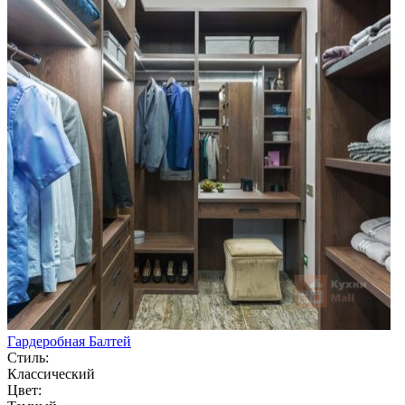
Гардеробная Балтей
Стиль:
Классический
Цвет: