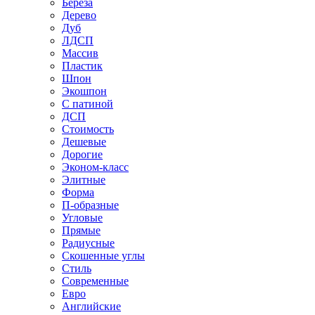
Береза
Дерево
Дуб
ЛДСП
Массив
Пластик
Шпон
Экошпон
С патиной
ДСП
Стоимость
Дешевые
Дорогие
Эконом-класс
Элитные
Форма
П-образные
Угловые
Прямые
Радиусные
Скошенные углы
Стиль
Современные
Евро
Английские