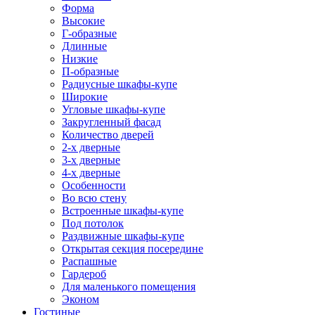
Форма
Высокие
Г-образные
Длинные
Низкие
П-образные
Радиусные шкафы-купе
Широкие
Угловые шкафы-купе
Закругленный фасад
Количество дверей
2-х дверные
3-х дверные
4-х дверные
Особенности
Во всю стену
Встроенные шкафы-купе
Под потолок
Раздвижные шкафы-купе
Открытая секция посередине
Распашные
Гардероб
Для маленького помещения
Эконом
Гостиные