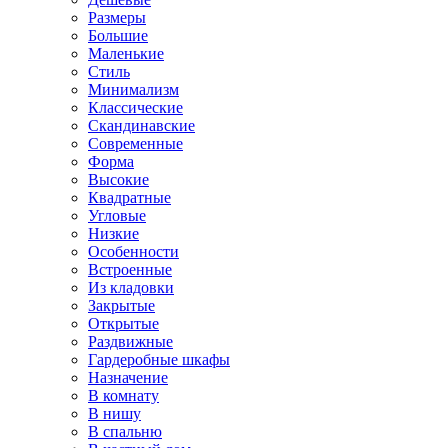
Размеры
Большие
Маленькие
Стиль
Минимализм
Классические
Скандинавские
Современные
Форма
Высокие
Квадратные
Угловые
Низкие
Особенности
Встроенные
Из кладовки
Закрытые
Открытые
Раздвижные
Гардеробные шкафы
Назначение
В комнату
В нишу
В спальню