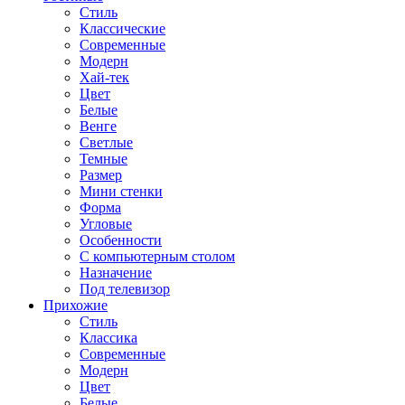
Стиль
Классические
Современные
Модерн
Хай-тек
Цвет
Белые
Венге
Светлые
Темные
Размер
Мини стенки
Форма
Угловые
Особенности
С компьютерным столом
Назначение
Под телевизор
Прихожие
Стиль
Классика
Современные
Модерн
Цвет
Белые