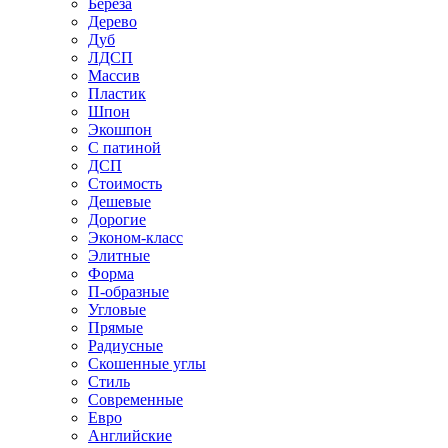
Береза
Дерево
Дуб
ЛДСП
Массив
Пластик
Шпон
Экошпон
С патиной
ДСП
Стоимость
Дешевые
Дорогие
Эконом-класс
Элитные
Форма
П-образные
Угловые
Прямые
Радиусные
Скошенные углы
Стиль
Современные
Евро
Английские