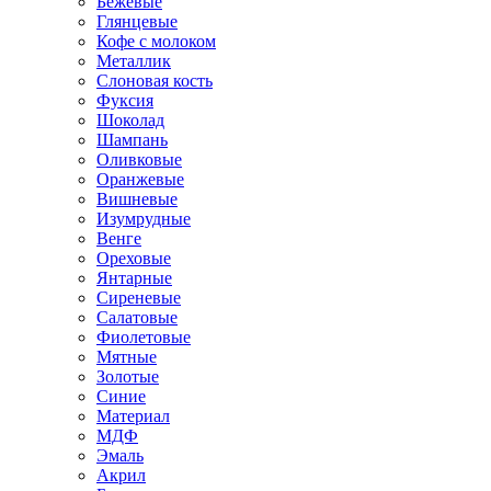
Бежевые
Глянцевые
Кофе с молоком
Металлик
Слоновая кость
Фуксия
Шоколад
Шампань
Оливковые
Оранжевые
Вишневые
Изумрудные
Венге
Ореховые
Янтарные
Сиреневые
Салатовые
Фиолетовые
Мятные
Золотые
Синие
Материал
МДФ
Эмаль
Акрил