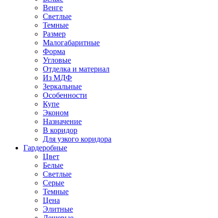
Венге
Светлые
Темные
Размер
Малогабаритные
Форма
Угловые
Отделка и материал
Из МДФ
Зеркальные
Особенности
Купе
Эконом
Назначение
В коридор
Для узкого коридора
Гардеробные
Цвет
Белые
Светлые
Серые
Темные
Цена
Элитные
Дешевые