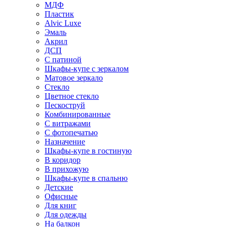
МДФ
Пластик
Alvic Luxe
Эмаль
Акрил
ДСП
С патиной
Шкафы-купе с зеркалом
Матовое зеркало
Стекло
Цветное стекло
Пескоструй
Комбинированные
С витражами
С фотопечатью
Назначение
Шкафы-купе в гостиную
В коридор
В прихожую
Шкафы-купе в спальню
Детские
Офисные
Для книг
Для одежды
На балкон