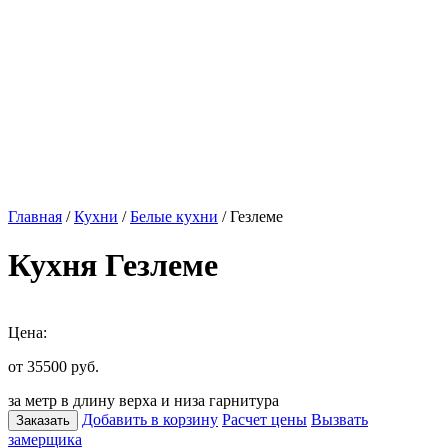
Главная
/
Кухни
/
Белые кухни
/ Гезлеме
Кухня Гезлеме
Цена:
от 35500
руб.
за метр в длину верха и низа гарнитура
Добавить в корзину
Расчет цены
Вызвать
Заказать
замерщика