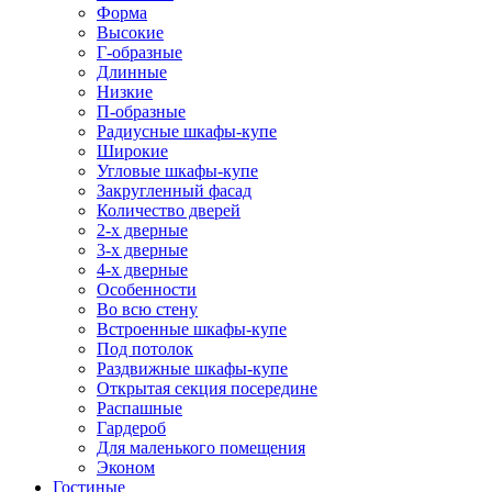
Форма
Высокие
Г-образные
Длинные
Низкие
П-образные
Радиусные шкафы-купе
Широкие
Угловые шкафы-купе
Закругленный фасад
Количество дверей
2-х дверные
3-х дверные
4-х дверные
Особенности
Во всю стену
Встроенные шкафы-купе
Под потолок
Раздвижные шкафы-купе
Открытая секция посередине
Распашные
Гардероб
Для маленького помещения
Эконом
Гостиные