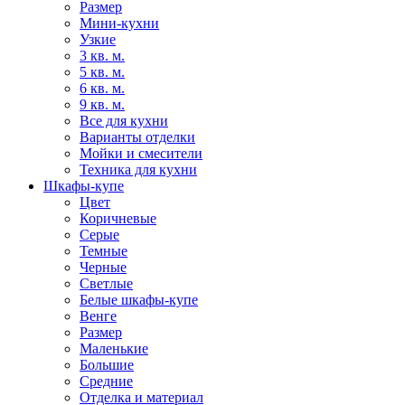
Размер
Мини-кухни
Узкие
3 кв. м.
5 кв. м.
6 кв. м.
9 кв. м.
Все для кухни
Варианты отделки
Мойки и смесители
Техника для кухни
Шкафы-купе
Цвет
Коричневые
Серые
Темные
Черные
Светлые
Белые шкафы-купе
Венге
Размер
Маленькие
Большие
Средние
Отделка и материал