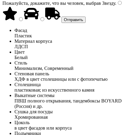
Пожалуйста, докажите, что вы человек, выбрав
Звезду
.
Фасад
Пластик
Материал корпуса
ЛДСП
Цвет
Белый
Стиль
Минимализм, Современный
Стеновая панель
ХДФ в цвет столешницы или с фотопечатью
Столешница
пластиковая; из искусственного камня
Выкатные системы
ПВШ полного открывания, тандембоксы BOYARD
(Россия) и др.
Сушка для посуды
Хромированная
Цоколь
в цвет фасадов или корпуса
Подъемники