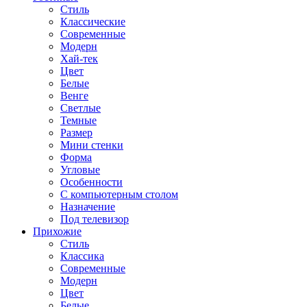
Стиль
Классические
Современные
Модерн
Хай-тек
Цвет
Белые
Венге
Светлые
Темные
Размер
Мини стенки
Форма
Угловые
Особенности
С компьютерным столом
Назначение
Под телевизор
Прихожие
Стиль
Классика
Современные
Модерн
Цвет
Белые