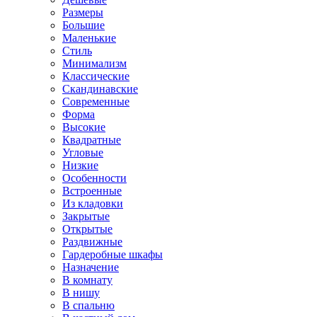
Размеры
Большие
Маленькие
Стиль
Минимализм
Классические
Скандинавские
Современные
Форма
Высокие
Квадратные
Угловые
Низкие
Особенности
Встроенные
Из кладовки
Закрытые
Открытые
Раздвижные
Гардеробные шкафы
Назначение
В комнату
В нишу
В спальню