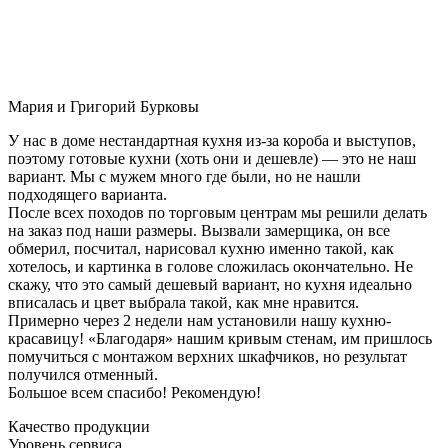
Мария и Григорий Бурковы
У нас в доме нестандартная кухня из-за короба и выступов,
поэтому готовые кухни (хоть они и дешевле) — это не наш
вариант. Мы с мужем много где были, но не нашли
подходящего варианта.
После всех походов по торговым центрам мы решили делать
на заказ под наши размеры. Вызвали замерщика, он все
обмерил, посчитал, нарисовал кухню именно такой, как
хотелось, и картинка в голове сложилась окончательно. Не
скажу, что это самый дешевый вариант, но кухня идеально
вписалась и цвет выбрала такой, как мне нравится.
Примерно через 2 недели нам установили нашу кухню-
красавицу! «Благодаря» нашим кривым стенам, им пришлось
помучиться с монтажом верхних шкафчиков, но результат
получился отменный.
Большое всем спасибо! Рекомендую!
Качество продукции
Уровень сервиса