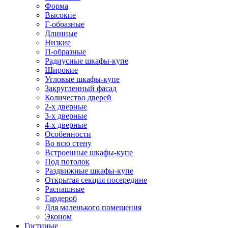
Форма
Высокие
Г-образные
Длинные
Низкие
П-образные
Радиусные шкафы-купе
Широкие
Угловые шкафы-купе
Закругленный фасад
Количество дверей
2-х дверные
3-х дверные
4-х дверные
Особенности
Во всю стену
Встроенные шкафы-купе
Под потолок
Раздвижные шкафы-купе
Открытая секция посередине
Распашные
Гардероб
Для маленького помещения
Эконом
Гостиные