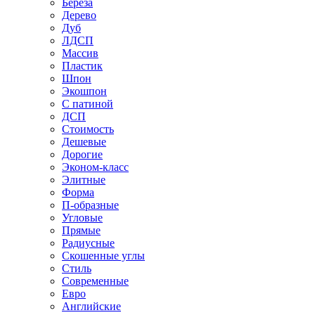
Береза
Дерево
Дуб
ЛДСП
Массив
Пластик
Шпон
Экошпон
С патиной
ДСП
Стоимость
Дешевые
Дорогие
Эконом-класс
Элитные
Форма
П-образные
Угловые
Прямые
Радиусные
Скошенные углы
Стиль
Современные
Евро
Английские