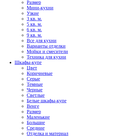
Размер
Мини-кухни
Узкие
3 кв. м.
5 кв. м.
6 кв. м.
9 кв. м.
Все для кухни
Варианты отделки
Мойки и смесители
Техника для кухни
Шкафы-купе
Цвет
Коричневые
Серые
Темные
Черные
Светлые
Белые шкафы-купе
Венге
Размер
Маленькие
Большие
Средние
Отделка и материал