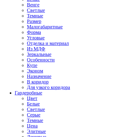
Венге
Светлые
Темные
Размер
Малогабаритные
Форма
Угловые
Отделка и материал
Из МДФ
Зеркальные
Особенности
Купе
Эконом
Назначение
В коридор
Для узкого коридора
Гардеробные
Цвет
Белые
Светлые
Серые
Темные
Цена
Элитные
Дешевые