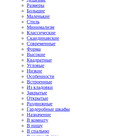
Размеры
Большие
Маленькие
Стиль
Минимализм
Классические
Скандинавские
Современные
Форма
Высокие
Квадратные
Угловые
Низкие
Особенности
Встроенные
Из кладовки
Закрытые
Открытые
Раздвижные
Гардеробные шкафы
Назначение
В комнату
В нишу
В спальню