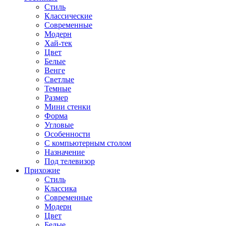
Стиль
Классические
Современные
Модерн
Хай-тек
Цвет
Белые
Венге
Светлые
Темные
Размер
Мини стенки
Форма
Угловые
Особенности
С компьютерным столом
Назначение
Под телевизор
Прихожие
Стиль
Классика
Современные
Модерн
Цвет
Белые