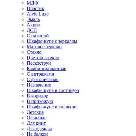
МДФ
Пластик
Alvic Luxe
Эмаль
Акрил
ДСП
С патиной
Шкафы-купе с зеркалом
Матовое зеркало
Стекло
Цветное стекло
Пескоструй
Комбинированные
С витражами
С фотопечатью
Назначение
Шкафы-купе в гостиную
В коридор
В прихожую
Шкафы-купе в спальню
Детские
Офисные
Для книг
Для одежды
На балкон