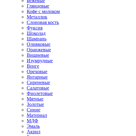
Бежевые
Глянцевые
Кофе с молоком
Металлик
Слоновая кость
Фуксия
Шоколад
Шампань
Оливковые
Оранжевые
Вишневые
Изумрудные
Венге
Ореховые
Янтарные
Сиреневые
Салатовые
Фиолетовые
Мятные
Золотые
Синие
Материал
МДФ
Эмаль
Акрил