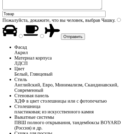
Пожалуйста, докажите, что вы человек, выбрав
Чашку
.
Фасад
Акрил
Материал корпуса
ЛДСП
Цвет
Белый, Глянцевый
Стиль
Английский, Евро, Минимализм, Скандинавский,
Современный
Стеновая панель
ХДФ в цвет столешницы или с фотопечатью
Столешница
пластиковая; из искусственного камня
Выкатные системы
ПВШ полного открывания, тандембоксы BOYARD
(Россия) и др.
Сушка для посуды