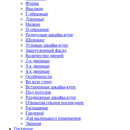
Форма
Высокие
Г-образные
Длинные
Низкие
П-образные
Радиусные шкафы-купе
Широкие
Угловые шкафы-купе
Закругленный фасад
Количество дверей
2-х дверные
3-х дверные
4-х дверные
Особенности
Во всю стену
Встроенные шкафы-купе
Под потолок
Раздвижные шкафы-купе
Открытая секция посередине
Распашные
Гардероб
Для маленького помещения
Эконом
Гостиные