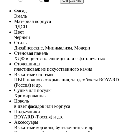
Фасад
Эмаль
Материал корпуса
ЛДСП
Цвет
Черный
Стиль
Дизайнерские, Минимализм, Модерн
Стеновая панель
ХДФ в цвет столешницы или с фотопечатью
Столешница
пластиковая; из искусственного камня
Выкатные системы
ПВШ полного открывания, тандембоксы BOYARD
(Россия) и др.
Сушка для посуды
Хромированная
Цоколь
в цвет фасадов или корпуса
Подъемники
BOYARD (Россия) и др.
Аксессуары
Выкатные корзины, бутылочницы и др.