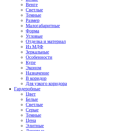
Венге
Светлые
Темные
Размер
Малогабаритные
Форма
Угловые
Отделка и материал
Из МДФ
Зеркальные
Особенности
Купе
Эконом
Назначение
В коридор
Для узкого коридора
Гардеробные
Цвет
Белые
Светлые
Серые
Темные
Цена
Элитные
Дешевые