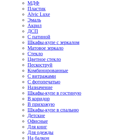
МДФ
Пластик
Alvic Luxe
Эмаль
Акрил
ДСП
С патиной
Шкафы-купе с зеркалом
Матовое зеркало
Стекло
Цветное стекло
Пескоструй
Комбинированные
С витражами
С фотопечатью
Назначение
Шкафы-купе в гостиную
В коридор
В прихожую
Шкафы-купе в спальню
Детские
Офисные
Для книг
Для одежды
На балкон