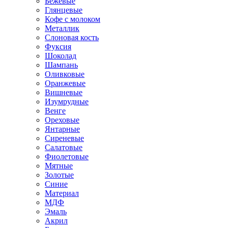
Бежевые
Глянцевые
Кофе с молоком
Металлик
Слоновая кость
Фуксия
Шоколад
Шампань
Оливковые
Оранжевые
Вишневые
Изумрудные
Венге
Ореховые
Янтарные
Сиреневые
Салатовые
Фиолетовые
Мятные
Золотые
Синие
Материал
МДФ
Эмаль
Акрил