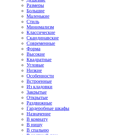
Размеры
Большие
Маленькие
Стиль
Минимализм
Классические
Скандинавские
Современные
Форма
Высокие
Квадратные
Угловые
Низкие
Особенности
Встроенные
Из кладовки
Закрытые
Открытые
Раздвижные
Гардеробные шкафы
Назначение
В комнату
В нишу
В спальню