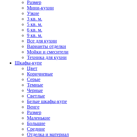
Размер
Мини-кухни
Узкие
3 кв. м.
5 кв. м.
6 кв. м.
9 кв. м.
Все для кухни
Варианты отделки
Мойки и смесители
Техника для кухни
Шкафы-купе
Цвет
Коричневые
Серые
Темные
Черные
Светлые
Белые шкафы-купе
Венге
Размер
Маленькие
Большие
Средние
Отделка и материал