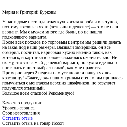
Мария и Григорий Бурковы
У нас в доме нестандартная кухня из-за короба и выступов,
поэтому готовые кухни (хоть они и дешевле) — это не наш
вариант. Мы с мужем много где были, но не нашли
подходящего варианта.
После всех походов по торговым центрам мы решили делать
на заказ под наши размеры. Вызвали замерщика, он все
обмерил, посчитал, нарисовал кухню именно такой, как
хотелось, и картинка в голове сложилась окончательно. Не
скажу, что это самый дешевый вариант, но кухня идеально
вписалась и цвет выбрала такой, как мне нравится.
Примерно через 2 недели нам установили нашу кухню-
красавицу! «Благодаря» нашим кривым стенам, им пришлось
помучиться с монтажом верхних шкафчиков, но результат
получился отменный.
Большое всем спасибо! Рекомендую!
Качество продукции
Уровень сервиса
Срок изготовления
Оставить отзыв
Оставить отзыв на товар Иссоп