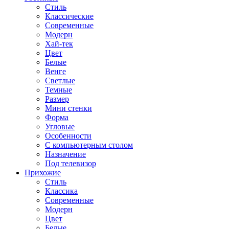
Стиль
Классические
Современные
Модерн
Хай-тек
Цвет
Белые
Венге
Светлые
Темные
Размер
Мини стенки
Форма
Угловые
Особенности
С компьютерным столом
Назначение
Под телевизор
Прихожие
Стиль
Классика
Современные
Модерн
Цвет
Белые