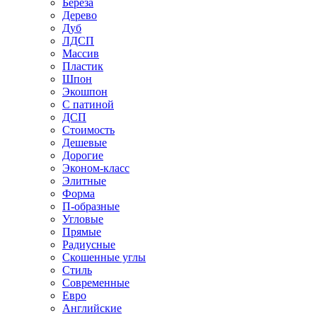
Береза
Дерево
Дуб
ЛДСП
Массив
Пластик
Шпон
Экошпон
С патиной
ДСП
Стоимость
Дешевые
Дорогие
Эконом-класс
Элитные
Форма
П-образные
Угловые
Прямые
Радиусные
Скошенные углы
Стиль
Современные
Евро
Английские