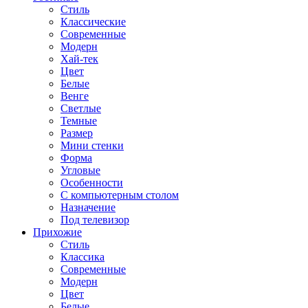
Стиль
Классические
Современные
Модерн
Хай-тек
Цвет
Белые
Венге
Светлые
Темные
Размер
Мини стенки
Форма
Угловые
Особенности
С компьютерным столом
Назначение
Под телевизор
Прихожие
Стиль
Классика
Современные
Модерн
Цвет
Белые