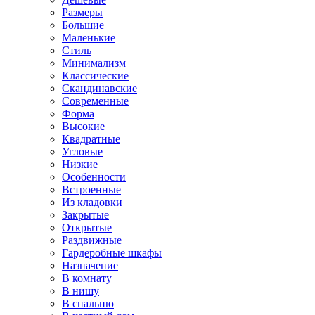
Размеры
Большие
Маленькие
Стиль
Минимализм
Классические
Скандинавские
Современные
Форма
Высокие
Квадратные
Угловые
Низкие
Особенности
Встроенные
Из кладовки
Закрытые
Открытые
Раздвижные
Гардеробные шкафы
Назначение
В комнату
В нишу
В спальню