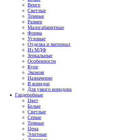
Венге
Светлые
Темные
Размер
Малогабаритные
Форма
Угловые
Отделка и материал
Из МДФ
Зеркальные
Особенности
Купе
Эконом
Назначение
В коридор
Для узкого коридора
Гардеробные
Цвет
Белые
Светлые
Серые
Темные
Цена
Элитные
Дешевые