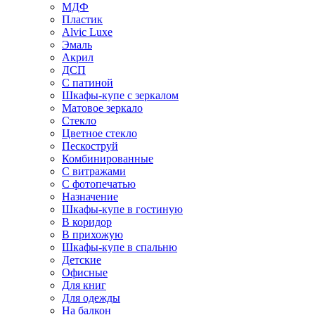
МДФ
Пластик
Alvic Luxe
Эмаль
Акрил
ДСП
С патиной
Шкафы-купе с зеркалом
Матовое зеркало
Стекло
Цветное стекло
Пескоструй
Комбинированные
С витражами
С фотопечатью
Назначение
Шкафы-купе в гостиную
В коридор
В прихожую
Шкафы-купе в спальню
Детские
Офисные
Для книг
Для одежды
На балкон