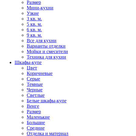
Размер
Мини-кухни
Узкие
3 кв. м.
5 кв. м.
6 кв. м.
9 кв. м.
Все для кухни
Варианты отделки
Мойки и смесители
Техника для кухни
Шкафы-купе
Цвет
Коричневые
Серые
Темные
Черные
Светлые
Белые шкафы-купе
Венге
Размер
Маленькие
Большие
Средние
Отделка и материал