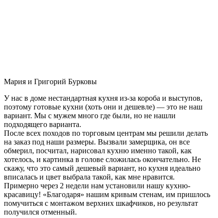
Мария и Григорий Бурковы
У нас в доме нестандартная кухня из-за короба и выступов,
поэтому готовые кухни (хоть они и дешевле) — это не наш
вариант. Мы с мужем много где были, но не нашли
подходящего варианта.
После всех походов по торговым центрам мы решили делать
на заказ под наши размеры. Вызвали замерщика, он все
обмерил, посчитал, нарисовал кухню именно такой, как
хотелось, и картинка в голове сложилась окончательно. Не
скажу, что это самый дешевый вариант, но кухня идеально
вписалась и цвет выбрала такой, как мне нравится.
Примерно через 2 недели нам установили нашу кухню-
красавицу! «Благодаря» нашим кривым стенам, им пришлось
помучиться с монтажом верхних шкафчиков, но результат
получился отменный.