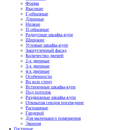
Форма
Высокие
Г-образные
Длинные
Низкие
П-образные
Радиусные шкафы-купе
Широкие
Угловые шкафы-купе
Закругленный фасад
Количество дверей
2-х дверные
3-х дверные
4-х дверные
Особенности
Во всю стену
Встроенные шкафы-купе
Под потолок
Раздвижные шкафы-купе
Открытая секция посередине
Распашные
Гардероб
Для маленького помещения
Эконом
Гостиные