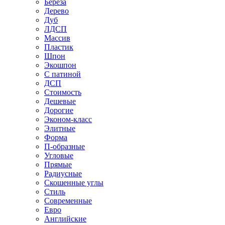
Береза
Дерево
Дуб
ЛДСП
Массив
Пластик
Шпон
Экошпон
С патиной
ДСП
Стоимость
Дешевые
Дорогие
Эконом-класс
Элитные
Форма
П-образные
Угловые
Прямые
Радиусные
Скошенные углы
Стиль
Современные
Евро
Английские