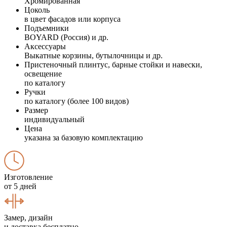
Хромированная
Цоколь
в цвет фасадов или корпуса
Подъемники
BOYARD (Россия) и др.
Аксессуары
Выкатные корзины, бутылочницы и др.
Пристеночный плинтус, барные стойки и навески,
освещение
по каталогу
Ручки
по каталогу (более 100 видов)
Размер
индивидуальный
Цена
указана за базовую комплектацию
Изготовление
от 5 дней
Замер, дизайн
и доставка бесплатно