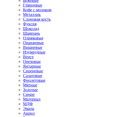
Бежевые
Глянцевые
Кофе с молоком
Металлик
Слоновая кость
Фуксия
Шоколад
Шампань
Оливковые
Оранжевые
Вишневые
Изумрудные
Венге
Ореховые
Янтарные
Сиреневые
Салатовые
Фиолетовые
Мятные
Золотые
Синие
Материал
МДФ
Эмаль
Акрил