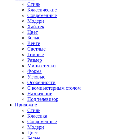
Стиль
Классические
Современные
Модерн
Хай-тек
Цвет
Белые
Венге
Светлые
Темные
Размер
Мини стенки
Форма
Угловые
Особенности
С компьютерным столом
Назначение
Под телевизор
Прихожие
Стиль
Классика
Современные
Модерн
Цвет
Белые