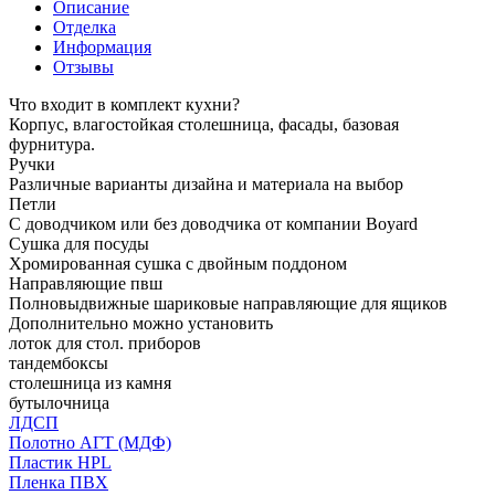
Описание
Отделка
Информация
Отзывы
Что входит в комплект кухни?
Корпус, влагостойкая столешница, фасады, базовая
фурнитура.
Ручки
Различные варианты дизайна и материала на выбор
Петли
С доводчиком или без доводчика от компании Boyard
Сушка для посуды
Хромированная сушка с двойным поддоном
Направляющие пвш
Полновыдвижные шариковые направляющие для ящиков
Дополнительно можно установить
лоток для стол. приборов
тандембоксы
столешница из камня
бутылочница
ЛДСП
Полотно АГТ (МДФ)
Пластик HPL
Пленка ПВХ