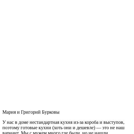
Мария и Григорий Бурковы
У нас в доме нестандартная кухня из-за короба и выступов,
поэтому готовые кухни (хоть они и дешевле) — это не наш
вариант. Мы с мужем много где были, но не нашли