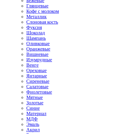
Бежевые
Глянцевые
Кофе с молоком
Металлик
Слоновая кость
Фуксия
Шоколад
Шампань
Оливковые
Оранжевые
Вишневые
Изумрудные
Венге
Ореховые
Янтарные
Сиреневые
Салатовые
Фиолетовые
Мятные
Золотые
Синие
Материал
МДФ
Эмаль
Акрил