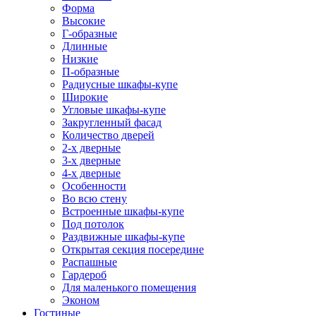
Форма
Высокие
Г-образные
Длинные
Низкие
П-образные
Радиусные шкафы-купе
Широкие
Угловые шкафы-купе
Закругленный фасад
Количество дверей
2-х дверные
3-х дверные
4-х дверные
Особенности
Во всю стену
Встроенные шкафы-купе
Под потолок
Раздвижные шкафы-купе
Открытая секция посередине
Распашные
Гардероб
Для маленького помещения
Эконом
Гостиные