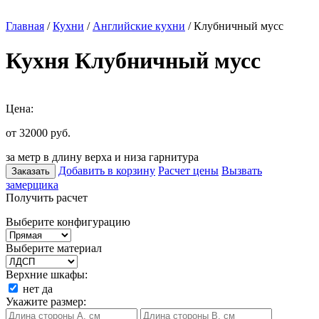
Главная
/
Кухни
/
Английские кухни
/ Клубничный мусс
Кухня Клубничный мусс
Цена:
от 32000
руб.
за метр в длину верха и низа гарнитура
Добавить в корзину
Расчет цены
Вызвать
Заказать
замерщика
Получить расчет
Выберите конфигурацию
Выберите материал
Верхние шкафы:
нет
да
Укажите размер: