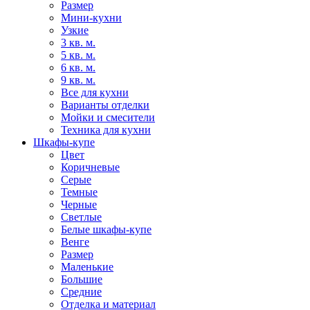
Размер
Мини-кухни
Узкие
3 кв. м.
5 кв. м.
6 кв. м.
9 кв. м.
Все для кухни
Варианты отделки
Мойки и смесители
Техника для кухни
Шкафы-купе
Цвет
Коричневые
Серые
Темные
Черные
Светлые
Белые шкафы-купе
Венге
Размер
Маленькие
Большие
Средние
Отделка и материал