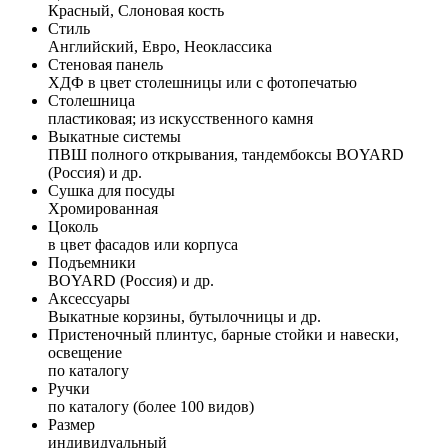
Красный, Слоновая кость
Стиль
Английский, Евро, Неоклассика
Стеновая панель
ХДФ в цвет столешницы или с фотопечатью
Столешница
пластиковая; из искусственного камня
Выкатные системы
ПВШ полного открывания, тандембоксы BOYARD
(Россия) и др.
Сушка для посуды
Хромированная
Цоколь
в цвет фасадов или корпуса
Подъемники
BOYARD (Россия) и др.
Аксессуары
Выкатные корзины, бутылочницы и др.
Пристеночный плинтус, барные стойки и навески,
освещение
по каталогу
Ручки
по каталогу (более 100 видов)
Размер
индивидуальный