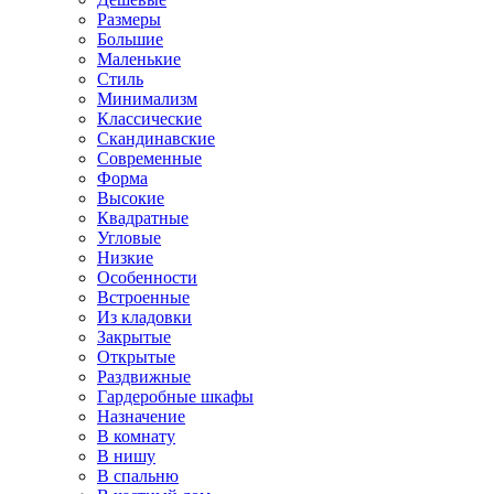
Размеры
Большие
Маленькие
Стиль
Минимализм
Классические
Скандинавские
Современные
Форма
Высокие
Квадратные
Угловые
Низкие
Особенности
Встроенные
Из кладовки
Закрытые
Открытые
Раздвижные
Гардеробные шкафы
Назначение
В комнату
В нишу
В спальню