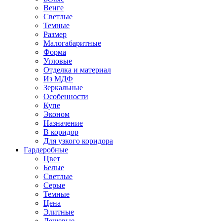
Венге
Светлые
Темные
Размер
Малогабаритные
Форма
Угловые
Отделка и материал
Из МДФ
Зеркальные
Особенности
Купе
Эконом
Назначение
В коридор
Для узкого коридора
Гардеробные
Цвет
Белые
Светлые
Серые
Темные
Цена
Элитные
Дешевые