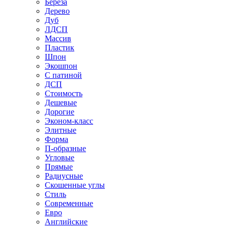
Береза
Дерево
Дуб
ЛДСП
Массив
Пластик
Шпон
Экошпон
С патиной
ДСП
Стоимость
Дешевые
Дорогие
Эконом-класс
Элитные
Форма
П-образные
Угловые
Прямые
Радиусные
Скошенные углы
Стиль
Современные
Евро
Английские