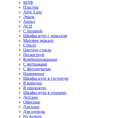
МДФ
Пластик
Alvic Luxe
Эмаль
Акрил
ДСП
С патиной
Шкафы-купе с зеркалом
Матовое зеркало
Стекло
Цветное стекло
Пескоструй
Комбинированные
С витражами
С фотопечатью
Назначение
Шкафы-купе в гостиную
В коридор
В прихожую
Шкафы-купе в спальню
Детские
Офисные
Для книг
Для одежды
На балкон