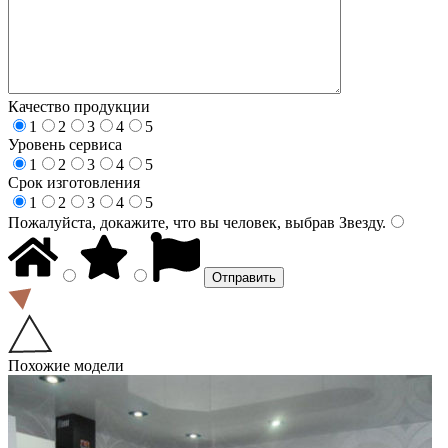
Качество продукции
1
2
3
4
5
Уровень сервиса
1
2
3
4
5
Срок изготовления
1
2
3
4
5
Пожалуйста, докажите, что вы человек, выбрав
Звезду
.
Похожие модели