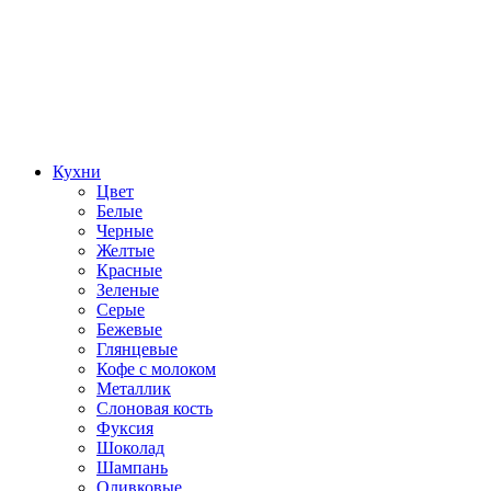
Кухни
Цвет
Белые
Черные
Желтые
Красные
Зеленые
Серые
Бежевые
Глянцевые
Кофе с молоком
Металлик
Слоновая кость
Фуксия
Шоколад
Шампань
Оливковые