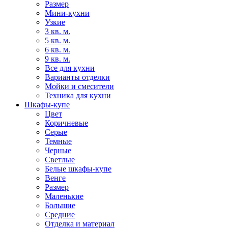
Размер
Мини-кухни
Узкие
3 кв. м.
5 кв. м.
6 кв. м.
9 кв. м.
Все для кухни
Варианты отделки
Мойки и смесители
Техника для кухни
Шкафы-купе
Цвет
Коричневые
Серые
Темные
Черные
Светлые
Белые шкафы-купе
Венге
Размер
Маленькие
Большие
Средние
Отделка и материал