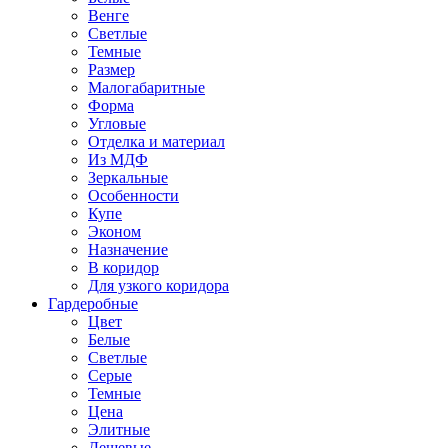
Венге
Светлые
Темные
Размер
Малогабаритные
Форма
Угловые
Отделка и материал
Из МДФ
Зеркальные
Особенности
Купе
Эконом
Назначение
В коридор
Для узкого коридора
Гардеробные
Цвет
Белые
Светлые
Серые
Темные
Цена
Элитные
Дешевые