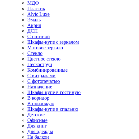
МДФ
Пластик
Alvic Luxe
Эмаль
Акрил
ДСП
С патиной
Шкафы-купе с зеркалом
Матовое зеркало
Стекло
Цветное стекло
Пескоструй
Комбинированные
С витражами
С фотопечатью
Назначение
Шкафы-купе в гостиную
В коридор
В прихожую
Шкафы-купе в спальню
Детские
Офисные
Для книг
Для одежды
На балкон