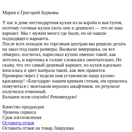
Мария и Григорий Бурковы
У нас в доме нестандартная кухня из-за короба и выступов,
поэтому готовые кухни (хоть они и дешевле) — это не наш
вариант. Мы с мужем много где были, но не нашли
подходящего варианта.
После всех походов по торговым центрам мы решили делать
на заказ под наши размеры. Вызвали замерщика, он все
обмерил, посчитал, нарисовал кухню именно такой, как
хотелось, и картинка в голове сложилась окончательно. Не
скажу, что это самый дешевый вариант, но кухня идеально
вписалась и цвет выбрала такой, как мне нравится.
Примерно через 2 недели нам установили нашу кухню-
красавицу! «Благодаря» нашим кривым стенам, им пришлось
помучиться с монтажом верхних шкафчиков, но результат
получился отменный.
Большое всем спасибо! Рекомендую!
Качество продукции
Уровень сервиса
Срок изготовления
Оставить отзыв
Оставить отзыв на товар Лаврушка