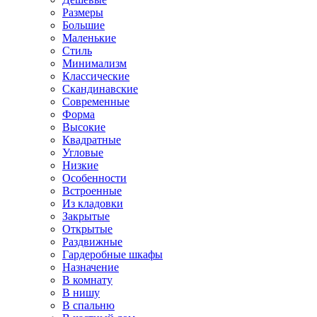
Размеры
Большие
Маленькие
Стиль
Минимализм
Классические
Скандинавские
Современные
Форма
Высокие
Квадратные
Угловые
Низкие
Особенности
Встроенные
Из кладовки
Закрытые
Открытые
Раздвижные
Гардеробные шкафы
Назначение
В комнату
В нишу
В спальню