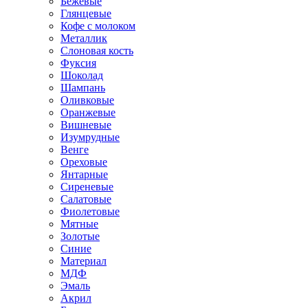
Бежевые
Глянцевые
Кофе с молоком
Металлик
Слоновая кость
Фуксия
Шоколад
Шампань
Оливковые
Оранжевые
Вишневые
Изумрудные
Венге
Ореховые
Янтарные
Сиреневые
Салатовые
Фиолетовые
Мятные
Золотые
Синие
Материал
МДФ
Эмаль
Акрил