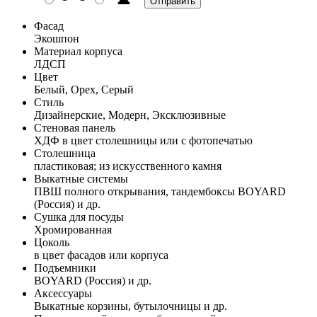
Фасад
Экошпон
Материал корпуса
ЛДСП
Цвет
Белый, Орех, Серый
Стиль
Дизайнерские, Модерн, Эксклюзивные
Стеновая панель
ХДФ в цвет столешницы или с фотопечатью
Столешница
пластиковая; из искусственного камня
Выкатные системы
ПВШ полного открывания, тандембоксы BOYARD
(Россия) и др.
Сушка для посуды
Хромированная
Цоколь
в цвет фасадов или корпуса
Подъемники
BOYARD (Россия) и др.
Аксессуары
Выкатные корзины, бутылочницы и др.