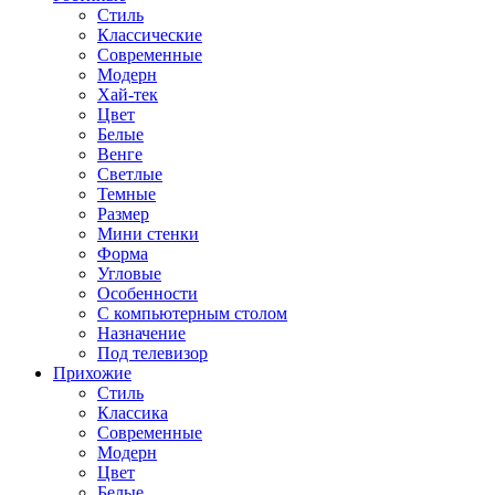
Стиль
Классические
Современные
Модерн
Хай-тек
Цвет
Белые
Венге
Светлые
Темные
Размер
Мини стенки
Форма
Угловые
Особенности
С компьютерным столом
Назначение
Под телевизор
Прихожие
Стиль
Классика
Современные
Модерн
Цвет
Белые