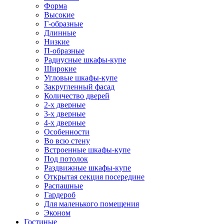
Форма
Высокие
Г-образные
Длинные
Низкие
П-образные
Радиусные шкафы-купе
Широкие
Угловые шкафы-купе
Закругленный фасад
Количество дверей
2-х дверные
3-х дверные
4-х дверные
Особенности
Во всю стену
Встроенные шкафы-купе
Под потолок
Раздвижные шкафы-купе
Открытая секция посередине
Распашные
Гардероб
Для маленького помещения
Эконом
Гостиные