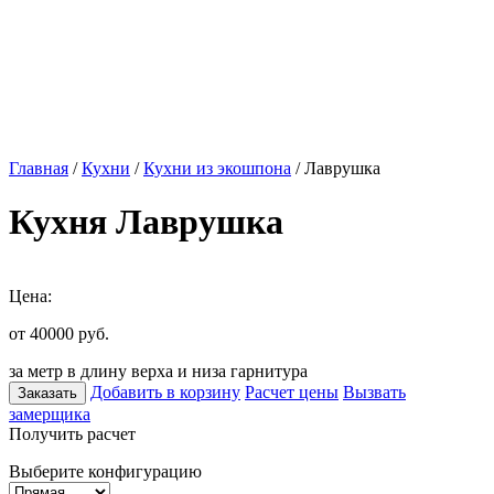
Главная
/
Кухни
/
Кухни из экошпона
/ Лаврушка
Кухня Лаврушка
Цена:
от 40000
руб.
за метр в длину верха и низа гарнитура
Добавить в корзину
Расчет цены
Вызвать
Заказать
замерщика
Получить расчет
Выберите конфигурацию