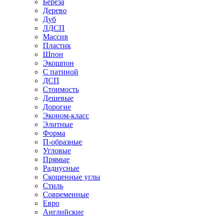
Береза
Дерево
Дуб
ЛДСП
Массив
Пластик
Шпон
Экошпон
С патиной
ДСП
Стоимость
Дешевые
Дорогие
Эконом-класс
Элитные
Форма
П-образные
Угловые
Прямые
Радиусные
Скошенные углы
Стиль
Современные
Евро
Английские