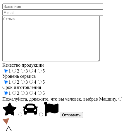
Качество продукции
1
2
3
4
5
Уровень сервиса
1
2
3
4
5
Срок изготовления
1
2
3
4
5
Пожалуйста, докажите, что вы человек, выбрав
Машину
.