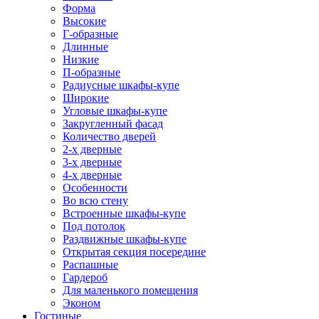
Форма
Высокие
Г-образные
Длинные
Низкие
П-образные
Радиусные шкафы-купе
Широкие
Угловые шкафы-купе
Закругленный фасад
Количество дверей
2-х дверные
3-х дверные
4-х дверные
Особенности
Во всю стену
Встроенные шкафы-купе
Под потолок
Раздвижные шкафы-купе
Открытая секция посередине
Распашные
Гардероб
Для маленького помещения
Эконом
Гостиные