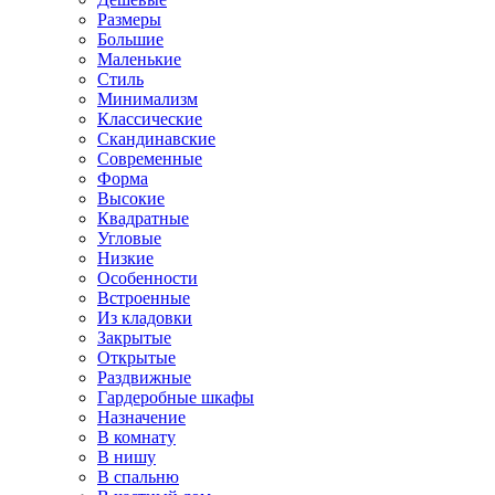
Размеры
Большие
Маленькие
Стиль
Минимализм
Классические
Скандинавские
Современные
Форма
Высокие
Квадратные
Угловые
Низкие
Особенности
Встроенные
Из кладовки
Закрытые
Открытые
Раздвижные
Гардеробные шкафы
Назначение
В комнату
В нишу
В спальню