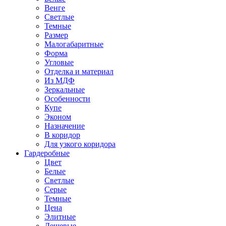
Венге
Светлые
Темные
Размер
Малогабаритные
Форма
Угловые
Отделка и материал
Из МДФ
Зеркальные
Особенности
Купе
Эконом
Назначение
В коридор
Для узкого коридора
Гардеробные
Цвет
Белые
Светлые
Серые
Темные
Цена
Элитные
Дешевые