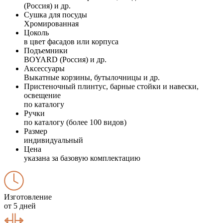
(Россия) и др.
Сушка для посуды
Хромированная
Цоколь
в цвет фасадов или корпуса
Подъемники
BOYARD (Россия) и др.
Аксессуары
Выкатные корзины, бутылочницы и др.
Пристеночный плинтус, барные стойки и навески,
освещение
по каталогу
Ручки
по каталогу (более 100 видов)
Размер
индивидуальный
Цена
указана за базовую комплектацию
Изготовление
от 5 дней