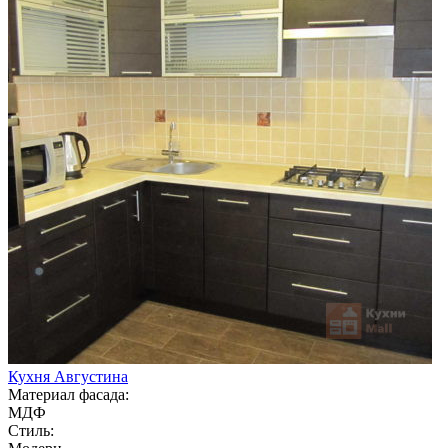
Кухня Августина
Материал фасада:
МДФ
Стиль: