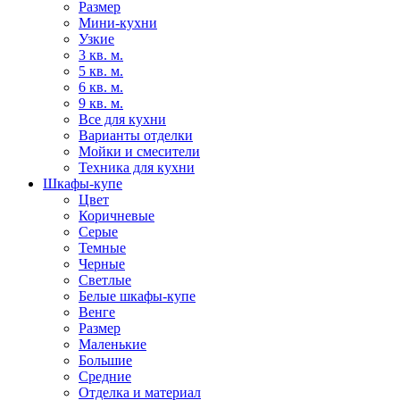
Размер
Мини-кухни
Узкие
3 кв. м.
5 кв. м.
6 кв. м.
9 кв. м.
Все для кухни
Варианты отделки
Мойки и смесители
Техника для кухни
Шкафы-купе
Цвет
Коричневые
Серые
Темные
Черные
Светлые
Белые шкафы-купе
Венге
Размер
Маленькие
Большие
Средние
Отделка и материал