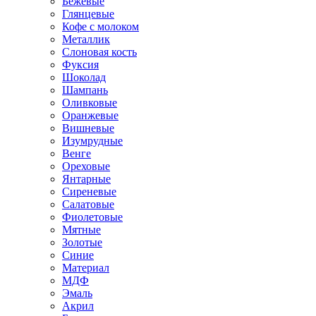
Бежевые
Глянцевые
Кофе с молоком
Металлик
Слоновая кость
Фуксия
Шоколад
Шампань
Оливковые
Оранжевые
Вишневые
Изумрудные
Венге
Ореховые
Янтарные
Сиреневые
Салатовые
Фиолетовые
Мятные
Золотые
Синие
Материал
МДФ
Эмаль
Акрил