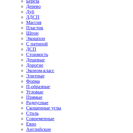
Береза
Дерево
Дуб
ЛДСП
Массив
Пластик
Шпон
Экошпон
С патиной
ДСП
Стоимость
Дешевые
Дорогие
Эконом-класс
Элитные
Форма
П-образные
Угловые
Прямые
Радиусные
Скошенные углы
Стиль
Современные
Евро
Английские