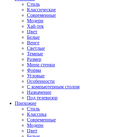
Стиль
Классические
Современные
Модерн
Хай-тек
Цвет
Белые
Венге
Светлые
Темные
Размер
Мини стенки
Форма
Угловые
Особенности
С компьютерным столом
Назначение
Под телевизор
Прихожие
Стиль
Классика
Современные
Модерн
Цвет
Белые