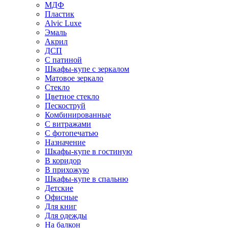
МДФ
Пластик
Alvic Luxe
Эмаль
Акрил
ДСП
С патиной
Шкафы-купе с зеркалом
Матовое зеркало
Стекло
Цветное стекло
Пескоструй
Комбинированные
С витражами
С фотопечатью
Назначение
Шкафы-купе в гостиную
В коридор
В прихожую
Шкафы-купе в спальню
Детские
Офисные
Для книг
Для одежды
На балкон