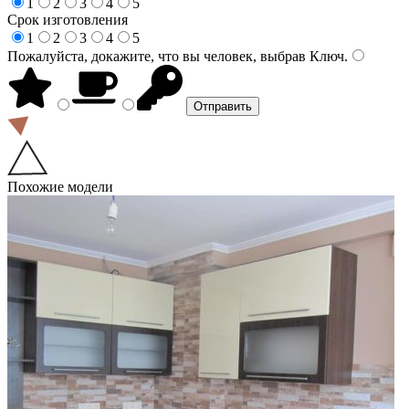
1
2
3
4
5
Срок изготовления
1
2
3
4
5
Пожалуйста, докажите, что вы человек, выбрав
Ключ
.
Похожие модели