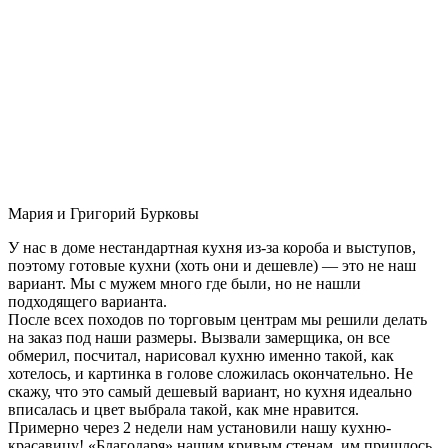
Мария и Григорий Бурковы
У нас в доме нестандартная кухня из-за короба и выступов,
поэтому готовые кухни (хоть они и дешевле) — это не наш
вариант. Мы с мужем много где были, но не нашли
подходящего варианта.
После всех походов по торговым центрам мы решили делать
на заказ под наши размеры. Вызвали замерщика, он все
обмерил, посчитал, нарисовал кухню именно такой, как
хотелось, и картинка в голове сложилась окончательно. Не
скажу, что это самый дешевый вариант, но кухня идеально
вписалась и цвет выбрала такой, как мне нравится.
Примерно через 2 недели нам установили нашу кухню-
красавицу! «Благодаря» нашим кривым стенам, им пришлось