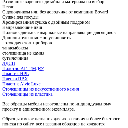
Различные варианты дизайна и материала на выбор
Петли
С доводчиком или без доводчика от компании Boyard
Сушка для посуды
Хромированная сушка с двойным поддоном
Направляющие пвш
Полновыдвижные шариковые направляющие для ящиков
Дополнительно можно установить
лоток для стол. приборов
тандембоксы
столешница из камня
бутылочница
ЛДСП
Полотно АГТ (МДФ)
Пластик HPL
Пленка ПВХ
Пластик Alvic Luxe
Столешницы из искусственного камня
Столешницы из пластика
Все образцы мебели изготовлены по индивидуальному
проекту в единственном экземпляре.
Образцы имеют названия для их различия и более быстрого
поиска по сайту, все названия образцов не являются