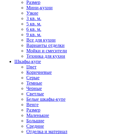
Размер
Мини-кухни
Узкие
3 кв. м.
5 кв. м.
6 кв. м.
9 кв. м.
Все для кухни
Варианты отделки
Мойки и смесители
Техника для кухни
Шкафы-купе
Цвет
Коричневые
Серые
Темные
Черные
Светлые
Белые шкафы-купе
Венге
Размер
Маленькие
Большие
Средние
Отделка и материал