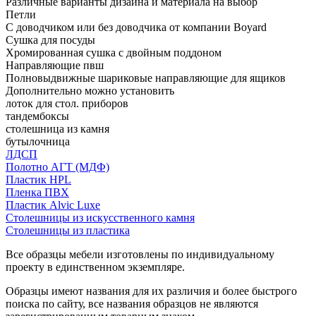
Различные варианты дизайна и материала на выбор
Петли
С доводчиком или без доводчика от компании Boyard
Сушка для посуды
Хромированная сушка с двойным поддоном
Направляющие пвш
Полновыдвижные шариковые направляющие для ящиков
Дополнительно можно установить
лоток для стол. приборов
тандембоксы
столешница из камня
бутылочница
ЛДСП
Полотно АГТ (МДФ)
Пластик HPL
Пленка ПВХ
Пластик Alvic Luxe
Столешницы из искусственного камня
Столешницы из пластика
Все образцы мебели изготовлены по индивидуальному
проекту в единственном экземпляре.
Образцы имеют названия для их различия и более быстрого
поиска по сайту, все названия образцов не являются