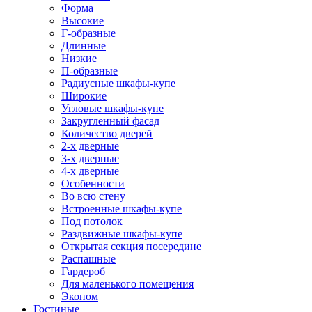
Форма
Высокие
Г-образные
Длинные
Низкие
П-образные
Радиусные шкафы-купе
Широкие
Угловые шкафы-купе
Закругленный фасад
Количество дверей
2-х дверные
3-х дверные
4-х дверные
Особенности
Во всю стену
Встроенные шкафы-купе
Под потолок
Раздвижные шкафы-купе
Открытая секция посередине
Распашные
Гардероб
Для маленького помещения
Эконом
Гостиные