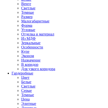
Венге
Светлые
Темные
Размер
Малогабаритные
Форма
Угловые
Отделка и материал
Из МДФ
Зеркальные
Особенности
Купе
Эконом
Назначение
В коридор
Для узкого коридора
Гардеробные
Цвет
Белые
Светлые
Серые
Темные
Цена
Элитные
Дешевые