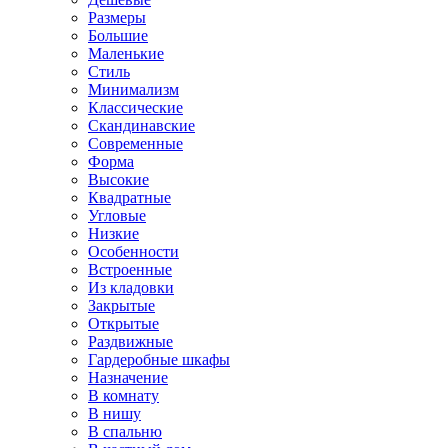
Размеры
Большие
Маленькие
Стиль
Минимализм
Классические
Скандинавские
Современные
Форма
Высокие
Квадратные
Угловые
Низкие
Особенности
Встроенные
Из кладовки
Закрытые
Открытые
Раздвижные
Гардеробные шкафы
Назначение
В комнату
В нишу
В спальню