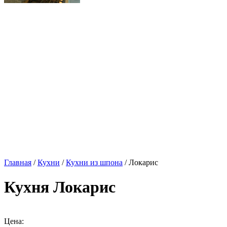
Главная
/
Кухни
/
Кухни из шпона
/ Локарис
Кухня Локарис
Цена: