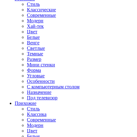
Стиль
Классические
Современные
Модерн
Хай-тек
Цвет
Белые
Венге
Светлые
Темные
Размер
Мини стенки
Форма
Угловые
Особенности
С компьютерным столом
Назначение
Под телевизор
Прихожие
Стиль
Классика
Современные
Модерн
Цвет
Белые