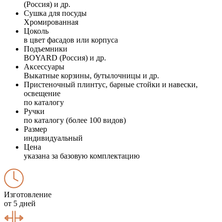
(Россия) и др.
Сушка для посуды
Хромированная
Цоколь
в цвет фасадов или корпуса
Подъемники
BOYARD (Россия) и др.
Аксессуары
Выкатные корзины, бутылочницы и др.
Пристеночный плинтус, барные стойки и навески,
освещение
по каталогу
Ручки
по каталогу (более 100 видов)
Размер
индивидуальный
Цена
указана за базовую комплектацию
Изготовление
от 5 дней