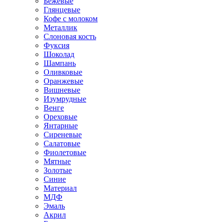
Бежевые
Глянцевые
Кофе с молоком
Металлик
Слоновая кость
Фуксия
Шоколад
Шампань
Оливковые
Оранжевые
Вишневые
Изумрудные
Венге
Ореховые
Янтарные
Сиреневые
Салатовые
Фиолетовые
Мятные
Золотые
Синие
Материал
МДФ
Эмаль
Акрил