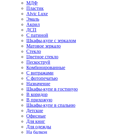
МДФ
Пластик
Alvic Luxe
Эмаль
Акрил
ДСП
С патиной
Шкафы-купе с зеркалом
Матовое зеркало
Стекло
Цветное стекло
Пескоструй
Комбинированные
С витражами
С фотопечатью
Назначение
Шкафы-купе в гостиную
В коридор
В прихожую
Шкафы-купе в спальню
Детские
Офисные
Для книг
Для одежды
На балкон