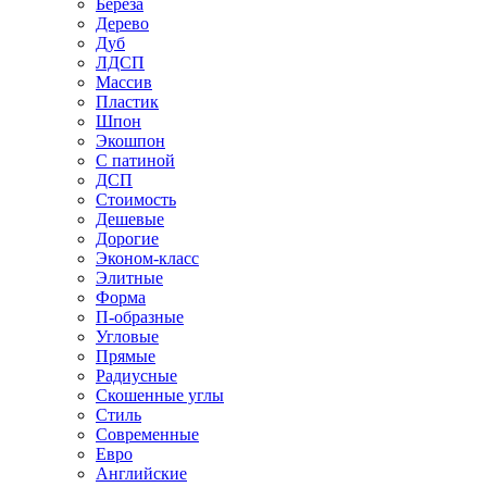
Береза
Дерево
Дуб
ЛДСП
Массив
Пластик
Шпон
Экошпон
С патиной
ДСП
Стоимость
Дешевые
Дорогие
Эконом-класс
Элитные
Форма
П-образные
Угловые
Прямые
Радиусные
Скошенные углы
Стиль
Современные
Евро
Английские