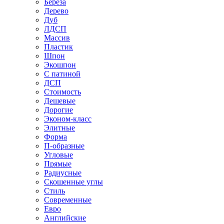
Береза
Дерево
Дуб
ЛДСП
Массив
Пластик
Шпон
Экошпон
С патиной
ДСП
Стоимость
Дешевые
Дорогие
Эконом-класс
Элитные
Форма
П-образные
Угловые
Прямые
Радиусные
Скошенные углы
Стиль
Современные
Евро
Английские