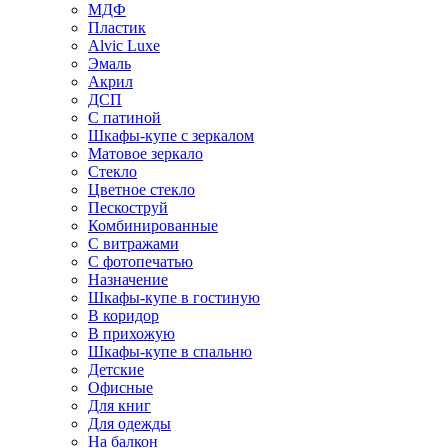
МДФ
Пластик
Alvic Luxe
Эмаль
Акрил
ДСП
С патиной
Шкафы-купе с зеркалом
Матовое зеркало
Стекло
Цветное стекло
Пескоструй
Комбинированные
С витражами
С фотопечатью
Назначение
Шкафы-купе в гостиную
В коридор
В прихожую
Шкафы-купе в спальню
Детские
Офисные
Для книг
Для одежды
На балкон