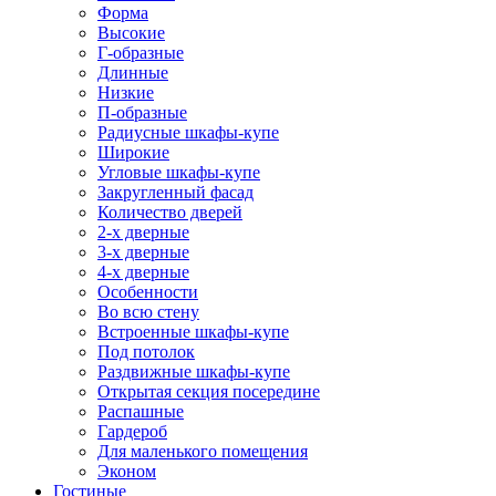
Форма
Высокие
Г-образные
Длинные
Низкие
П-образные
Радиусные шкафы-купе
Широкие
Угловые шкафы-купе
Закругленный фасад
Количество дверей
2-х дверные
3-х дверные
4-х дверные
Особенности
Во всю стену
Встроенные шкафы-купе
Под потолок
Раздвижные шкафы-купе
Открытая секция посередине
Распашные
Гардероб
Для маленького помещения
Эконом
Гостиные