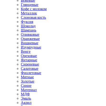
Бежевые
Глянцевые
Кофе с молоком
Металлик
Слоновая кость
Фуксия
Шоколад
Шампань
Оливковые
Оранжевые
Вишневые
Изумрудные
Венге
Ореховые
Янтарные
Сиреневые
Салатовые
Фиолетовые
Мятные
Золотые
Синие
Материал
МДФ
Эмаль
Акрил