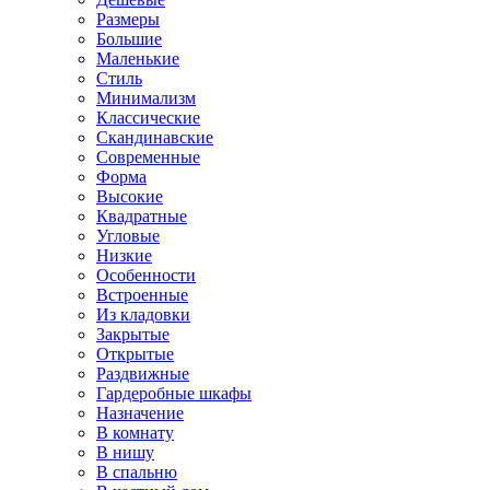
Размеры
Большие
Маленькие
Стиль
Минимализм
Классические
Скандинавские
Современные
Форма
Высокие
Квадратные
Угловые
Низкие
Особенности
Встроенные
Из кладовки
Закрытые
Открытые
Раздвижные
Гардеробные шкафы
Назначение
В комнату
В нишу
В спальню