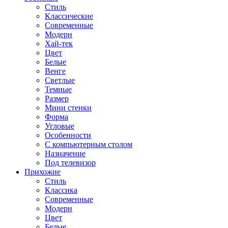
Стиль
Классические
Современные
Модерн
Хай-тек
Цвет
Белые
Венге
Светлые
Темные
Размер
Мини стенки
Форма
Угловые
Особенности
С компьютерным столом
Назначение
Под телевизор
Прихожие
Стиль
Классика
Современные
Модерн
Цвет
Белые