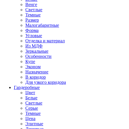
Венге
Светлые
Темные
Размер
Малогабаритные
Форма
Угловые
Отделка и материал
Из МДФ
Зеркальные
Особенности
Купе
Эконом
Назначение
В коридор
Для узкого коридора
Гардеробные
Цвет
Белые
Светлые
Серые
Темные
Цена
Элитные
Дешевые