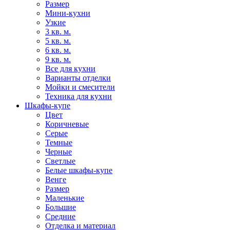
Размер
Мини-кухни
Узкие
3 кв. м.
5 кв. м.
6 кв. м.
9 кв. м.
Все для кухни
Варианты отделки
Мойки и смесители
Техника для кухни
Шкафы-купе
Цвет
Коричневые
Серые
Темные
Черные
Светлые
Белые шкафы-купе
Венге
Размер
Маленькие
Большие
Средние
Отделка и материал