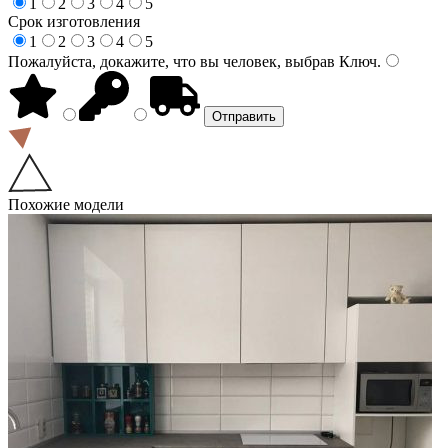
1
2
3
4
5
Срок изготовления
1
2
3
4
5
Пожалуйста, докажите, что вы человек, выбрав
Ключ
.
Похожие модели