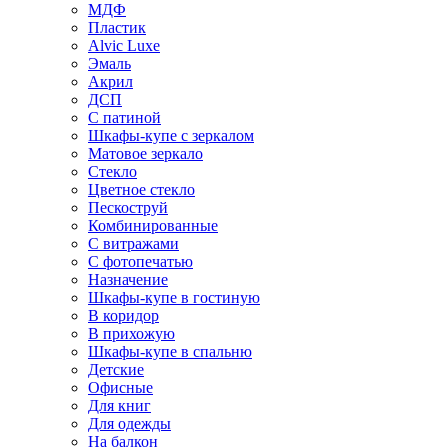
МДФ
Пластик
Alvic Luxe
Эмаль
Акрил
ДСП
С патиной
Шкафы-купе с зеркалом
Матовое зеркало
Стекло
Цветное стекло
Пескоструй
Комбинированные
С витражами
С фотопечатью
Назначение
Шкафы-купе в гостиную
В коридор
В прихожую
Шкафы-купе в спальню
Детские
Офисные
Для книг
Для одежды
На балкон