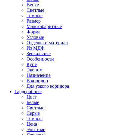
Венге
Светлые
Темные
Размер
Малогабаритные
Форма
Угловые
Отделка и материал
Из МДФ
Зеркальные
Особенности
Купе
Эконом
Назначение
В коридор
Для узкого коридора
Гардеробные
Цвет
Белые
Светлые
Серые
Темные
Цена
Элитные
Дешевые