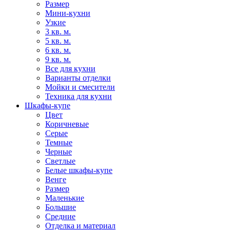
Размер
Мини-кухни
Узкие
3 кв. м.
5 кв. м.
6 кв. м.
9 кв. м.
Все для кухни
Варианты отделки
Мойки и смесители
Техника для кухни
Шкафы-купе
Цвет
Коричневые
Серые
Темные
Черные
Светлые
Белые шкафы-купе
Венге
Размер
Маленькие
Большие
Средние
Отделка и материал