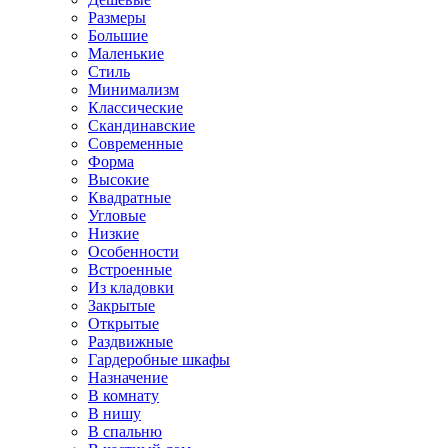
Размеры
Большие
Маленькие
Стиль
Минимализм
Классические
Скандинавские
Современные
Форма
Высокие
Квадратные
Угловые
Низкие
Особенности
Встроенные
Из кладовки
Закрытые
Открытые
Раздвижные
Гардеробные шкафы
Назначение
В комнату
В нишу
В спальню