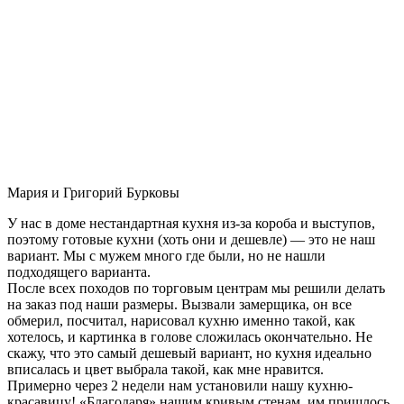
Мария и Григорий Бурковы
У нас в доме нестандартная кухня из-за короба и выступов,
поэтому готовые кухни (хоть они и дешевле) — это не наш
вариант. Мы с мужем много где были, но не нашли
подходящего варианта.
После всех походов по торговым центрам мы решили делать
на заказ под наши размеры. Вызвали замерщика, он все
обмерил, посчитал, нарисовал кухню именно такой, как
хотелось, и картинка в голове сложилась окончательно. Не
скажу, что это самый дешевый вариант, но кухня идеально
вписалась и цвет выбрала такой, как мне нравится.
Примерно через 2 недели нам установили нашу кухню-
красавицу! «Благодаря» нашим кривым стенам, им пришлось