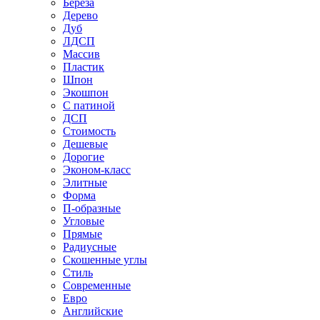
Береза
Дерево
Дуб
ЛДСП
Массив
Пластик
Шпон
Экошпон
С патиной
ДСП
Стоимость
Дешевые
Дорогие
Эконом-класс
Элитные
Форма
П-образные
Угловые
Прямые
Радиусные
Скошенные углы
Стиль
Современные
Евро
Английские