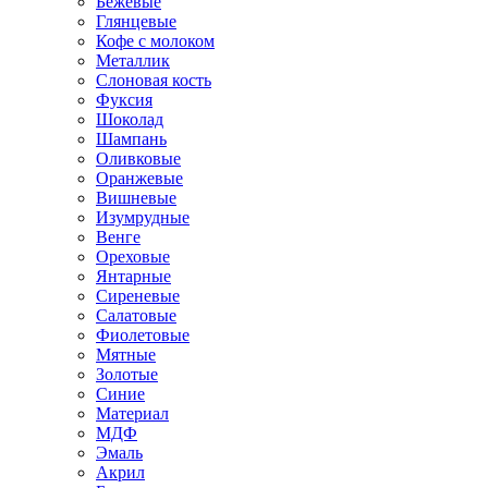
Бежевые
Глянцевые
Кофе с молоком
Металлик
Слоновая кость
Фуксия
Шоколад
Шампань
Оливковые
Оранжевые
Вишневые
Изумрудные
Венге
Ореховые
Янтарные
Сиреневые
Салатовые
Фиолетовые
Мятные
Золотые
Синие
Материал
МДФ
Эмаль
Акрил