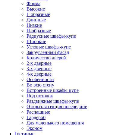
Форма
Высокие
Г-образные
Длинные
Низкие
П-образные
Радиусные шкафы-купе
Широкие
Угловые шкафы-купе
Закругленный фасад
Количество дверей
2-х дверные
3-х дверные
4-х дверные
Особенности
Во всю стену
Встроенные шкафы-купе
Под потолок
Раздвижные шкафы-купе
Открытая секция посередине
Распашные
Гардероб
Для маленького помещения
Эконом
Гостиные