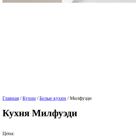
Главная
/
Кухни
/
Белые кухни
/ Милфуэди
Кухня Милфуэди
Цена: