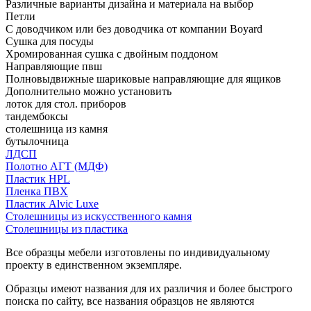
Различные варианты дизайна и материала на выбор
Петли
С доводчиком или без доводчика от компании Boyard
Сушка для посуды
Хромированная сушка с двойным поддоном
Направляющие пвш
Полновыдвижные шариковые направляющие для ящиков
Дополнительно можно установить
лоток для стол. приборов
тандембоксы
столешница из камня
бутылочница
ЛДСП
Полотно АГТ (МДФ)
Пластик HPL
Пленка ПВХ
Пластик Alvic Luxe
Столешницы из искусственного камня
Столешницы из пластика
Все образцы мебели изготовлены по индивидуальному
проекту в единственном экземпляре.
Образцы имеют названия для их различия и более быстрого
поиска по сайту, все названия образцов не являются