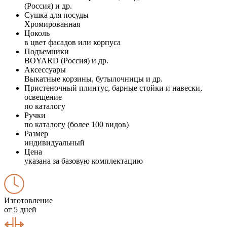
(Россия) и др.
Сушка для посуды
Хромированная
Цоколь
в цвет фасадов или корпуса
Подъемники
BOYARD (Россия) и др.
Аксессуары
Выкатные корзины, бутылочницы и др.
Пристеночный плинтус, барные стойки и навески,
освещение
по каталогу
Ручки
по каталогу (более 100 видов)
Размер
индивидуальный
Цена
указана за базовую комплектацию
Изготовление
от 5 дней