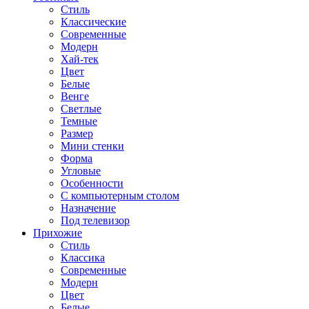
Стиль
Классические
Современные
Модерн
Хай-тек
Цвет
Белые
Венге
Светлые
Темные
Размер
Мини стенки
Форма
Угловые
Особенности
С компьютерным столом
Назначение
Под телевизор
Прихожие
Стиль
Классика
Современные
Модерн
Цвет
Белые