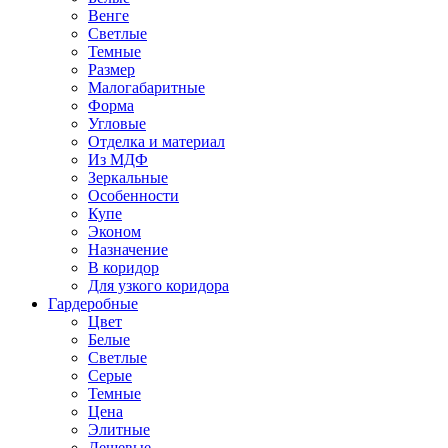
Венге
Светлые
Темные
Размер
Малогабаритные
Форма
Угловые
Отделка и материал
Из МДФ
Зеркальные
Особенности
Купе
Эконом
Назначение
В коридор
Для узкого коридора
Гардеробные
Цвет
Белые
Светлые
Серые
Темные
Цена
Элитные
Дешевые