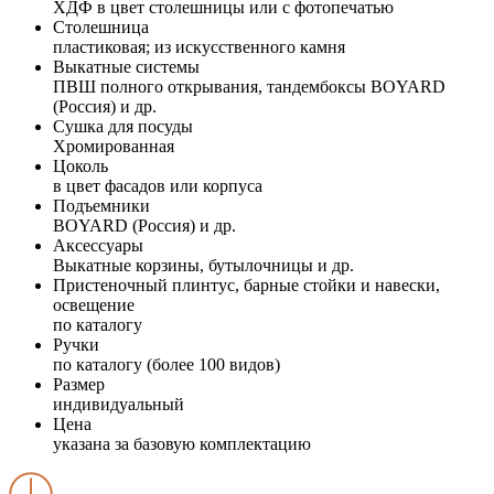
ХДФ в цвет столешницы или с фотопечатью
Столешница
пластиковая; из искусственного камня
Выкатные системы
ПВШ полного открывания, тандембоксы BOYARD
(Россия) и др.
Сушка для посуды
Хромированная
Цоколь
в цвет фасадов или корпуса
Подъемники
BOYARD (Россия) и др.
Аксессуары
Выкатные корзины, бутылочницы и др.
Пристеночный плинтус, барные стойки и навески,
освещение
по каталогу
Ручки
по каталогу (более 100 видов)
Размер
индивидуальный
Цена
указана за базовую комплектацию