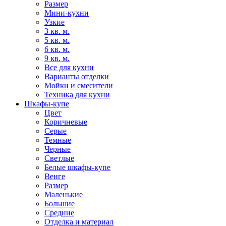
Размер
Мини-кухни
Узкие
3 кв. м.
5 кв. м.
6 кв. м.
9 кв. м.
Все для кухни
Варианты отделки
Мойки и смесители
Техника для кухни
Шкафы-купе
Цвет
Коричневые
Серые
Темные
Черные
Светлые
Белые шкафы-купе
Венге
Размер
Маленькие
Большие
Средние
Отделка и материал