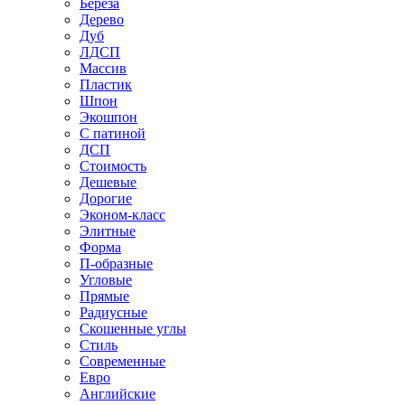
Береза
Дерево
Дуб
ЛДСП
Массив
Пластик
Шпон
Экошпон
С патиной
ДСП
Стоимость
Дешевые
Дорогие
Эконом-класс
Элитные
Форма
П-образные
Угловые
Прямые
Радиусные
Скошенные углы
Стиль
Современные
Евро
Английские