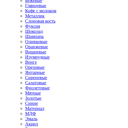
Бежевые
Глянцевые
Кофе с молоком
Металлик
Слоновая кость
Фуксия
Шоколад
Шампань
Оливковые
Оранжевые
Вишневые
Изумрудные
Венге
Ореховые
Янтарные
Сиреневые
Салатовые
Фиолетовые
Мятные
Золотые
Синие
Материал
МДФ
Эмаль
Акрил