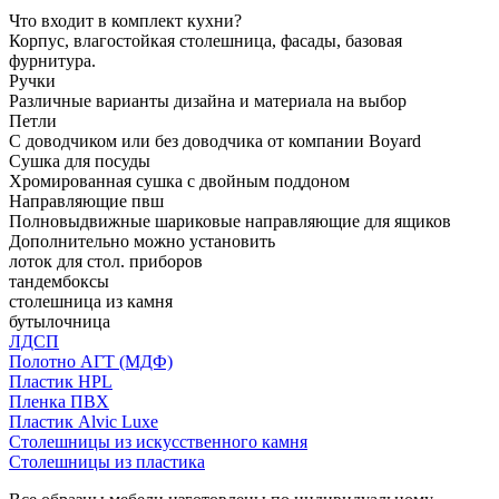
Что входит в комплект кухни?
Корпус, влагостойкая столешница, фасады, базовая
фурнитура.
Ручки
Различные варианты дизайна и материала на выбор
Петли
С доводчиком или без доводчика от компании Boyard
Сушка для посуды
Хромированная сушка с двойным поддоном
Направляющие пвш
Полновыдвижные шариковые направляющие для ящиков
Дополнительно можно установить
лоток для стол. приборов
тандембоксы
столешница из камня
бутылочница
ЛДСП
Полотно АГТ (МДФ)
Пластик HPL
Пленка ПВХ
Пластик Alvic Luxe
Столешницы из искусственного камня
Столешницы из пластика