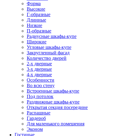
Форма
Высокие
Г-образные
Длинные
Низкие
П-образные
Радиусные шкафы-купе
Широкие
Угловые шкафы-купе
Закругленный фасад
Количество дверей
2-х дверные
3-х дверные
4-х дверные
Особенности
Во всю стену
Встроенные шкафы-купе
Под потолок
Раздвижные шкафы-купе
Открытая секция посередине
Распашные
Гардероб
Для маленького помещения
Эконом
Гостиные