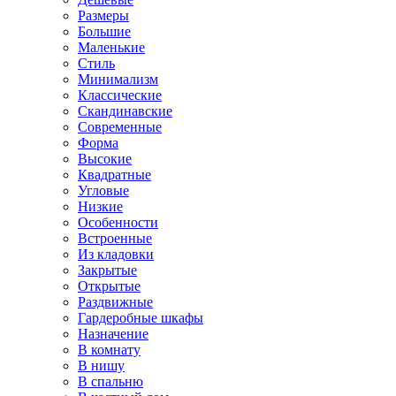
Размеры
Большие
Маленькие
Стиль
Минимализм
Классические
Скандинавские
Современные
Форма
Высокие
Квадратные
Угловые
Низкие
Особенности
Встроенные
Из кладовки
Закрытые
Открытые
Раздвижные
Гардеробные шкафы
Назначение
В комнату
В нишу
В спальню