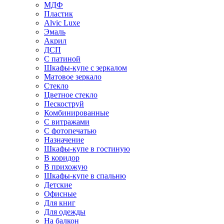
МДФ
Пластик
Alvic Luxe
Эмаль
Акрил
ДСП
С патиной
Шкафы-купе с зеркалом
Матовое зеркало
Стекло
Цветное стекло
Пескоструй
Комбинированные
С витражами
С фотопечатью
Назначение
Шкафы-купе в гостиную
В коридор
В прихожую
Шкафы-купе в спальню
Детские
Офисные
Для книг
Для одежды
На балкон