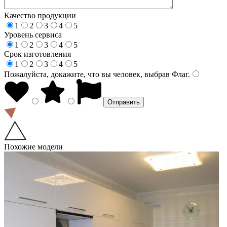
Качество продукции
1
2
3
4
5
Уровень сервиса
1
2
3
4
5
Срок изготовления
1
2
3
4
5
Пожалуйста, докажите, что вы человек, выбрав
Флаг
.
Похожие модели