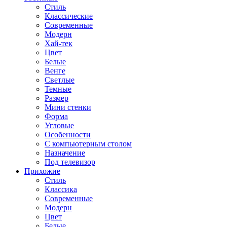
Стиль
Классические
Современные
Модерн
Хай-тек
Цвет
Белые
Венге
Светлые
Темные
Размер
Мини стенки
Форма
Угловые
Особенности
С компьютерным столом
Назначение
Под телевизор
Прихожие
Стиль
Классика
Современные
Модерн
Цвет
Белые