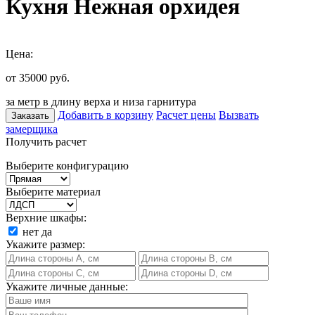
Кухня Нежная орхидея
Цена:
от 35000
руб.
за метр в длину верха и низа гарнитура
Добавить в корзину
Расчет цены
Вызвать
Заказать
замерщика
Получить расчет
Выберите конфигурацию
Выберите материал
Верхние шкафы:
нет
да
Укажите размер:
Укажите личные данные: