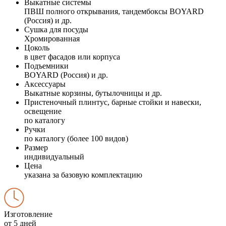
Выкатные системы
ПВШ полного открывания, тандембоксы BOYARD
(Россия) и др.
Сушка для посуды
Хромированная
Цоколь
в цвет фасадов или корпуса
Подъемники
BOYARD (Россия) и др.
Аксессуары
Выкатные корзины, бутылочницы и др.
Пристеночный плинтус, барные стойки и навески,
освещение
по каталогу
Ручки
по каталогу (более 100 видов)
Размер
индивидуальный
Цена
указана за базовую комплектацию
Изготовление
от 5 дней