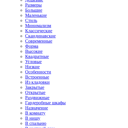
Размеры
Большие
Маленькие
Стиль
Минимализм
Классические
Скандинавские
Современные
Форма
Высокие
Квадратные
Угловые
Низкие
Особенности
Встроенные
Из кладовки
Закрытые
Открытые
Раздвижные
Гардеробные шкафы
Назначение
В комнату
В нишу
В спальню