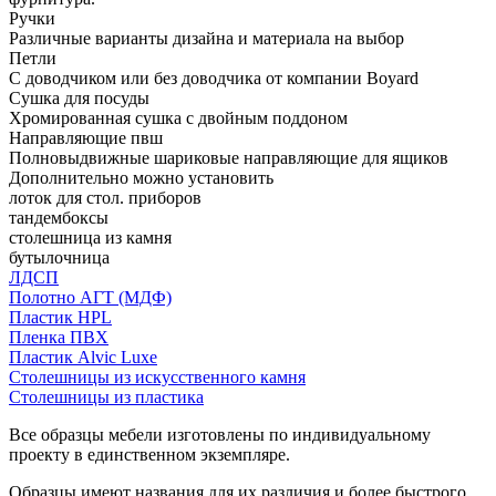
Ручки
Различные варианты дизайна и материала на выбор
Петли
С доводчиком или без доводчика от компании Boyard
Сушка для посуды
Хромированная сушка с двойным поддоном
Направляющие пвш
Полновыдвижные шариковые направляющие для ящиков
Дополнительно можно установить
лоток для стол. приборов
тандембоксы
столешница из камня
бутылочница
ЛДСП
Полотно АГТ (МДФ)
Пластик HPL
Пленка ПВХ
Пластик Alvic Luxe
Столешницы из искусственного камня
Столешницы из пластика
Все образцы мебели изготовлены по индивидуальному
проекту в единственном экземпляре.
Образцы имеют названия для их различия и более быстрого