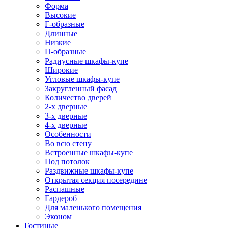
Форма
Высокие
Г-образные
Длинные
Низкие
П-образные
Радиусные шкафы-купе
Широкие
Угловые шкафы-купе
Закругленный фасад
Количество дверей
2-х дверные
3-х дверные
4-х дверные
Особенности
Во всю стену
Встроенные шкафы-купе
Под потолок
Раздвижные шкафы-купе
Открытая секция посередине
Распашные
Гардероб
Для маленького помещения
Эконом
Гостиные