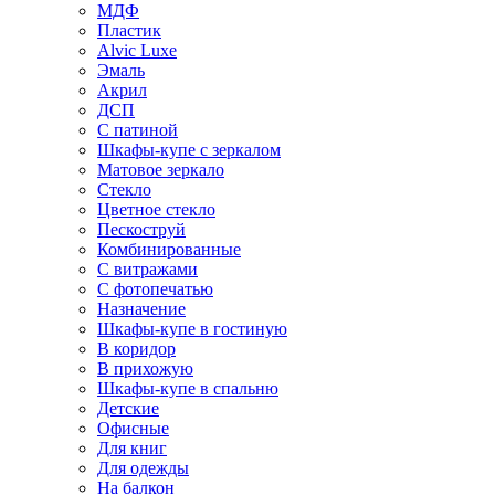
МДФ
Пластик
Alvic Luxe
Эмаль
Акрил
ДСП
С патиной
Шкафы-купе с зеркалом
Матовое зеркало
Стекло
Цветное стекло
Пескоструй
Комбинированные
С витражами
С фотопечатью
Назначение
Шкафы-купе в гостиную
В коридор
В прихожую
Шкафы-купе в спальню
Детские
Офисные
Для книг
Для одежды
На балкон