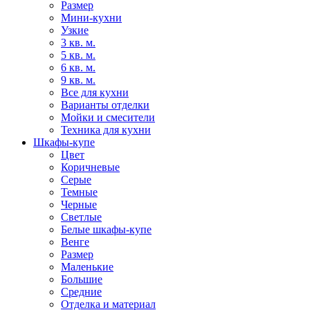
Размер
Мини-кухни
Узкие
3 кв. м.
5 кв. м.
6 кв. м.
9 кв. м.
Все для кухни
Варианты отделки
Мойки и смесители
Техника для кухни
Шкафы-купе
Цвет
Коричневые
Серые
Темные
Черные
Светлые
Белые шкафы-купе
Венге
Размер
Маленькие
Большие
Средние
Отделка и материал