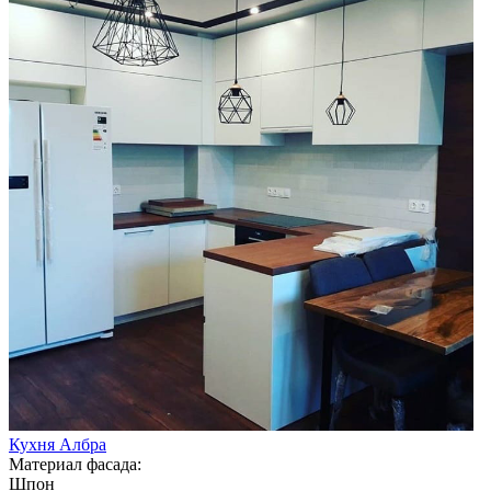
Кухня Албра
Материал фасада:
Шпон