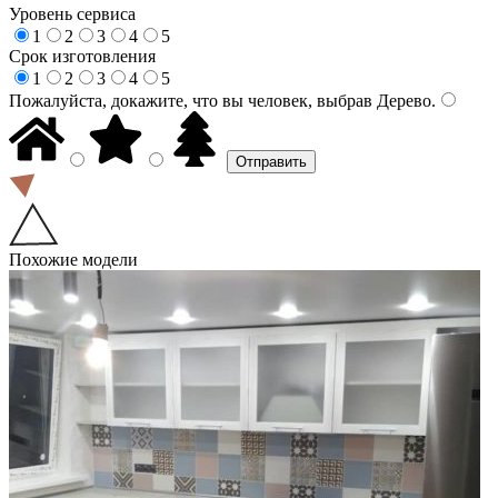
Уровень сервиса
1
2
3
4
5
Срок изготовления
1
2
3
4
5
Пожалуйста, докажите, что вы человек, выбрав
Дерево
.
Похожие модели