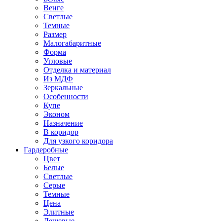
Венге
Светлые
Темные
Размер
Малогабаритные
Форма
Угловые
Отделка и материал
Из МДФ
Зеркальные
Особенности
Купе
Эконом
Назначение
В коридор
Для узкого коридора
Гардеробные
Цвет
Белые
Светлые
Серые
Темные
Цена
Элитные
Дешевые