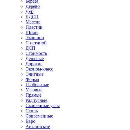
Береза
Дерево
Дуб
ЛДСП
Массив
Пластик
Шпон
Экошпон
С патиной
ДСП
Стоимость
Дешевые
Дорогие
Эконом-класс
Элитные
Форма
П-образные
Угловые
Прямые
Радиусные
Скошенные углы
Стиль
Современные
Евро
Английские