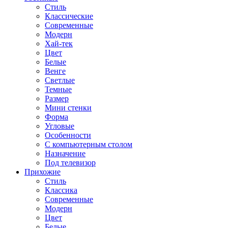
Стиль
Классические
Современные
Модерн
Хай-тек
Цвет
Белые
Венге
Светлые
Темные
Размер
Мини стенки
Форма
Угловые
Особенности
С компьютерным столом
Назначение
Под телевизор
Прихожие
Стиль
Классика
Современные
Модерн
Цвет
Белые