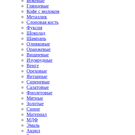
Бежевые
Глянцевые
Кофе с молоком
Металлик
Слоновая кость
Фуксия
Шоколад
Шампань
Оливковые
Оранжевые
Вишневые
Изумрудные
Венге
Ореховые
Янтарные
Сиреневые
Салатовые
Фиолетовые
Мятные
Золотые
Синие
Материал
МДФ
Эмаль
Акрил