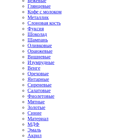
Бежевые
Глянцевые
Кофе с молоком
Металлик
Слоновая кость
Фуксия
Шоколад
Шампань
Оливковые
Оранжевые
Вишневые
Изумрудные
Венге
Ореховые
Янтарные
Сиреневые
Салатовые
Фиолетовые
Мятные
Золотые
Синие
Материал
МДФ
Эмаль
Акрил