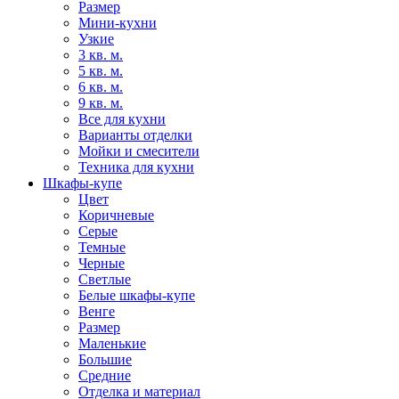
Размер
Мини-кухни
Узкие
3 кв. м.
5 кв. м.
6 кв. м.
9 кв. м.
Все для кухни
Варианты отделки
Мойки и смесители
Техника для кухни
Шкафы-купе
Цвет
Коричневые
Серые
Темные
Черные
Светлые
Белые шкафы-купе
Венге
Размер
Маленькие
Большие
Средние
Отделка и материал