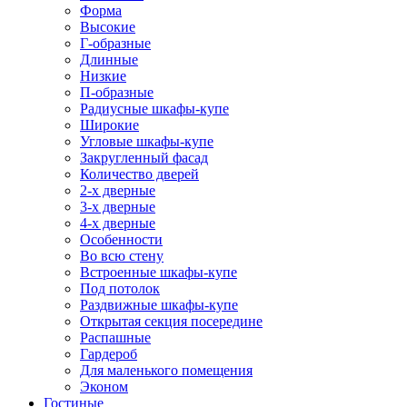
Форма
Высокие
Г-образные
Длинные
Низкие
П-образные
Радиусные шкафы-купе
Широкие
Угловые шкафы-купе
Закругленный фасад
Количество дверей
2-х дверные
3-х дверные
4-х дверные
Особенности
Во всю стену
Встроенные шкафы-купе
Под потолок
Раздвижные шкафы-купе
Открытая секция посередине
Распашные
Гардероб
Для маленького помещения
Эконом
Гостиные