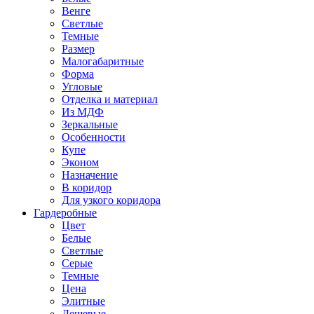
Венге
Светлые
Темные
Размер
Малогабаритные
Форма
Угловые
Отделка и материал
Из МДФ
Зеркальные
Особенности
Купе
Эконом
Назначение
В коридор
Для узкого коридора
Гардеробные
Цвет
Белые
Светлые
Серые
Темные
Цена
Элитные
Дешевые