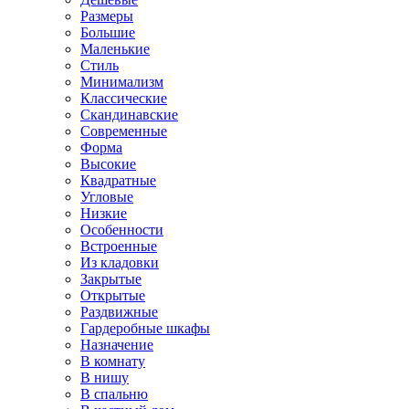
Размеры
Большие
Маленькие
Стиль
Минимализм
Классические
Скандинавские
Современные
Форма
Высокие
Квадратные
Угловые
Низкие
Особенности
Встроенные
Из кладовки
Закрытые
Открытые
Раздвижные
Гардеробные шкафы
Назначение
В комнату
В нишу
В спальню