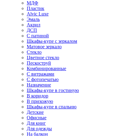
МДФ
Пластик
Alvic Luxe
Эмаль
Акрил
ДСП
С патиной
Шкафы-купе с зеркалом
Матовое зеркало
Стекло
Цветное стекло
Пескоструй
Комбинированные
С витражами
С фотопечатью
Назначение
Шкафы-купе в гостиную
В коридор
В прихожую
Шкафы-купе в спальню
Детские
Офисные
Для книг
Для одежды
На балкон