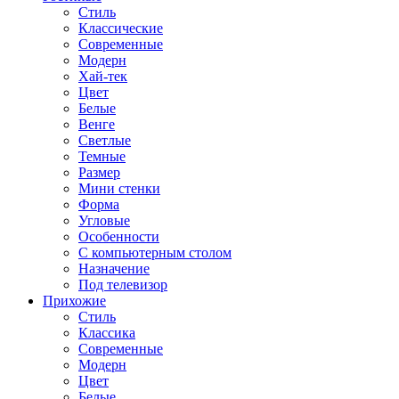
Стиль
Классические
Современные
Модерн
Хай-тек
Цвет
Белые
Венге
Светлые
Темные
Размер
Мини стенки
Форма
Угловые
Особенности
С компьютерным столом
Назначение
Под телевизор
Прихожие
Стиль
Классика
Современные
Модерн
Цвет
Белые