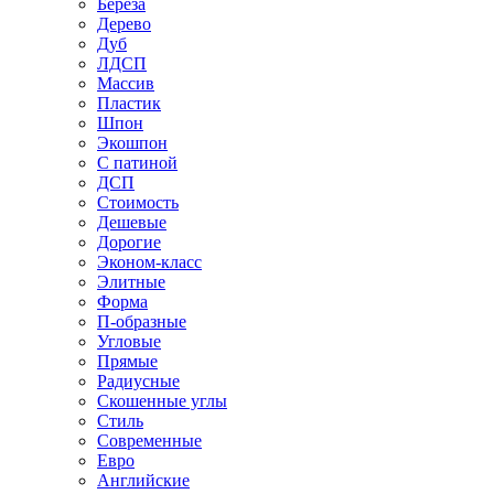
Береза
Дерево
Дуб
ЛДСП
Массив
Пластик
Шпон
Экошпон
С патиной
ДСП
Стоимость
Дешевые
Дорогие
Эконом-класс
Элитные
Форма
П-образные
Угловые
Прямые
Радиусные
Скошенные углы
Стиль
Современные
Евро
Английские